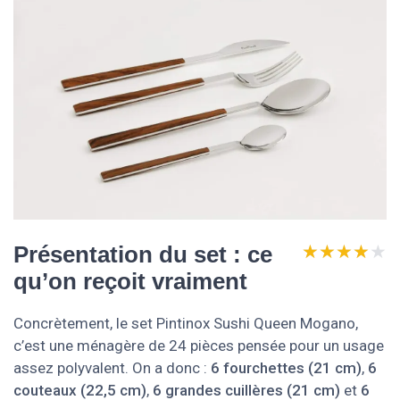
★★★★★
★★★★★
Présentation du set : ce
qu’on reçoit vraiment
Concrètement, le set Pintinox Sushi Queen Mogano,
c’est une ménagère de 24 pièces pensée pour un usage
assez polyvalent. On a donc :
6 fourchettes (21 cm)
,
6
couteaux (22,5 cm)
,
6 grandes cuillères (21 cm)
et
6