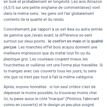
en look et probablement en longévité. Les avis Amazon
(4,5/5 sur une petite vingtaine de commentaires) vont
dans le même sens : les gens ont l’air globalement
contents de la qualité et du rendu.
Concrètement, par rapport à un set Ikea ou autre entrée
de gamme que j’avais avant, la différence se sent
surtout sur deux points :
le confort en main
et la
qualité
perçue
. Les manches effet bois acajou donnent une
meilleure impression que du métal tout fin ou du
plastique gris. Les couteaux coupent mieux, les
fourchettes et cuillères ont une forme plus travaillée. Si
tu manges avec ces couverts tous les jours, tu sens
vite que ce n’est pas tout à fait la même catégorie.
Après, soyons honnêtes : si ton seul critère c’est de
dépenser le moins possible, tu trouveras moins cher.
Ici, tu paies aussi le côté "marque" (Pintinox, fabricant
connu en couverts) et le design un peu plus soigné.