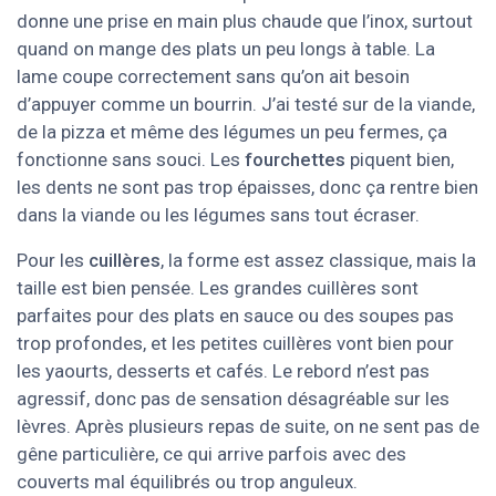
donne une prise en main plus chaude que l’inox, surtout
quand on mange des plats un peu longs à table. La
lame coupe correctement sans qu’on ait besoin
d’appuyer comme un bourrin. J’ai testé sur de la viande,
de la pizza et même des légumes un peu fermes, ça
fonctionne sans souci. Les
fourchettes
piquent bien,
les dents ne sont pas trop épaisses, donc ça rentre bien
dans la viande ou les légumes sans tout écraser.
Pour les
cuillères
, la forme est assez classique, mais la
taille est bien pensée. Les grandes cuillères sont
parfaites pour des plats en sauce ou des soupes pas
trop profondes, et les petites cuillères vont bien pour
les yaourts, desserts et cafés. Le rebord n’est pas
agressif, donc pas de sensation désagréable sur les
lèvres. Après plusieurs repas de suite, on ne sent pas de
gêne particulière, ce qui arrive parfois avec des
couverts mal équilibrés ou trop anguleux.