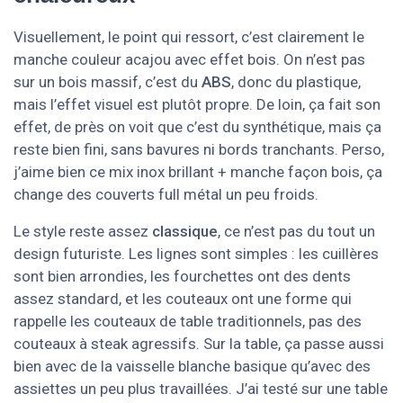
Visuellement, le point qui ressort, c’est clairement le
manche couleur acajou avec effet bois. On n’est pas
sur un bois massif, c’est du
ABS
, donc du plastique,
mais l’effet visuel est plutôt propre. De loin, ça fait son
effet, de près on voit que c’est du synthétique, mais ça
reste bien fini, sans bavures ni bords tranchants. Perso,
j’aime bien ce mix inox brillant + manche façon bois, ça
change des couverts full métal un peu froids.
Le style reste assez
classique
, ce n’est pas du tout un
design futuriste. Les lignes sont simples : les cuillères
sont bien arrondies, les fourchettes ont des dents
assez standard, et les couteaux ont une forme qui
rappelle les couteaux de table traditionnels, pas des
couteaux à steak agressifs. Sur la table, ça passe aussi
bien avec de la vaisselle blanche basique qu’avec des
assiettes un peu plus travaillées. J’ai testé sur une table