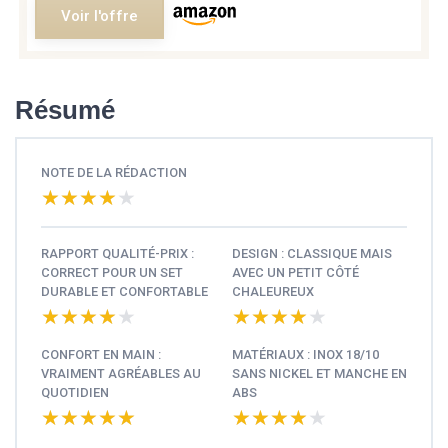
Voir l'offre
Résumé
NOTE DE LA RÉDACTION
★★★★★
★★★★★
RAPPORT QUALITÉ-PRIX :
DESIGN : CLASSIQUE MAIS
CORRECT POUR UN SET
AVEC UN PETIT CÔTÉ
DURABLE ET CONFORTABLE
CHALEUREUX
★★★★★
★★★★★
★★★★★
★★★★★
CONFORT EN MAIN :
MATÉRIAUX : INOX 18/10
VRAIMENT AGRÉABLES AU
SANS NICKEL ET MANCHE EN
QUOTIDIEN
ABS
★★★★★
★★★★★
★★★★★
★★★★★