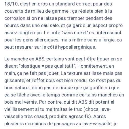
18/10, c’est en gros un standard correct pour des
couverts de milieu de gamme : ça résiste bien à la
corrosion si on ne laisse pas tremper pendant des
heures dans une eau sale, et ça garde un aspect propre
assez longtemps. Le côté "sans nickel" est intéressant
pour les gens allergiques, mais même sans allergie, ça
peut rassurer sur le côté hypoallergénique.
Le manche en ABS, certains vont peut-être tiquer en se
disant "plastique = pas qualitatif". Honnêtement, en
main, ça ne fait pas jouet. La texture est lisse mais pas
glissante, et l’effet bois est bien rendu. Ce n’est pas du
bois naturel, donc pas de risque que ça gonfle ou que
ça se tâche avec le temps comme certains manches en
bois mal vernis. Par contre, qui dit ABS dit potentiel
vieillissement si tu maltraites le truc (chocs, lave-
vaisselle très chaud, produits agressifs). Après
plusieurs semaines de passages au lave-vaisselle, je