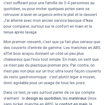
c’est suffisant pour une famille de 3-4 personnes au
quotidien, ou pour inviter quelques potes sans se
retrouver à laver en urgence entre le plat et le dessert.
J’ai alterné avec mon ancien service basique d’Ikea
pour comparer, surtout sur le confort en main et la
tenue après lavage.
Mon premier ressenti, c’est que ça fait plus sérieux que
des couverts d’entrée de gamme. Les manches en ABS
effet bois acajou donnent un côté un peu plus
chaleureux que l’inox tout simple. En main, on sent que
ce n’est pas du plastique premier prix. Par contre, on
n’est pas non plus sur un truc ultra lourd façon couverts
de resto gastronomique : c’est plutôt léger à moyen,
donc agréable pour un usage de tous les jours.
Dans ce test, je vais surtout parler de ce qui compte
vraiment : le
design au quotidien
, les
matériaux
(inox
sans nickel, manche en ABS), le
confort en main
, la