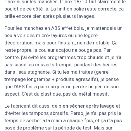
l’inox ni sur les manches. L’inox 18/10 fait clairement le
boulot de ce côté-là. La finition polie reste correcte, ça
brille encore bien après plusieurs lavages.
Pour les manches en ABS effet bois, je m’attendais un
peu à voir des micro-rayures ou une légère
décoloration, mais pour l’instant, rien de notable. Ça
reste propre, la couleur acajou ne bouge pas. Par
contre, j’ai évité les programmes trop chauds et je n’ai
pas laissé les couverts tremper pendant des heures
dans l’eau stagnante. Si tu les maltraites (genre
trempage longtemps + produits agressifs), je pense
que l’ABS finira par marquer ou perdre un peu de son
aspect. C’est du plastique, pas du métal massif.
Le fabricant dit aussi de
bien sécher après lavage
et
d’éviter les tampons abrasifs. Perso, je n’ai pas pris le
temps de sécher à la main à chaque fois, et ça n’a pas
posé de problème sur la période de test. Mais sur