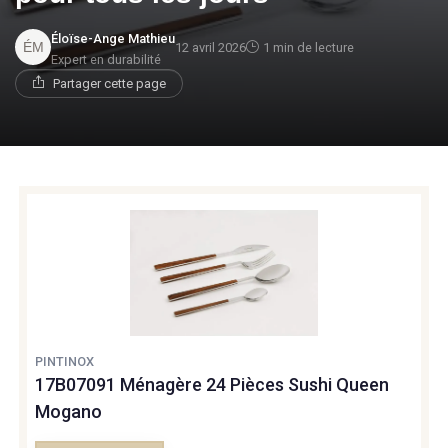
Éloïse-Ange Mathieu
12 avril 2026
1 min de lecture
Expert en durabilité
Partager cette page
PINTINOX
17B07091 Ménagère 24 Pièces Sushi Queen
Mogano