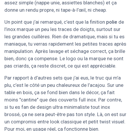
assez simple (nappe unie, assiettes blanches) et ça
donne un rendu propre, ni tape-à-l’œil, ni cheap.
Un point que j’ai remarqué, c’est que la finition
polie
de
l’inox marque un peu les traces de doigts, surtout sur
les grandes cuillères. Rien de dramatique, mais si tu es
maniaque, tu verras rapidement les petites traces après
manipulation. Après lavage et séchage correct, ça brille
bien, donc ça compense. Le logo ou la marque ne sont
pas criards, ça reste discret, ce qui est appréciable.
Par rapport à d’autres sets que j’ai eus, le truc qui m’a
plu, c’est le côté un peu chaleureux de l’acajou. Sur une
table en bois, ça se fond bien dans le décor, ça fait
moins "cantine" que des couverts full inox. Par contre,
si tu es fan de design ultra minimaliste tout inox
brossé, ça ne sera peut-être pas ton style. Là, on est sur
un compromis entre look classique et petit twist visuel.
Pour moi, en usage réel, ça fonctionne bien.