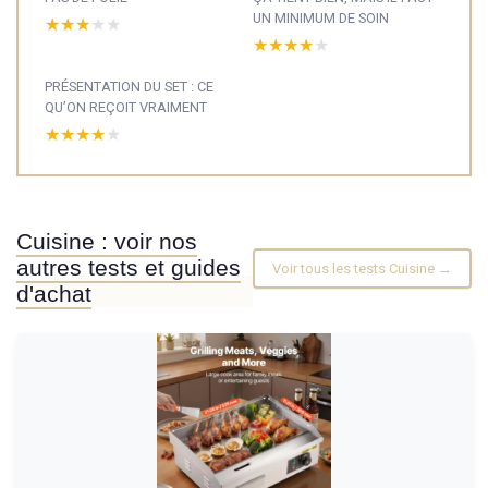
UN MINIMUM DE SOIN
★★★★★
★★★★★
★★★★★
★★★★★
PRÉSENTATION DU SET : CE
QU’ON REÇOIT VRAIMENT
★★★★★
★★★★★
Cuisine : voir nos
autres tests et guides
Voir tous les tests Cuisine →
d'achat