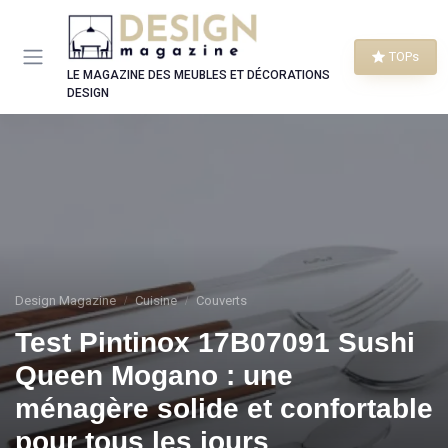
Panneau de gestion des cookies
TOPs
LE MAGAZINE DES MEUBLES ET DÉCORATIONS
DESIGN
Design Magazine
Cuisine
Couverts
Test Pintinox 17B07091 Sushi
Queen Mogano : une
ménagère solide et confortable
pour tous les jours