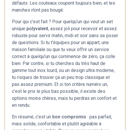
défauts. Les couteaux coupent toujours bien, et les
manches n’ont pas bougé.
Pour qui c’est fait ? Pour quelqu’un qui veut un set
unique
polyvalent
, assez joli pour recevoir et assez
robuste pour servir matin, midi et soir sans se poser
de questions. Si tu t’équipes pour un appart, une
maison familiale ou que tu veux offrir un service
correct à quelqu’un qui commence de zéro, ça colle
bien. Par contre, si tu cherches du très haut de
gamme tout inox lourd, ou un design ultra moderne,
tu risques de trouver ça un peu trop classique et
pas assez premium. Et si ton critère numéro un,
c’est le prix le plus bas possible, il existe des
options moins chères, mais tu perdras en confort et
en rendu.
En résumé, c’est un
bon compromis
: pas parfait,
mais solide, confortable et plutôt agréable à