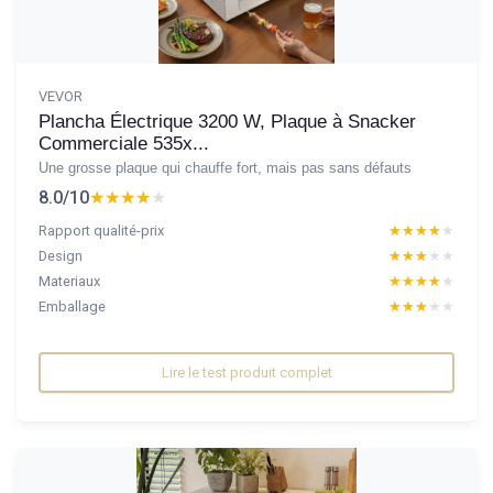
VEVOR
Plancha Électrique 3200 W, Plaque à Snacker
Commerciale 535x...
Une grosse plaque qui chauffe fort, mais pas sans défauts
8.0/10
★★★★★
★★★★★
Rapport qualité-prix
★★★★★
★★★★★
Design
★★★★★
★★★★★
Materiaux
★★★★★
★★★★★
Emballage
★★★★★
★★★★★
Lire le test produit complet