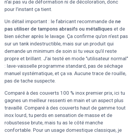
n’ai pas vu de déformation ni de décoloration, donc
pour l’instant ça tient.
Un détail important : le fabricant recommande de
ne
pas utiliser de tampons abrasifs ou métalliques
et de
bien sécher après le lavage. Ça confirme qu’on n’est pas
sur un tank indestructible, mais sur un produit qui
demande un minimum de soin si tu veux qu’il reste
propre et brillant. J’ai testé en mode "utilisateur normal"
: lave-vaisselle programme standard, pas de séchage
manuel systématique, et ça va. Aucune trace de rouille,
pas de tache suspecte.
Comparé à des couverts 100 % inox premier prix, ici tu
gagnes un meilleur ressenti en main et un aspect plus
travaillé. Comparé à des couverts haut de gamme tout
inox lourd, tu perds en sensation de masse et de
robustesse brute, mais tu as le côté manche
confortable. Pour un usage domestique classique, je