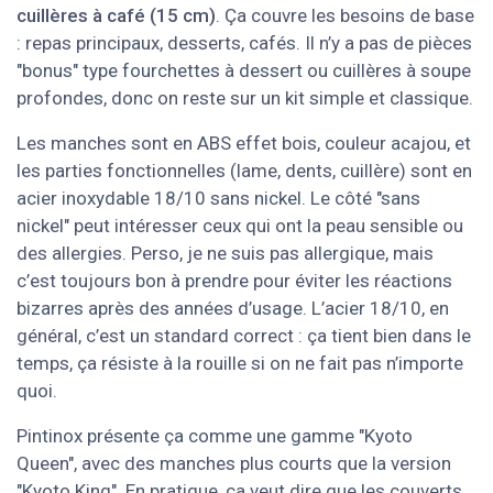
cuillères à café (15 cm)
. Ça couvre les besoins de base
: repas principaux, desserts, cafés. Il n’y a pas de pièces
"bonus" type fourchettes à dessert ou cuillères à soupe
profondes, donc on reste sur un kit simple et classique.
Les manches sont en ABS effet bois, couleur acajou, et
les parties fonctionnelles (lame, dents, cuillère) sont en
acier inoxydable 18/10 sans nickel. Le côté "sans
nickel" peut intéresser ceux qui ont la peau sensible ou
des allergies. Perso, je ne suis pas allergique, mais
c’est toujours bon à prendre pour éviter les réactions
bizarres après des années d’usage. L’acier 18/10, en
général, c’est un standard correct : ça tient bien dans le
temps, ça résiste à la rouille si on ne fait pas n’importe
quoi.
Pintinox présente ça comme une gamme "Kyoto
Queen", avec des manches plus courts que la version
"Kyoto King". En pratique, ça veut dire que les couverts