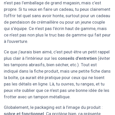
n’est pas l’emballage de grand magasin, mais c’est
propre. Si tu veux en faire un cadeau, tu peux clairement
l’offrir tel quel sans avoir honte, surtout pour un cadeau
de pendaison de crémaillère ou pour un jeune couple
qui s’équipe. Ce n’est pas l’écrin haut de gamme, mais
ce n’est pas non plus le truc bas de gamme qui fait peur
à l’ouverture.
Ce que j’aurais bien aimé, c’est peut-être un petit rappel
plus clair à l’intérieur sur les
conseils d’entretien
(éviter
les tampons abrasifs, bien sécher, etc.). Tout est
indiqué dans la fiche produit, mais une petite fiche dans
la boîte, ça aurait été pratique pour ceux qui ne lisent
pas les détails en ligne. Là, tu ouvres, tu ranges, et tu
peux vite oublier que ce n’est pas une bonne idée de les
frotter avec un tampon métallique.
Globalement, le packaging est à l’image du produit :
sobre et fonctionnel
. Ça protège bien, ça présente