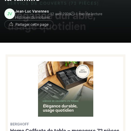
Jean-Luc Varennes
12 avril 2026
1 min de lecture
Historien du mobilier
Partager cette page
BERGHOFF
Home Coffrets de table – menagere 72 pièces