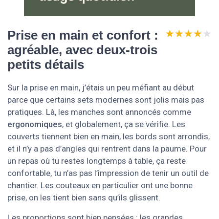
★★★★★
★★★★★
Prise en main et confort :
agréable, avec deux-trois
petits détails
Sur la prise en main, j’étais un peu méfiant au début
parce que certains sets modernes sont jolis mais pas
pratiques. Là, les manches sont annoncés comme
ergonomiques
, et globalement, ça se vérifie. Les
couverts tiennent bien en main, les bords sont arrondis,
et il n’y a pas d’angles qui rentrent dans la paume. Pour
un repas où tu restes longtemps à table, ça reste
confortable, tu n’as pas l’impression de tenir un outil de
chantier. Les couteaux en particulier ont une bonne
prise, on les tient bien sans qu’ils glissent.
Les proportions sont bien pensées : les grandes