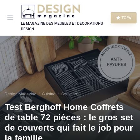
Panneau de gestion des cookies
TOPs
LE MAGAZINE DES MEUBLES ET DÉCORATIONS
DESIGN
Design Magazine
Cuisine
Couverts
Test Berghoff Home Coffrets
de table 72 pièces : le gros set
de couverts qui fait le job pour
la famille