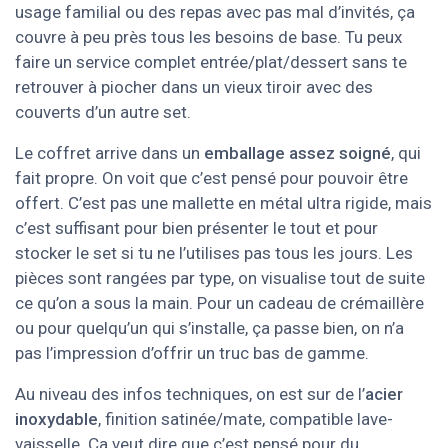
usage familial ou des repas avec pas mal d’invités, ça
couvre à peu près tous les besoins de base. Tu peux
faire un service complet entrée/plat/dessert sans te
retrouver à piocher dans un vieux tiroir avec des
couverts d’un autre set.
Le coffret arrive dans un
emballage assez soigné
, qui
fait propre. On voit que c’est pensé pour pouvoir être
offert. C’est pas une mallette en métal ultra rigide, mais
c’est suffisant pour bien présenter le tout et pour
stocker le set si tu ne l’utilises pas tous les jours. Les
pièces sont rangées par type, on visualise tout de suite
ce qu’on a sous la main. Pour un cadeau de crémaillère
ou pour quelqu’un qui s’installe, ça passe bien, on n’a
pas l’impression d’offrir un truc bas de gamme.
Au niveau des infos techniques, on est sur de l’
acier
inoxydable
, finition satinée/mate, compatible lave-
vaisselle. Ça veut dire que c’est pensé pour du