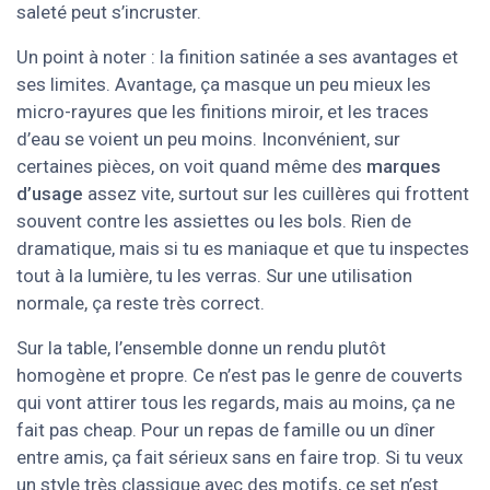
saleté peut s’incruster.
Un point à noter : la finition satinée a ses avantages et
ses limites. Avantage, ça masque un peu mieux les
micro-rayures que les finitions miroir, et les traces
d’eau se voient un peu moins. Inconvénient, sur
certaines pièces, on voit quand même des
marques
d’usage
assez vite, surtout sur les cuillères qui frottent
souvent contre les assiettes ou les bols. Rien de
dramatique, mais si tu es maniaque et que tu inspectes
tout à la lumière, tu les verras. Sur une utilisation
normale, ça reste très correct.
Sur la table, l’ensemble donne un rendu plutôt
homogène et propre. Ce n’est pas le genre de couverts
qui vont attirer tous les regards, mais au moins, ça ne
fait pas cheap. Pour un repas de famille ou un dîner
entre amis, ça fait sérieux sans en faire trop. Si tu veux
un style très classique avec des motifs, ce set n’est