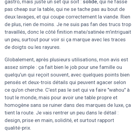
gastro, mais juste un set qui soit :
solide
, qui ne fasse
pas cheap sur la table, qui ne se tache pas au bout de
deux lavages, et qui coupe correctement la viande. Rien
de plus, rien de moins. Je ne suis pas fan des trucs trop
travaillés, donc le côté finition mate/satinée m’intriguait
un peu, surtout pour voir si ça marque avec les traces
de doigts ou les rayures.
Globalement, après plusieurs utilisations, mon avis est
assez simple : ça fait bien le job pour une famille ou
quelqu’un qui reçoit souvent, avec quelques points bien
pensés et deux-trois détails qui peuvent agacer selon
ce qu’on cherche. C’est pas le set qui va faire "wahou" à
tout le monde, mais pour avoir une table propre et
homogène sans se ruiner dans des marques de luxe, ça
tient la route. Je vais rentrer un peu dans le détail :
design, prise en main, solidité, et surtout rapport
qualité-prix.