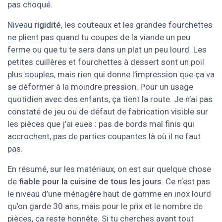
pas choqué.
Niveau
rigidité
, les couteaux et les grandes fourchettes
ne plient pas quand tu coupes de la viande un peu
ferme ou que tu te sers dans un plat un peu lourd. Les
petites cuillères et fourchettes à dessert sont un poil
plus souples, mais rien qui donne l’impression que ça va
se déformer à la moindre pression. Pour un usage
quotidien avec des enfants, ça tient la route. Je n’ai pas
constaté de jeu ou de défaut de fabrication visible sur
les pièces que j’ai eues : pas de bords mal finis qui
accrochent, pas de parties coupantes là où il ne faut
pas.
En résumé, sur les matériaux, on est sur quelque chose
de
fiable pour la cuisine de tous les jours
. Ce n’est pas
le niveau d’une ménagère haut de gamme en inox lourd
qu’on garde 30 ans, mais pour le prix et le nombre de
pièces, ça reste honnête. Si tu cherches avant tout