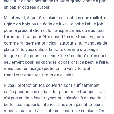
bien, tu n’as pas besoin de rajouter grand-chose à part
un papier cadeau autour.
Maintenant, il faut être clair : ce n’est pas une
mallette
rigide en bois
ou un écrin de luxe. La boîte fait le job
pour la présentation et le transport, mais ce n’est pas
forcément fait pour être ouvert/fermé tous les jours
comme rangement principal, surtout si tu manques de
place. Si tu veux utiliser la boîte comme stockage
longue durée pour un service "de réception" qu’on sort
seulement pour les grandes occasions, ça peut le faire,
mais pour un usage quotidien, tu vas vite tout
transférer dans tes tiroirs de cuisine.
Niveau protection, les couverts sont suffisamment
calés pour ne pas se balader pendant le transport. Je
n’ai pas eu de pièces rayées ou abîmées à cause de la
boîte. Les supports intérieurs ne sont pas ultra épais,
mais ils suffisent à maintenir l’ensemble en place. On