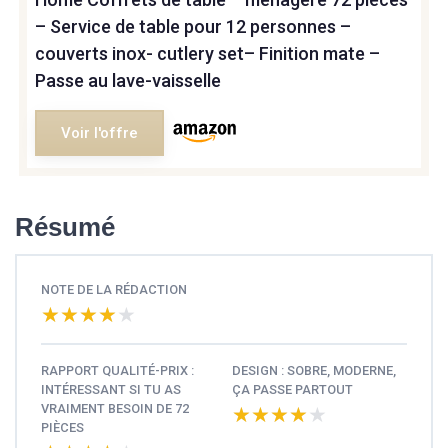
– Service de table pour 12 personnes –
couverts inox- cutlery set– Finition mate –
Passe au lave-vaisselle
Voir l'offre
Résumé
NOTE DE LA RÉDACTION
★★★★★
★★★★★
RAPPORT QUALITÉ-PRIX :
DESIGN : SOBRE, MODERNE,
INTÉRESSANT SI TU AS
ÇA PASSE PARTOUT
VRAIMENT BESOIN DE 72
★★★★★
★★★★★
PIÈCES