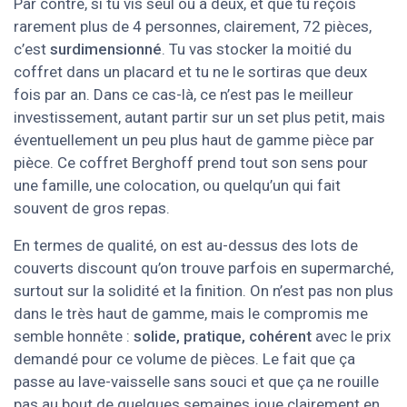
Par contre, si tu vis seul ou à deux, et que tu reçois
rarement plus de 4 personnes, clairement, 72 pièces,
c’est
surdimensionné
. Tu vas stocker la moitié du
coffret dans un placard et tu ne le sortiras que deux
fois par an. Dans ce cas-là, ce n’est pas le meilleur
investissement, autant partir sur un set plus petit, mais
éventuellement un peu plus haut de gamme pièce par
pièce. Ce coffret Berghoff prend tout son sens pour
une famille, une colocation, ou quelqu’un qui fait
souvent de gros repas.
En termes de qualité, on est au-dessus des lots de
couverts discount qu’on trouve parfois en supermarché,
surtout sur la solidité et la finition. On n’est pas non plus
dans le très haut de gamme, mais le compromis me
semble honnête :
solide, pratique, cohérent
avec le prix
demandé pour ce volume de pièces. Le fait que ça
passe au lave-vaisselle sans souci et que ça ne rouille
pas au bout de quelques semaines joue clairement en