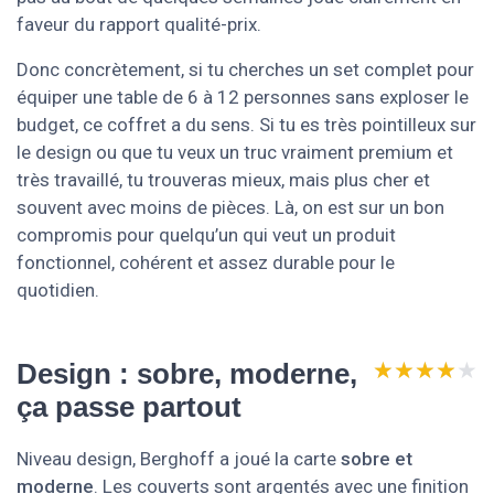
faveur du rapport qualité-prix.
Donc concrètement, si tu cherches un set complet pour
équiper une table de 6 à 12 personnes sans exploser le
budget, ce coffret a du sens. Si tu es très pointilleux sur
le design ou que tu veux un truc vraiment premium et
très travaillé, tu trouveras mieux, mais plus cher et
souvent avec moins de pièces. Là, on est sur un bon
compromis pour quelqu’un qui veut un produit
fonctionnel, cohérent et assez durable pour le
quotidien.
★★★★★
★★★★★
Design : sobre, moderne,
ça passe partout
Niveau design, Berghoff a joué la carte
sobre et
moderne
. Les couverts sont argentés avec une finition