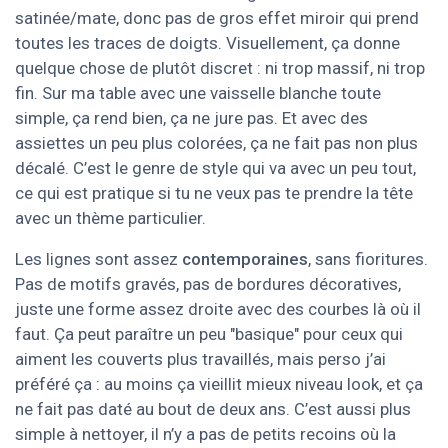
satinée/mate, donc pas de gros effet miroir qui prend
toutes les traces de doigts. Visuellement, ça donne
quelque chose de plutôt discret : ni trop massif, ni trop
fin. Sur ma table avec une vaisselle blanche toute
simple, ça rend bien, ça ne jure pas. Et avec des
assiettes un peu plus colorées, ça ne fait pas non plus
décalé. C’est le genre de style qui va avec un peu tout,
ce qui est pratique si tu ne veux pas te prendre la tête
avec un thème particulier.
Les lignes sont assez
contemporaines
, sans fioritures.
Pas de motifs gravés, pas de bordures décoratives,
juste une forme assez droite avec des courbes là où il
faut. Ça peut paraître un peu "basique" pour ceux qui
aiment les couverts plus travaillés, mais perso j’ai
préféré ça : au moins ça vieillit mieux niveau look, et ça
ne fait pas daté au bout de deux ans. C’est aussi plus
simple à nettoyer, il n’y a pas de petits recoins où la