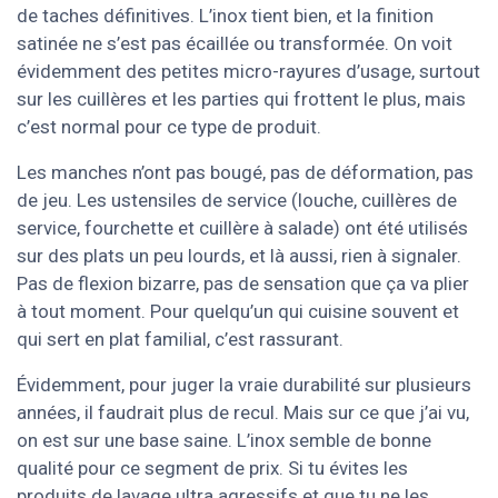
de taches définitives. L’inox tient bien, et la finition
satinée ne s’est pas écaillée ou transformée. On voit
évidemment des petites micro-rayures d’usage, surtout
sur les cuillères et les parties qui frottent le plus, mais
c’est normal pour ce type de produit.
Les manches n’ont pas bougé, pas de déformation, pas
de jeu. Les ustensiles de service (louche, cuillères de
service, fourchette et cuillère à salade) ont été utilisés
sur des plats un peu lourds, et là aussi, rien à signaler.
Pas de flexion bizarre, pas de sensation que ça va plier
à tout moment. Pour quelqu’un qui cuisine souvent et
qui sert en plat familial, c’est rassurant.
Évidemment, pour juger la vraie durabilité sur plusieurs
années, il faudrait plus de recul. Mais sur ce que j’ai vu,
on est sur une base saine. L’inox semble de bonne
qualité pour ce segment de prix. Si tu évites les
produits de lavage ultra agressifs et que tu ne les