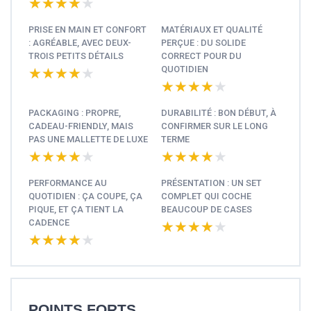
★★★★★
★★★★★
PRISE EN MAIN ET CONFORT
MATÉRIAUX ET QUALITÉ
: AGRÉABLE, AVEC DEUX-
PERÇUE : DU SOLIDE
TROIS PETITS DÉTAILS
CORRECT POUR DU
QUOTIDIEN
★★★★★
★★★★★
★★★★★
★★★★★
PACKAGING : PROPRE,
DURABILITÉ : BON DÉBUT, À
CADEAU-FRIENDLY, MAIS
CONFIRMER SUR LE LONG
PAS UNE MALLETTE DE LUXE
TERME
★★★★★
★★★★★
★★★★★
★★★★★
PERFORMANCE AU
PRÉSENTATION : UN SET
QUOTIDIEN : ÇA COUPE, ÇA
COMPLET QUI COCHE
PIQUE, ET ÇA TIENT LA
BEAUCOUP DE CASES
CADENCE
★★★★★
★★★★★
★★★★★
★★★★★
POINTS FORTS