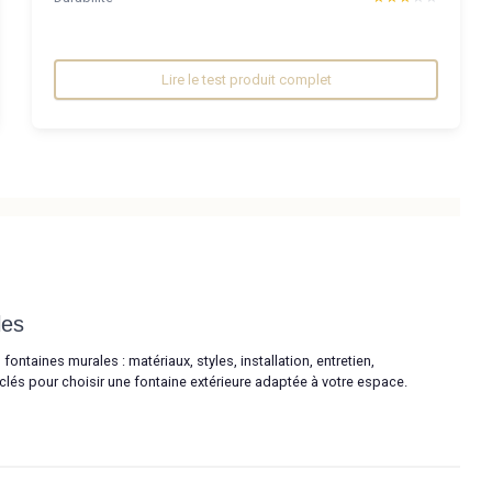
Lire le test produit complet
les
fontaines murales : matériaux, styles, installation, entretien,
s clés pour choisir une fontaine extérieure adaptée à votre espace.