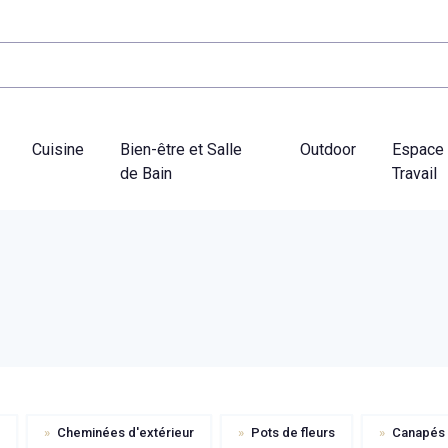
Cuisine
Bien-être et Salle
Outdoor
Espace
de Bain
Travail
»
Cheminées d'extérieur
»
Pots de fleurs
»
Canapés d