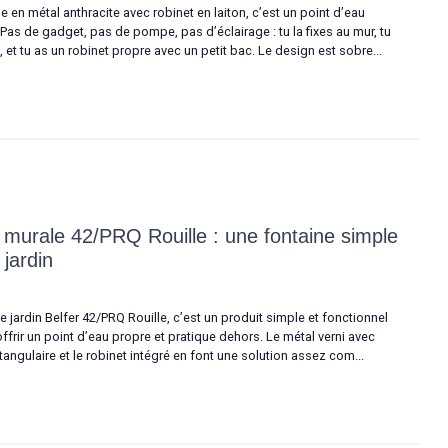
 en métal anthracite avec robinet en laiton, c’est un point d’eau
 Pas de gadget, pas de pompe, pas d’éclairage : tu la fixes au mur, tu
, et tu as un robinet propre avec un petit bac. Le design est sobre...
e murale 42/PRQ Rouille : une fontaine simple
 jardin
 jardin Belfer 42/PRQ Rouille, c’est un produit simple et fonctionnel
offrir un point d’eau propre et pratique dehors. Le métal verni avec
ctangulaire et le robinet intégré en font une solution assez com...