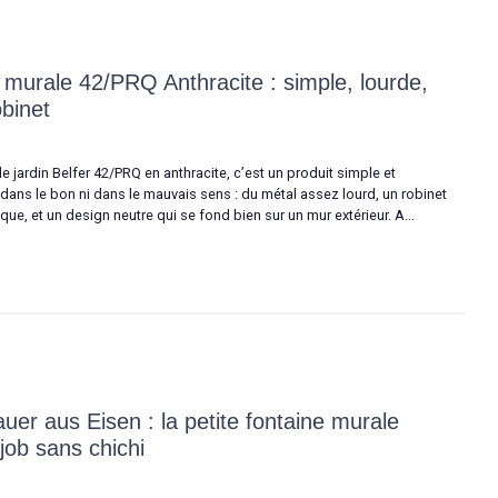
 murale 42/PRQ Anthracite : simple, lourde,
obinet
de jardin Belfer 42/PRQ en anthracite, c’est un produit simple et
i dans le bon ni dans le mauvais sens : du métal assez lourd, un robinet
ique, et un design neutre qui se fond bien sur un mur extérieur. A...
er aus Eisen : la petite fontaine murale
 job sans chichi