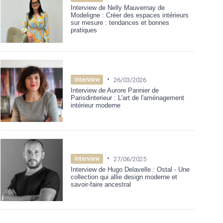
Interview de Nelly Mauvernay de
Modeligne : Créer des espaces intérieurs
sur mesure : tendances et bonnes
pratiques
•
26/03/2026
Interview
Interview de Aurore Pannier de
Parisdinterieur : L'art de l'aménagement
intérieur moderne
•
27/06/2025
Interview
Interview de Hugo Delavelle : Ostal - Une
collection qui allie design moderne et
savoir-faire ancestral