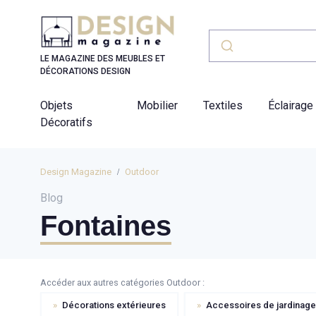
Panneau de gestion des cookies
LE MAGAZINE DES MEUBLES ET
DÉCORATIONS DESIGN
Objets
Mobilier
Textiles
Éclairage
Décoratifs
Design Magazine
Outdoor
Blog
Fontaines
Accéder aux autres catégories Outdoor :
»
Décorations extérieures
»
Accessoires de jardinage