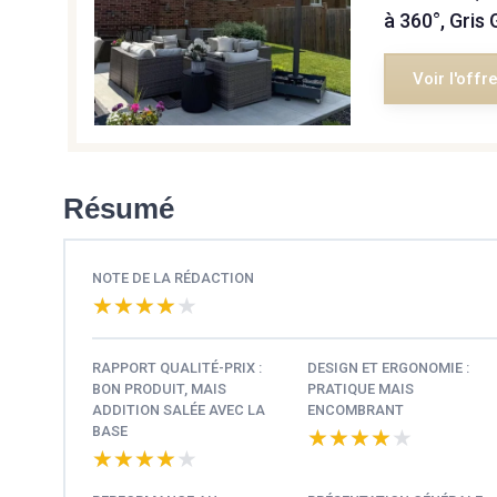
à 360°, Gris 
Voir l'offr
Résumé
NOTE DE LA RÉDACTION
★★★★★
★★★★★
RAPPORT QUALITÉ-PRIX :
DESIGN ET ERGONOMIE :
BON PRODUIT, MAIS
PRATIQUE MAIS
ADDITION SALÉE AVEC LA
ENCOMBRANT
BASE
★★★★★
★★★★★
★★★★★
★★★★★