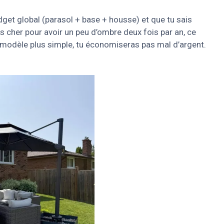
udget global (parasol + base + housse) et que tu sais
as cher pour avoir un peu d’ombre deux fois par an, ce
un modèle plus simple, tu économiseras pas mal d’argent.