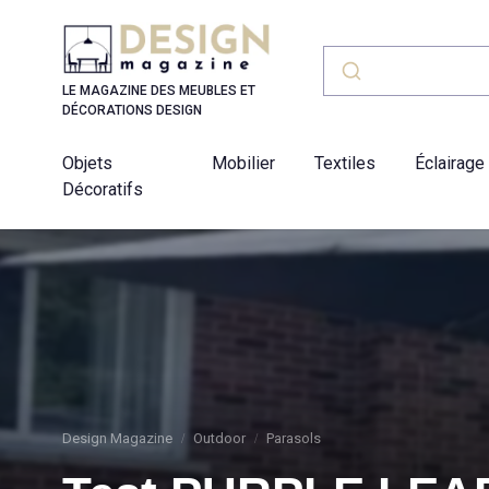
Panneau de gestion des cookies
LE MAGAZINE DES MEUBLES ET
DÉCORATIONS DESIGN
Objets
Mobilier
Textiles
Éclairage
Décoratifs
Design Magazine
Outdoor
Parasols