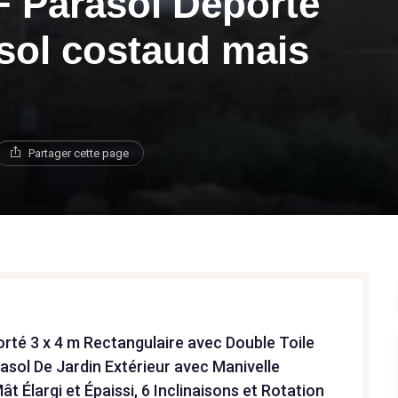
 Parasol Déporté
asol costaud mais
Partager cette page
rté 3 x 4 m Rectangulaire avec Double Toile
asol De Jardin Extérieur avec Manivelle
t Élargi et Épaissi, 6 Inclinaisons et Rotation