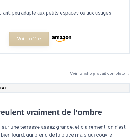
rant, peu adapté aux petits espaces ou aux usages
Voir l'offre
Voir la fiche produit complète →
LEAF
veulent vraiment de l’ombre
 sur une terrasse assez grande, et clairement, on n’est
 bien lourd, qui prend de la place mais qui couvre