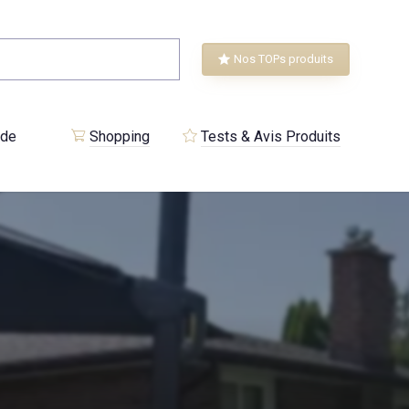
Nos TOPs produits
 de
Shopping
Tests & Avis Produits