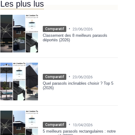
Les plus lus
•
23/06/2026
Comparatif
Classement des 8 meilleurs parasols
déportés (2026)
•
23/06/2026
Comparatif
Quel parasols inclinables choisir ? Top 5
(2026)
•
13/04/2026
Comparatif
5 meilleurs parasols rectangulaires : notre