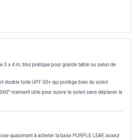
 3 x 4 m, très pratique pour grande table ou salon de
et double toile UPF 50+ qui protège bien du soleil
360° vraiment utile pour suivre le soleil sans déplacer la
ousse quasiment à acheter la base PURPLE LEAF, assez