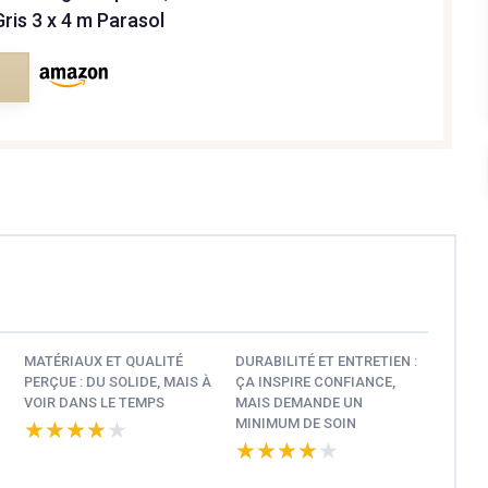
Gris 3 x 4 m Parasol
e
MATÉRIAUX ET QUALITÉ
DURABILITÉ ET ENTRETIEN :
PERÇUE : DU SOLIDE, MAIS À
ÇA INSPIRE CONFIANCE,
VOIR DANS LE TEMPS
MAIS DEMANDE UN
MINIMUM DE SOIN
★★★★★
★★★★★
★★★★★
★★★★★