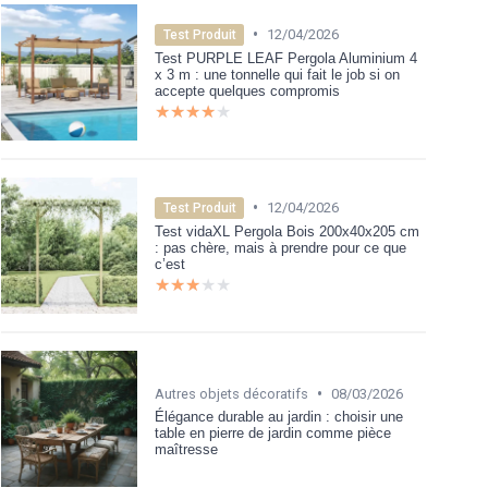
•
12/04/2026
Test Produit
Test PURPLE LEAF Pergola Aluminium 4
x 3 m : une tonnelle qui fait le job si on
accepte quelques compromis
★★★★★
★★★★★
•
12/04/2026
Test Produit
Test vidaXL Pergola Bois 200x40x205 cm
: pas chère, mais à prendre pour ce que
c’est
★★★★★
★★★★★
•
Autres objets décoratifs
08/03/2026
Élégance durable au jardin : choisir une
table en pierre de jardin comme pièce
maîtresse