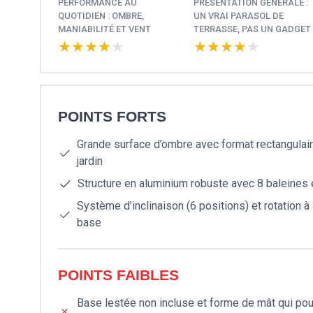
PERFORMANCE AU
PRÉSENTATION GÉNÉRALE :
QUOTIDIEN : OMBRE,
UN VRAI PARASOL DE
MANIABILITÉ ET VENT
TERRASSE, PAS UN GADGET
★★★★★
★★★★★
★★★★★
★★★★★
POINTS FORTS
Grande surface d’ombre avec format rectangulaire
jardin
Structure en aluminium robuste avec 8 baleines 
Système d’inclinaison (6 positions) et rotation à 
base
POINTS FAIBLES
Base lestée non incluse et forme de mât qui p