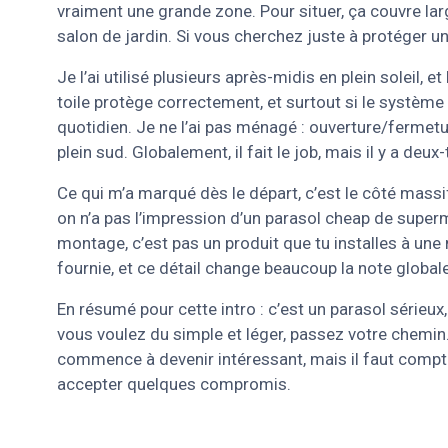
vraiment une grande zone. Pour situer, ça couvre la
salon de jardin. Si vous cherchez juste à protéger un 
Je l’ai utilisé plusieurs après-midis en plein soleil, et l
toile protège correctement, et surtout si le système 
quotidien. Je ne l’ai pas ménagé : ouverture/fermetur
plein sud. Globalement, il fait le job, mais il y a deux
Ce qui m’a marqué dès le départ, c’est le côté massif d
on n’a pas l’impression d’un parasol cheap de superma
montage, c’est pas un produit que tu installes à une 
fournie, et ce détail change beaucoup la note global
En résumé pour cette intro : c’est un parasol sérieux
vous voulez du simple et léger, passez votre chemin. 
commence à devenir intéressant, mais il faut compte
accepter quelques compromis.