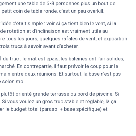
rgement une table de 6-8 personnes plus un bout de
petit coin de table ronde, c’est un peu overkill.
’idée c’était simple : voir si ça tient bien le vent, si la
de rotation et d’inclinaison est vraiment utile au
e tous les jours, quelques rafales de vent, et exposition
-trois trucs à savoir avant d’acheter.
u truc : le mât est épais, les baleines ont l’air solides,
rché. En contrepartie, il faut prévoir le coup pour le
main entre deux réunions. Et surtout, la base n’est pas
e selon moi.
, plutôt orienté grande terrasse ou bord de piscine. Si
Si vous voulez un gros truc stable et réglable, là ça
r le budget total (parasol + base spécifique) et