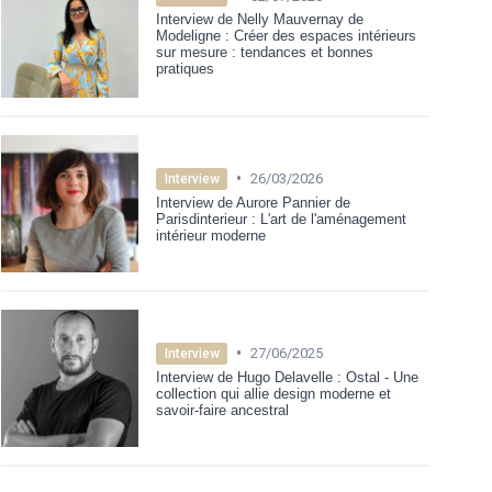
Interview de Nelly Mauvernay de
Modeligne : Créer des espaces intérieurs
sur mesure : tendances et bonnes
pratiques
•
26/03/2026
Interview
Interview de Aurore Pannier de
Parisdinterieur : L'art de l'aménagement
intérieur moderne
•
27/06/2025
Interview
Interview de Hugo Delavelle : Ostal - Une
collection qui allie design moderne et
savoir-faire ancestral