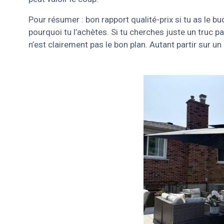
Pour résumer : bon rapport qualité-prix si tu as le b
pourquoi tu l’achètes. Si tu cherches juste un truc p
n’est clairement pas le bon plan. Autant partir sur 