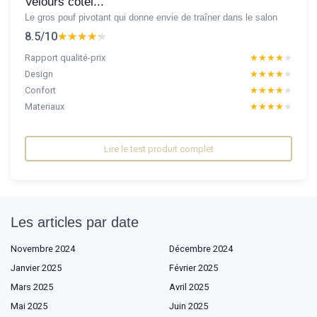
Velours côtel...
Le gros pouf pivotant qui donne envie de traîner dans le salon
8.5/10
★★★★★
★★★★★
Rapport qualité-prix
★★★★★
★★★★★
Design
★★★★★
★★★★★
Confort
★★★★★
★★★★★
Materiaux
★★★★★
★★★★★
Lire le test produit complet
Les articles par date
Novembre 2024
Décembre 2024
Janvier 2025
Février 2025
Mars 2025
Avril 2025
Mai 2025
Juin 2025