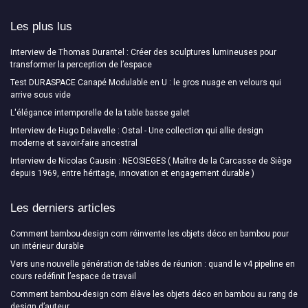
Les plus lus
Interview de Thomas Durantel : Créer des sculptures lumineuses pour
transformer la perception de l’espace
Test DURASPACE Canapé Modulable en U : le gros nuage en velours qui
arrive sous vide
L'élégance intemporelle de la table basse galet
Interview de Hugo Delavelle : Ostal - Une collection qui allie design
moderne et savoir-faire ancestral
Interview de Nicolas Causin : NEOSIEGES ( Maître de la Carcasse de Siège
depuis 1969, entre héritage, innovation et engagement durable )
Les derniers articles
Comment bambou-design com réinvente les objets déco en bambou pour
un intérieur durable
Vers une nouvelle génération de tables de réunion : quand le v4 pipeline en
cours redéfinit l’espace de travail
Comment bambou-design com élève les objets déco en bambou au rang de
design d’auteur