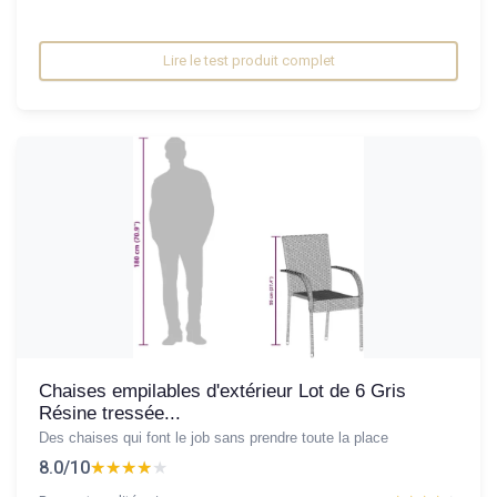
Lire le test produit complet
Chaises empilables d'extérieur Lot de 6 Gris
Résine tressée...
Des chaises qui font le job sans prendre toute la place
8.0/10
★★★★★
★★★★★