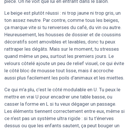
pièce. On ne voit que lui en entrant dans le salon.
Le beige est plutôt réussi : ni trop jaune ni trop gris, un
ton assez neutre. Par contre, comme tous les beiges,
ça marque vite si tu renverses du café, du vin ou autre.
Heureusement, les housses de dossier et de coussins
décoratifs sont amovibles et lavables, donc tu peux
rattraper les dégâts. Mais sur le moment, tu stresses
quand même un peu, surtout les premiers jours. Le
velours côtelé ajoute un peu de relief visuel, ce qui évite
le côté bloc de mousse tout lisse, mais il accroche
aussi plus facilement les poils d’animaux et les miettes.
Ce qui m’a plu, c’est le côté modulable en U. Tu peux le
mettre en vrai U pour encadrer une table basse, ou
casser la forme en L si tu veux dégager un passage.
Les éléments tiennent correctement entre eux, même si
ce n’est pas un système ultra rigide : si tu t’énerves
dessus ou que les enfants sautent, ça peut bouger un