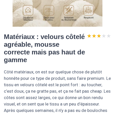
★★★★★
★★★★★
Matériaux : velours côtelé
agréable, mousse
correcte mais pas haut de
gamme
Côté matériaux, on est sur quelque chose de plutôt
honnête pour ce type de produit, sans faire premium. Le
tissu en velours côtelé est le point fort : au toucher,
c’est doux, ça ne gratte pas, et ça ne fait pas cheap. Les
côtes sont assez larges, ce qui donne un bon rendu
visuel, et on sent que le tissu a un peu d’épaisseur.
Après quelques semaines, il n’y a pas eu de bouloches