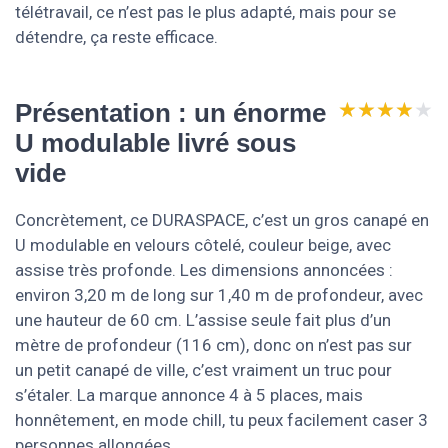
télétravail, ce n’est pas le plus adapté, mais pour se
détendre, ça reste efficace.
★★★★★
★★★★★
Présentation : un énorme
U modulable livré sous
vide
Concrètement, ce DURASPACE, c’est un gros canapé en
U modulable en velours côtelé, couleur beige, avec
assise très profonde. Les dimensions annoncées :
environ 3,20 m de long sur 1,40 m de profondeur, avec
une hauteur de 60 cm. L’assise seule fait plus d’un
mètre de profondeur (116 cm), donc on n’est pas sur
un petit canapé de ville, c’est vraiment un truc pour
s’étaler. La marque annonce 4 à 5 places, mais
honnêtement, en mode chill, tu peux facilement caser 3
personnes allongées.