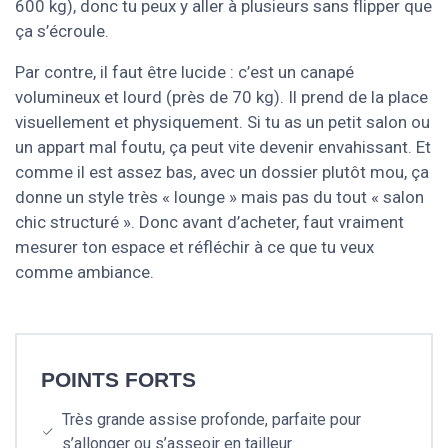
600 kg), donc tu peux y aller à plusieurs sans flipper que
ça s’écroule.
Par contre, il faut être lucide : c’est un canapé
volumineux et lourd (près de 70 kg). Il prend de la place
visuellement et physiquement. Si tu as un petit salon ou
un appart mal foutu, ça peut vite devenir envahissant. Et
comme il est assez bas, avec un dossier plutôt mou, ça
donne un style très « lounge » mais pas du tout « salon
chic structuré ». Donc avant d’acheter, faut vraiment
mesurer ton espace et réfléchir à ce que tu veux
comme ambiance.
POINTS FORTS
Très grande assise profonde, parfaite pour
s’allonger ou s’asseoir en tailleur