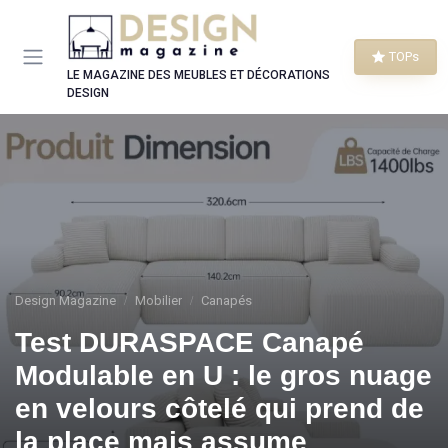
Panneau de gestion des cookies
TOPs
LE MAGAZINE DES MEUBLES ET DÉCORATIONS
DESIGN
Design Magazine
Mobilier
Canapés
Test DURASPACE Canapé
Modulable en U : le gros nuage
en velours côtelé qui prend de
la place mais assume