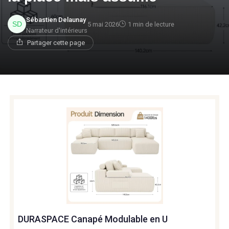
Sébastien Delaunay
5 mai 2026
1 min de lecture
Narrateur d'intérieurs
Partager cette page
DURASPACE Canapé Modulable en U