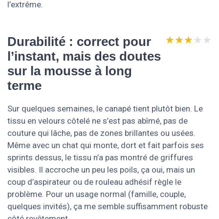
l’extrême.
★★★★★
★★★★★
Durabilité : correct pour
l’instant, mais des doutes
sur la mousse à long
terme
Sur quelques semaines, le canapé tient plutôt bien. Le
tissu en velours côtelé ne s’est pas abîmé, pas de
couture qui lâche, pas de zones brillantes ou usées.
Même avec un chat qui monte, dort et fait parfois ses
sprints dessus, le tissu n’a pas montré de griffures
visibles. Il accroche un peu les poils, ça oui, mais un
coup d’aspirateur ou de rouleau adhésif règle le
problème. Pour un usage normal (famille, couple,
quelques invités), ça me semble suffisamment robuste
côté revêtement.