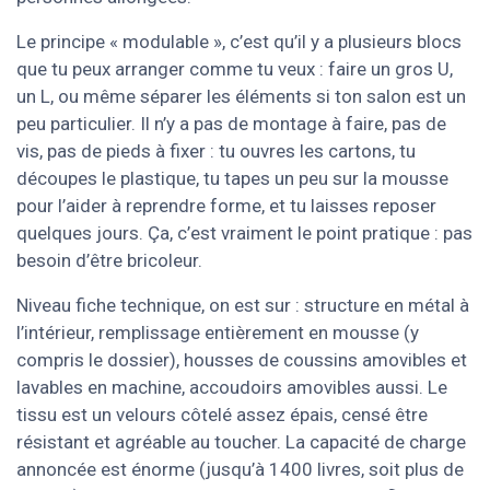
Le principe « modulable », c’est qu’il y a plusieurs blocs
que tu peux arranger comme tu veux : faire un gros U,
un L, ou même séparer les éléments si ton salon est un
peu particulier. Il n’y a pas de montage à faire, pas de
vis, pas de pieds à fixer : tu ouvres les cartons, tu
découpes le plastique, tu tapes un peu sur la mousse
pour l’aider à reprendre forme, et tu laisses reposer
quelques jours. Ça, c’est vraiment le point pratique : pas
besoin d’être bricoleur.
Niveau fiche technique, on est sur : structure en métal à
l’intérieur, remplissage entièrement en mousse (y
compris le dossier), housses de coussins amovibles et
lavables en machine, accoudoirs amovibles aussi. Le
tissu est un velours côtelé assez épais, censé être
résistant et agréable au toucher. La capacité de charge
annoncée est énorme (jusqu’à 1400 livres, soit plus de