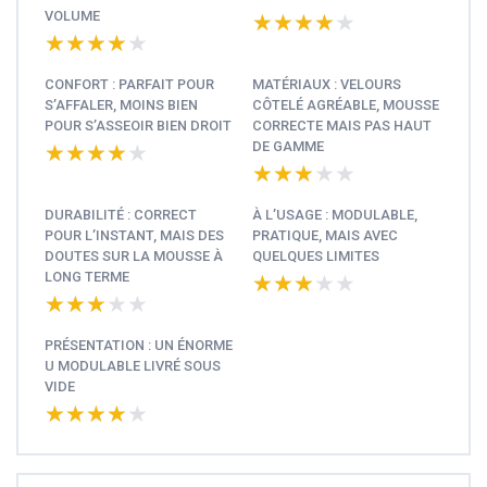
VOLUME
★★★★★
★★★★★
★★★★★
★★★★★
CONFORT : PARFAIT POUR
MATÉRIAUX : VELOURS
S’AFFALER, MOINS BIEN
CÔTELÉ AGRÉABLE, MOUSSE
POUR S’ASSEOIR BIEN DROIT
CORRECTE MAIS PAS HAUT
DE GAMME
★★★★★
★★★★★
★★★★★
★★★★★
DURABILITÉ : CORRECT
À L’USAGE : MODULABLE,
POUR L’INSTANT, MAIS DES
PRATIQUE, MAIS AVEC
DOUTES SUR LA MOUSSE À
QUELQUES LIMITES
LONG TERME
★★★★★
★★★★★
★★★★★
★★★★★
PRÉSENTATION : UN ÉNORME
U MODULABLE LIVRÉ SOUS
VIDE
★★★★★
★★★★★