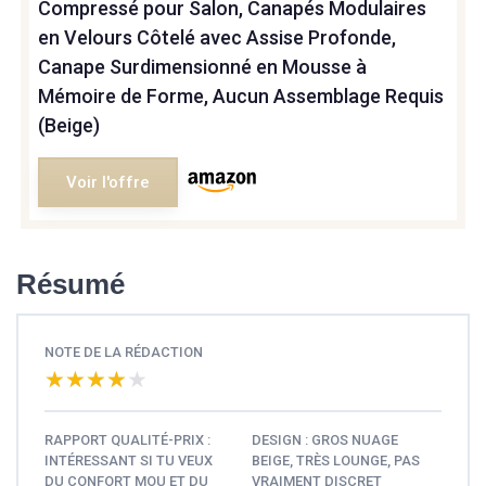
Compressé pour Salon, Canapés Modulaires
en Velours Côtelé avec Assise Profonde,
Canape Surdimensionné en Mousse à
Mémoire de Forme, Aucun Assemblage Requis
(Beige)
Voir l'offre
Résumé
NOTE DE LA RÉDACTION
★★★★★
★★★★★
RAPPORT QUALITÉ-PRIX :
DESIGN : GROS NUAGE
INTÉRESSANT SI TU VEUX
BEIGE, TRÈS LOUNGE, PAS
DU CONFORT MOU ET DU
VRAIMENT DISCRET