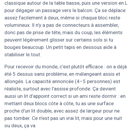
classique autour de la table basse, puis une version en L
pour dégager un passage vers le balcon. Ça se déplace
assez facilement à deux, même si chaque bloc reste
volumineux. Il n’y a pas de connecteurs à assembler,
donc pas de prise de tête, mais du coup, les éléments
peuvent légèrement glisser sur certains sols si tu
bouges beaucoup. Un petit tapis en dessous aide à
stabiliser le tout.
Pour recevoir du monde, c’est plutôt efficace : on a déjà
été 5 dessus sans problème, en mélangeant assis et
allongés. La capacité annoncée (4–5 personnes) est
réaliste, surtout avec l’assise profonde. Ça devient
aussi un lit d’appoint correct si un ami reste dormir : en
mettant deux blocs côte à côte, tu as une surface
proche d’un lit double, avec assez de largeur pour ne
pas tomber. Ce n’est pas un vrai lit, mais pour une nuit
ou deux, ça va.