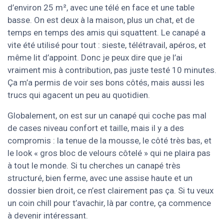
d’environ 25 m², avec une télé en face et une table
basse. On est deux à la maison, plus un chat, et de
temps en temps des amis qui squattent. Le canapé a
vite été utilisé pour tout : sieste, télétravail, apéros, et
même lit d’appoint. Donc je peux dire que je l’ai
vraiment mis à contribution, pas juste testé 10 minutes.
Ça m’a permis de voir ses bons côtés, mais aussi les
trucs qui agacent un peu au quotidien.
Globalement, on est sur un canapé qui coche pas mal
de cases niveau confort et taille, mais il y a des
compromis : la tenue de la mousse, le côté très bas, et
le look « gros bloc de velours côtelé » qui ne plaira pas
à tout le monde. Si tu cherches un canapé très
structuré, bien ferme, avec une assise haute et un
dossier bien droit, ce n’est clairement pas ça. Si tu veux
un coin chill pour t’avachir, là par contre, ça commence
à devenir intéressant.