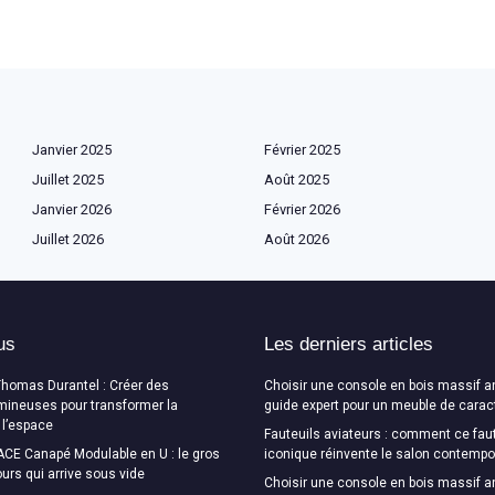
Janvier 2025
Février 2025
Juillet 2025
Août 2025
Janvier 2026
Février 2026
Juillet 2026
Août 2026
us
Les derniers articles
Thomas Durantel : Créer des
Choisir une console en bois massif a
mineuses pour transformer la
guide expert pour un meuble de carac
 l’espace
Fauteuils aviateurs : comment ce faut
CE Canapé Modulable en U : le gros
iconique réinvente le salon contempo
urs qui arrive sous vide
Choisir une console en bois massif a