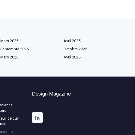
Mars 2025
Avril 2025
Septembre 2025
Octobre 2025
Mars 2026
Avril 2026
Design Magazine
ncienne :
tère
euil de cuir
rain
ncienne :