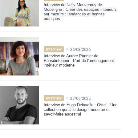
Interview de Nelly Mauvernay de
Modeligne : Créer des espaces intérieurs
sur mesure : tendances et bonnes
pratiques
•
26/03/2026
Interview
Interview de Aurore Pannier de
Parisdinterieur : L'art de l'aménagement
intérieur moderne
•
27/06/2025
Interview
Interview de Hugo Delavelle : Ostal - Une
collection qui allie design moderne et
savoir-faire ancestral