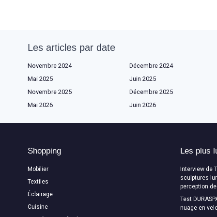
Les articles par date
Novembre 2024
Décembre 2024
Mai 2025
Juin 2025
Novembre 2025
Décembre 2025
Mai 2026
Juin 2026
Shopping
Les plus l
Mobilier
Interview de 
sculptures lu
Textiles
perception de
Éclairage
Test DURASPA
Cuisine
nuage en velo