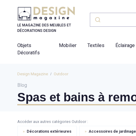
Panneau de gestion des cookies
LE MAGAZINE DES MEUBLES ET
DÉCORATIONS DESIGN
Objets
Mobilier
Textiles
Éclairage
Décoratifs
Design Magazine
Outdoor
Blog
Spas et bains à rem
Accéder aux autres catégories Outdoor :
»
Décorations extérieures
»
Accessoires de jardinage