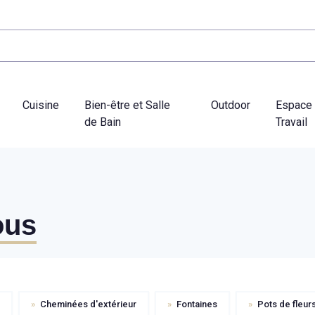
Cuisine
Bien-être et Salle
Outdoor
Espace
de Bain
Travail
ous
»
Cheminées d'extérieur
»
Fontaines
»
Pots de fleur