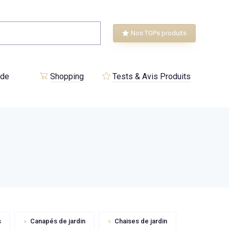
Nos TOPs produits
 de
Shopping
Tests & Avis Produits
s
»
Canapés de jardin
»
Chaises de jardin