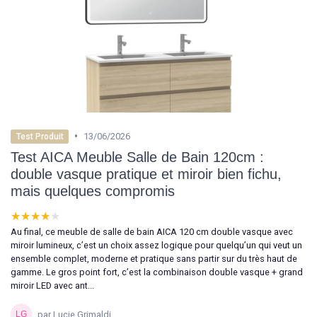
•
13/06/2026
Test Produit
Test AICA Meuble Salle de Bain 120cm :
double vasque pratique et miroir bien fichu,
mais quelques compromis
★★★★★
★★★★★
Au final, ce meuble de salle de bain AICA 120 cm double vasque avec
miroir lumineux, c’est un choix assez logique pour quelqu’un qui veut un
ensemble complet, moderne et pratique sans partir sur du très haut de
gamme. Le gros point fort, c’est la combinaison double vasque + grand
miroir LED avec ant...
par Lucie Grimaldi