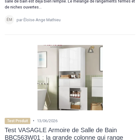
salle de bain est déjà bien remplie. Le mélange de rangements fermés et
de niches ouvertes...
par Éloïse-Ange Mathieu
•
13/06/2026
Test Produit
Test VASAGLE Armoire de Salle de Bain
BBC563W01 : la grande colonne qui range