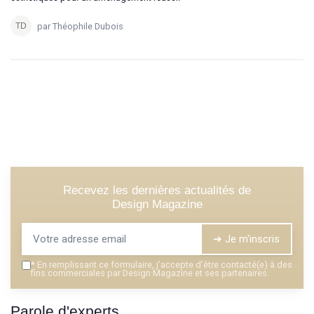
par Théophile Dubois
Recevez les dernières actualités de
Design Magazine
➔ Je m'inscris
*
En remplissant ce formulaire, j’accepte d’être contacté(e) à des
fins commerciales par Design Magazine et ses partenaires.
Parole d'experts