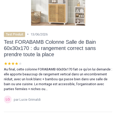
•
13/06/2026
Test Produit
Test FORABAMB Colonne Salle de Bain
60x30x170 : du rangement correct sans
prendre toute la place
★★★★★
★★★★★
Au final, cette colonne FORABAMB 60x30x170 fait ce qu’on lui demande :
elle apporte beaucoup de rangement vertical dans un encombrement
réduit, avec un look blanc + bambou qui passe bien dans une salle de
bain ou une cuisine. Le montage est accessible, l’organisation avec
parties fermées + niches ou...
par Lucie Grimaldi