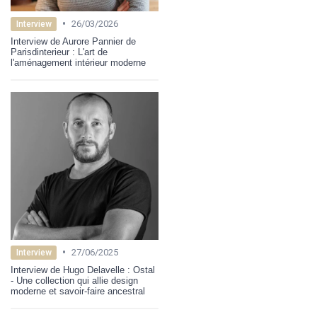
•
26/03/2026
Interview
Interview de Aurore Pannier de
Parisdinterieur : L'art de
l'aménagement intérieur moderne
•
27/06/2025
Interview
Interview de Hugo Delavelle : Ostal
- Une collection qui allie design
moderne et savoir-faire ancestral