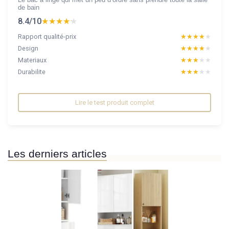
de bain
8.4/10
★★★★★
★★★★★
Rapport qualité-prix
★★★★★
★★★★★
Design
★★★★★
★★★★★
Materiaux
★★★★★
★★★★★
Durabilite
★★★★★
★★★★★
Lire le test produit complet
Les derniers articles