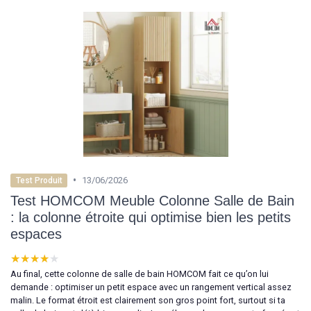
•
13/06/2026
Test Produit
Test HOMCOM Meuble Colonne Salle de Bain
: la colonne étroite qui optimise bien les petits
espaces
★★★★★
★★★★★
Au final, cette colonne de salle de bain HOMCOM fait ce qu’on lui
demande : optimiser un petit espace avec un rangement vertical assez
malin. Le format étroit est clairement son gros point fort, surtout si ta