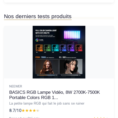
Nos derniers tests produits
NEEWER
BASICS RGB Lampe Vidéo, 8W 2700K-7500K
Portable Colors RGB 1...
La petite lampe RGB qui fait le job sans se ruiner
8.7/10
★★★★★
★★★★★