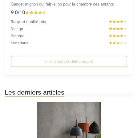
Gadget mignon qui fait le job pour la chambre des enfants
9.0/10
★★★★★
★★★★★
Rapport qualité-prix
★★★★★
★★★★★
Design
★★★★★
★★★★★
Batterie
★★★★★
★★★★★
Materiaux
★★★★★
★★★★★
Lire le test produit complet
Les derniers articles