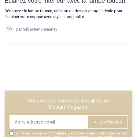
Éclairez votre intérieur avec la lampe toucan
Découvrez la lampe toucan, un bijou du design vintage, idéale pour
illuminer votre espace avec style et originalité.
par Sébastien Delaunay
Recevez les dernières actualités de
Design Magazine
➔ Je m'inscris
*
En remplissant ce formulaire, j’accepte d’être contacté(e) à des
fins commerciales par Design Magazine et ses partenaires.