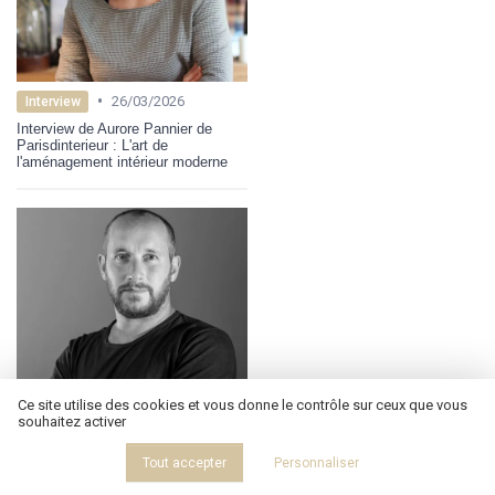
•
26/03/2026
Interview
Interview de Aurore Pannier de
Parisdinterieur : L'art de
l'aménagement intérieur moderne
Ce site utilise des cookies et vous donne le contrôle sur ceux que vous
souhaitez activer
•
27/06/2025
Interview
Tout accepter
Personnaliser
Interview de Hugo Delavelle : Ostal