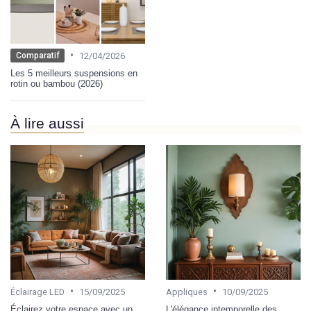
•
12/04/2026
Comparatif
Les 5 meilleurs suspensions en
rotin ou bambou (2026)
À lire aussi
•
•
Éclairage LED
15/09/2025
Appliques
10/09/2025
Éclairez votre espace avec un
L'élégance intemporelle des