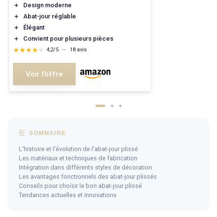
＋
Design moderne
＋
Abat-jour réglable
＋
Élégant
＋
Convient pour plusieurs pièces
★★★★★
★★★★★
4,2/5
—
18 avis
Voir l'offre
SOMMAIRE
L'histoire et l'évolution de l'abat-jour plissé
Les matériaux et techniques de fabrication
Intégration dans différents styles de décoration
Les avantages fonctionnels des abat-jour plissés
Conseils pour choisir le bon abat-jour plissé
Tendances actuelles et innovations