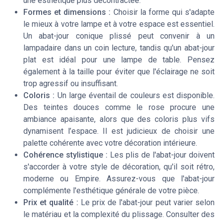
une esthétique plus décontractée.
Formes et dimensions :
Choisir la forme qui s'adapte
le mieux à votre lampe et à votre espace est essentiel.
Un abat-jour conique plissé peut convenir à un
lampadaire dans un coin lecture, tandis qu'un abat-jour
plat est idéal pour une lampe de table. Pensez
également à la taille pour éviter que l'éclairage ne soit
trop agressif ou insuffisant.
Coloris :
Un large éventail de couleurs est disponible.
Des teintes douces comme le rose procure une
ambiance apaisante, alors que des coloris plus vifs
dynamisent l’espace. Il est judicieux de choisir une
palette cohérente avec votre décoration intérieure.
Cohérence stylistique :
Les plis de l'abat-jour doivent
s'accorder à votre style de décoration, qu'il soit rétro,
moderne ou Empire. Assurez-vous que l'abat-jour
complémente l'esthétique générale de votre pièce.
Prix et qualité :
Le prix de l'abat-jour peut varier selon
le matériau et la complexité du plissage. Consulter des