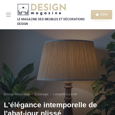
Panneau de gestion des cookies
TOPs
LE MAGAZINE DES MEUBLES ET DÉCORATIONS
DESIGN
Design Magazine
Éclairage
Lampes à poser
L'élégance intemporelle de
l'abat-jour plissé