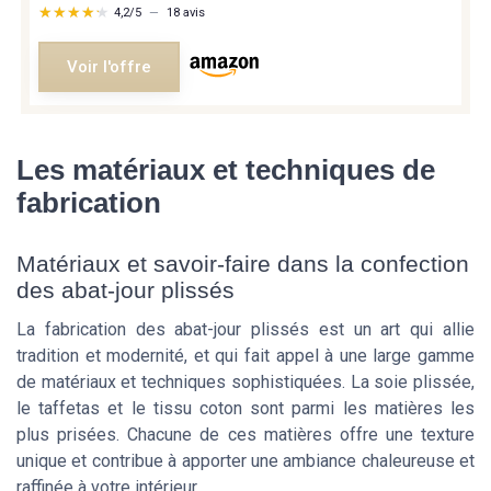
★★★★★
★★★★★
4,2/5
—
18 avis
Voir l'offre
Les matériaux et techniques de
fabrication
Matériaux et savoir-faire dans la confection
des abat-jour plissés
La fabrication des abat-jour plissés est un art qui allie
tradition et modernité, et qui fait appel à une large gamme
de matériaux et techniques sophistiquées. La soie plissée,
le taffetas et le tissu coton sont parmi les matières les
plus prisées. Chacune de ces matières offre une texture
unique et contribue à apporter une ambiance chaleureuse et
raffinée à votre intérieur.