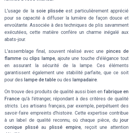
L'usage de la
soie plissée
est particulièrement apprécié
pour sa capacité à diffuser la lumière de façon douce et
envoûtante. Associée à des techniques de plis savamment
exécutées, cette matière confère un charme inégalé aux
abats-jour.
L'assemblage final, souvent réalisé avec une
pinces de
flamme
ou
clips lampe
, ajoute une touche d'élégance tout
en assurant la sécurité de la lampe. Ces éléments
garantissent également une stabilité parfaite, que ce soit
pour des
lampe de table
ou des
lampadaire
.
On trouve des produits de qualité aussi bien en
fabrique en
France
qu'à l'étranger, répondant à des critères de qualité
stricts. Les artisans français, par exemple, perpétuent des
savoir-faire empreints d’histoire. Cette expertise contribue
à un label de qualité reconnu, où chaque pièce, du
jour
conique plissé
au
plissé empire
, reçoit une attention