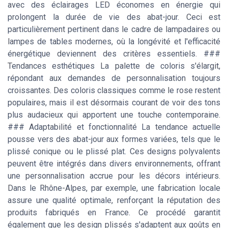
avec des éclairages LED économes en énergie qui
prolongent la durée de vie des abat-jour. Ceci est
particulièrement pertinent dans le cadre de lampadaires ou
lampes de tables modernes, où la longévité et l'efficacité
énergétique deviennent des critères essentiels. ###
Tendances esthétiques La palette de coloris s'élargit,
répondant aux demandes de personnalisation toujours
croissantes. Des coloris classiques comme le rose restent
populaires, mais il est désormais courant de voir des tons
plus audacieux qui apportent une touche contemporaine.
### Adaptabilité et fonctionnalité La tendance actuelle
pousse vers des abat-jour aux formes variées, tels que le
plissé conique ou le plissé plat. Ces designs polyvalents
peuvent être intégrés dans divers environnements, offrant
une personnalisation accrue pour les décors intérieurs.
Dans le Rhône-Alpes, par exemple, une fabrication locale
assure une qualité optimale, renforçant la réputation des
produits fabriqués en France. Ce procédé garantit
également que les design plissés s'adaptent aux goûts en