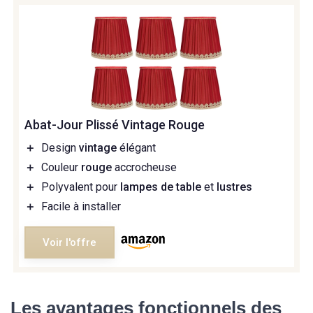
Abat-Jour Plissé Vintage Rouge
＋
Design
vintage
élégant
＋
Couleur
rouge
accrocheuse
＋
Polyvalent pour
lampes de table
et
lustres
＋
Facile à installer
Voir l'offre
Les avantages fonctionnels des