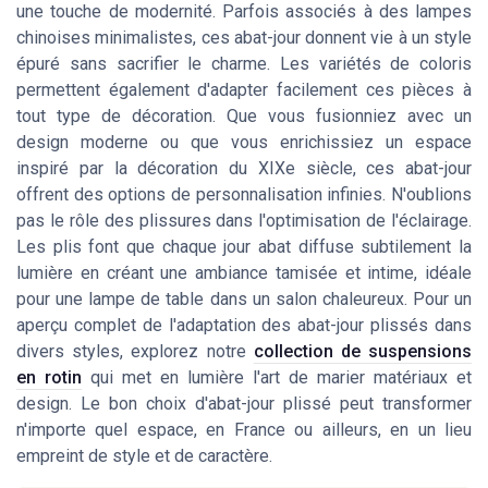
une touche de modernité. Parfois associés à des lampes
chinoises minimalistes, ces abat-jour donnent vie à un style
épuré sans sacrifier le charme. Les variétés de coloris
permettent également d'adapter facilement ces pièces à
tout type de décoration. Que vous fusionniez avec un
design moderne ou que vous enrichissiez un espace
inspiré par la décoration du XIXe siècle, ces abat-jour
offrent des options de personnalisation infinies. N'oublions
pas le rôle des plissures dans l'optimisation de l'éclairage.
Les plis font que chaque jour abat diffuse subtilement la
lumière en créant une ambiance tamisée et intime, idéale
pour une lampe de table dans un salon chaleureux. Pour un
aperçu complet de l'adaptation des abat-jour plissés dans
divers styles, explorez notre
collection de suspensions
en rotin
qui met en lumière l'art de marier matériaux et
design. Le bon choix d'abat-jour plissé peut transformer
n'importe quel espace, en France ou ailleurs, en un lieu
empreint de style et de caractère.