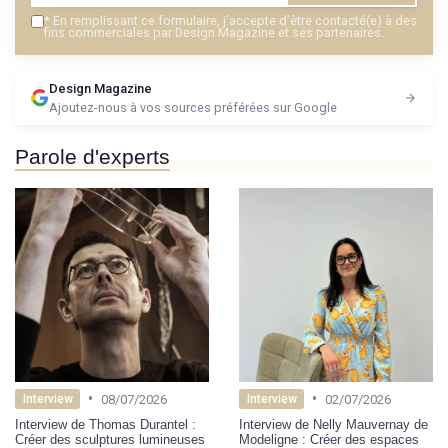
*
En remplissant ce formulaire, j’accepte d’être contacté(e) à des
fins commerciales par Design Magazine et ses partenaires.
Design Magazine
Ajoutez-nous à vos sources préférées sur Google
Parole d'experts
•
•
08/07/2026
02/07/2026
Interview
Interview
Interview de Thomas Durantel :
Interview de Nelly Mauvernay de
Créer des sculptures lumineuses
Modeligne : Créer des espaces