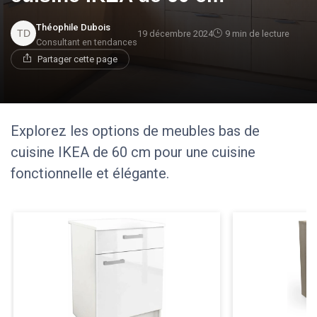
Théophile Dubois
19 décembre 2024
9 min de lecture
Consultant en tendances
Partager cette page
Explorez les options de meubles bas de
cuisine IKEA de 60 cm pour une cuisine
fonctionnelle et élégante.