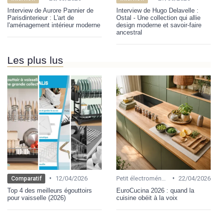
Interview de Aurore Pannier de
Interview de Hugo Delavelle :
Parisdinterieur : L'art de
Ostal - Une collection qui allie
l'aménagement intérieur moderne
design moderne et savoir-faire
ancestral
Les plus lus
•
•
12/04/2026
Petit électroménager
22/04/2026
Comparatif
Top 4 des meilleurs égouttoirs
EuroCucina 2026 : quand la
pour vaisselle (2026)
cuisine obéit à la voix