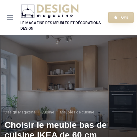
Panneau de gestion des cookies
TOPs
LE MAGAZINE DES MEUBLES ET DÉCORATIONS
DESIGN
Design Magazine
Cuisine
Meubles de cuisine
Choisir le meuble bas de
cuisine IKEA de 60 cm