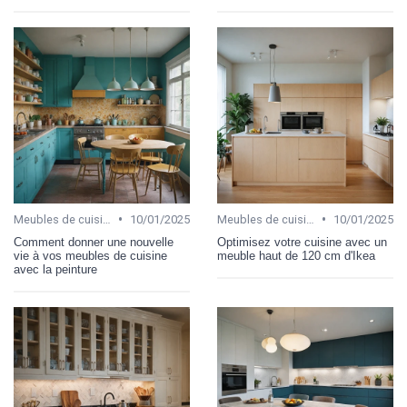
•
•
Meubles de cuisine
10/01/2025
Meubles de cuisine
10/01/2025
Comment donner une nouvelle
Optimisez votre cuisine avec un
vie à vos meubles de cuisine
meuble haut de 120 cm d'Ikea
avec la peinture