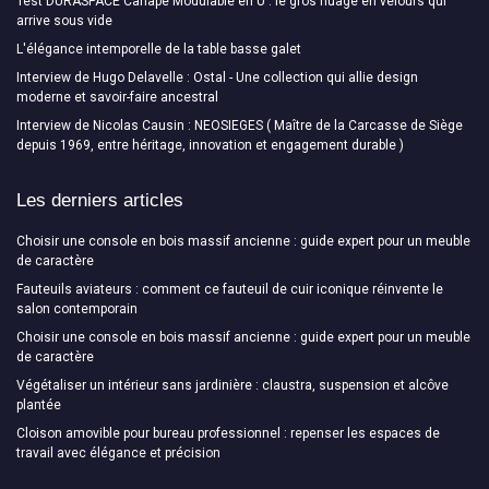
Test DURASPACE Canapé Modulable en U : le gros nuage en velours qui
arrive sous vide
L'élégance intemporelle de la table basse galet
Interview de Hugo Delavelle : Ostal - Une collection qui allie design
moderne et savoir-faire ancestral
Interview de Nicolas Causin : NEOSIEGES ( Maître de la Carcasse de Siège
depuis 1969, entre héritage, innovation et engagement durable )
Les derniers articles
Choisir une console en bois massif ancienne : guide expert pour un meuble
de caractère
Fauteuils aviateurs : comment ce fauteuil de cuir iconique réinvente le
salon contemporain
Choisir une console en bois massif ancienne : guide expert pour un meuble
de caractère
Végétaliser un intérieur sans jardinière : claustra, suspension et alcôve
plantée
Cloison amovible pour bureau professionnel : repenser les espaces de
travail avec élégance et précision