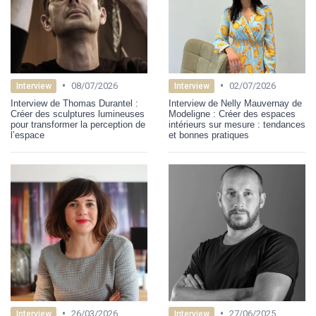
•
•
08/07/2026
02/07/2026
Interview
Interview
Interview de Thomas Durantel :
Interview de Nelly Mauvernay de
Créer des sculptures lumineuses
Modeligne : Créer des espaces
pour transformer la perception de
intérieurs sur mesure : tendances
l’espace
et bonnes pratiques
•
•
26/03/2026
27/06/2025
Interview
Interview