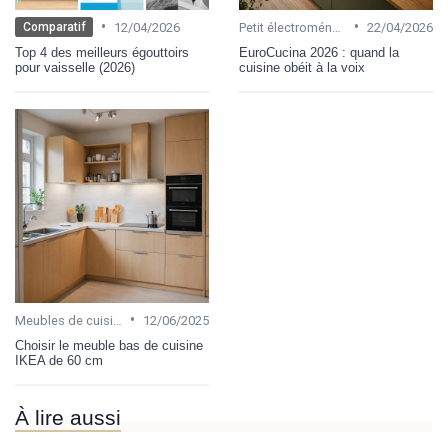
•
•
12/04/2026
Petit électroménager
22/04/2026
Comparatif
Top 4 des meilleurs égouttoirs
EuroCucina 2026 : quand la
pour vaisselle (2026)
cuisine obéit à la voix
•
Meubles de cuisine
12/06/2025
Choisir le meuble bas de cuisine
IKEA de 60 cm
À lire aussi