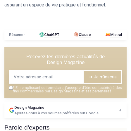
assurant un espace de vie pratique et fonctionnel.
Résumer
ChatGPT
Claude
Mistral
Recevez les dernières actualités de
Design Magazine
➔ Je m'inscris
*
En remplissant ce formulaire, j’accepte d’être contacté(e) à des
fins commerciales par Design Magazine et ses partenaires.
Design Magazine
Ajoutez-nous à vos sources préférées sur Google
Parole d'experts