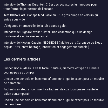
Interview de Thomas Durantel : Créer des sculptures lumineuses pour
transformer la perception de l’espace
Test DURASPACE Canapé Modulable en U : le gros nuage en velours qui
arrive sous vide
L'élégance intemporelle de la table basse galet
Interview de Hugo Delavelle : Ostal - Une collection qui allie design
moderne et savoir-faire ancestral
Interview de Nicolas Causin : NEOSIEGES ( Maître de la Carcasse de Siège
depuis 1969, entre héritage, innovation et engagement durable )
Les derniers articles
Suspension au-dessus de la table : hauteur, diamètre et type de lumière
pour ne pas se tromper
Choisir une console en bois massif ancienne : guide expert pour un meuble
de caractère
Fauteuils aviateurs : comment ce fauteuil de cuir iconique réinvente le
salon contemporain
Choisir une console en bois massif ancienne : guide expert pour un meuble
de caractère