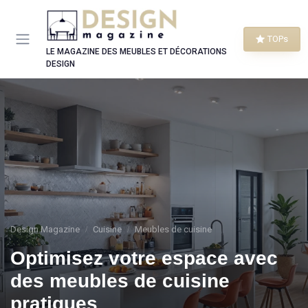
Panneau de gestion des cookies
TOPs
LE MAGAZINE DES MEUBLES ET DÉCORATIONS
DESIGN
Design Magazine
Cuisine
Meubles de cuisine
Optimisez votre espace avec
des meubles de cuisine
pratiques