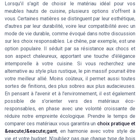
Lorsqu'il s'agit de choisir le matériau idéal pour vos
meubles hauts de cuisine, plusieurs options s'offrent à
vous. Certaines matières se distinguent par leur esthétique,
d'autres par leur durabilité, voire leur compatibilité avec un
mode de vie durable, comme évoqué dans notre discussion
sur les choix responsables. Le chêne, par exemple, est une
option populaire. Il séduit par sa résistance aux chocs et
son aspect chaleureux, apportant une touche d'élégance
intemporelle à votre cuisine. Si vous recherchez une
alternative au style plus rustique, le pin massif pourrait être
votre meilleur allié. Moins coûteux, il permet aussi toutes
sortes de finitions, des plus sobres aux plus audacieuses.
En pensant à l'avenir et à l'environnement, il est également
possible de s'orienter vers des matériaux éco-
responsables, en phase avec une volonté croissante de
réduire notre empreinte écologique. Prendre le temps de
comparer ces matériaux vous garantira un
choix pratique et
&eacute;l&eacute;gant
, en harmonie avec votre style de
vie et votre budget. N'oubliez pas que chaque type de bois