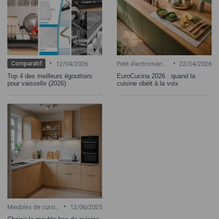
•
•
12/04/2026
Petit électroménager
22/04/2026
Comparatif
Top 4 des meilleurs égouttoirs
EuroCucina 2026 : quand la
pour vaisselle (2026)
cuisine obéit à la voix
•
Meubles de cuisine
12/06/2025