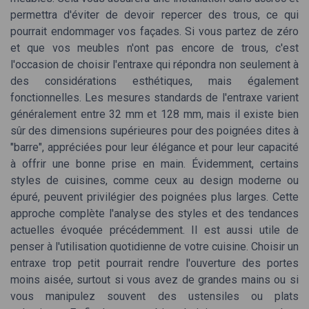
permettra d'éviter de devoir repercer des trous, ce qui
pourrait endommager vos façades. Si vous partez de zéro
et que vos meubles n'ont pas encore de trous, c'est
l'occasion de choisir l'entraxe qui répondra non seulement à
des considérations esthétiques, mais également
fonctionnelles. Les mesures standards de l'entraxe varient
généralement entre 32 mm et 128 mm, mais il existe bien
sûr des dimensions supérieures pour des poignées dites à
"barre", appréciées pour leur élégance et pour leur capacité
à offrir une bonne prise en main. Évidemment, certains
styles de cuisines, comme ceux au design moderne ou
épuré, peuvent privilégier des poignées plus larges. Cette
approche complète l'analyse des styles et des tendances
actuelles évoquée précédemment. Il est aussi utile de
penser à l'utilisation quotidienne de votre cuisine. Choisir un
entraxe trop petit pourrait rendre l'ouverture des portes
moins aisée, surtout si vous avez de grandes mains ou si
vous manipulez souvent des ustensiles ou plats