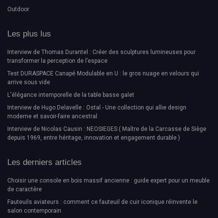
Outdoor
Les plus lus
Interview de Thomas Durantel : Créer des sculptures lumineuses pour
transformer la perception de l’espace
Test DURASPACE Canapé Modulable en U : le gros nuage en velours qui
arrive sous vide
L'élégance intemporelle de la table basse galet
Interview de Hugo Delavelle : Ostal - Une collection qui allie design
moderne et savoir-faire ancestral
Interview de Nicolas Causin : NEOSIEGES ( Maître de la Carcasse de Siège
depuis 1969, entre héritage, innovation et engagement durable )
Les derniers articles
Choisir une console en bois massif ancienne : guide expert pour un meuble
de caractère
Fauteuils aviateurs : comment ce fauteuil de cuir iconique réinvente le
salon contemporain