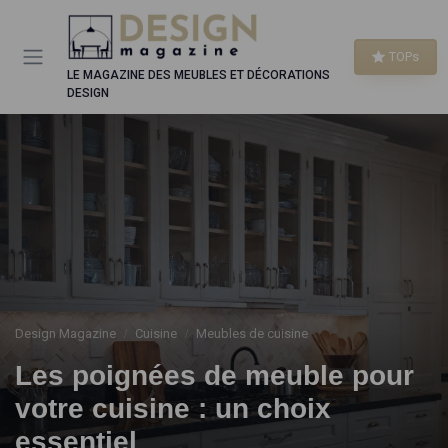
Panneau de gestion des cookies
TOPs
LE MAGAZINE DES MEUBLES ET DÉCORATIONS
DESIGN
Design Magazine
Cuisine
Meubles de cuisine
Les poignées de meuble pour
votre cuisine : un choix
essentiel