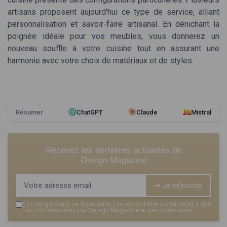
artisans proposent aujourd'hui ce type de service, alliant
personnalisation et savoir-faire artisanal. En dénichant la
poignée idéale pour vos meubles, vous donnerez un
nouveau souffle à votre cuisine tout en assurant une
harmonie avec votre choix de matériaux et de styles.
Résumer
ChatGPT
Claude
Mistral
Recevez les dernières actualités de
Design Magazine
➔ Je m'inscris
*
En remplissant ce formulaire, j’accepte d’être contacté(e) à des
fins commerciales par Design Magazine et ses partenaires.