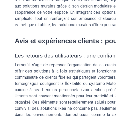
aux solutions murales grâce à son design modulaire et 
l'apparence de votre espace. En intégrant ces options
simplicité, tout en renforçant son ambiance chaleure
esthétique et utilité, les solutions murales d'Ikea pourra
Avis et expériences clients : po
Les retours des utilisateurs : une confian
Lorsqu'il s'agit de repenser l'organisation de sa cuisi
offrir des solutions à la fois esthétiques et fonctionn
communauté de clients fidèles qui partagent volontiers
témoignages soulignent la flexibilité du système Met
cuisine à ses besoins personnels (voir section précé
Utrusta sont souvent mentionnés pour leur praticité et le
organisé. Ces éléments sont régulièrement salués pour le
convivial des solutions Ikea ne concerne pas seulement
dans les environnements domestiques, comme la sall