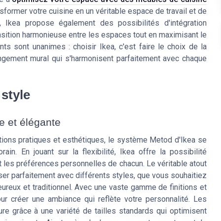
ormer votre cuisine en un véritable espace de travail et de
, Ikea propose également des possibilités d'intégration
nsition harmonieuse entre les espaces tout en maximisant le
ents sont unanimes : choisir Ikea, c'est faire le choix de la
rangement mural qui s'harmonisent parfaitement avec chaque
 style
e et élégante
utions pratiques et esthétiques, le système Metod d'Ikea se
. En jouant sur la flexibilité, Ikea offre la possibilité
 les préférences personnelles de chacun. Le véritable atout
r parfaitement avec différents styles, que vous souhaitiez
reux et traditionnel. Avec une vaste gamme de finitions et
ur créer une ambiance qui reflète votre personnalité. Les
e grâce à une variété de tailles standards qui optimisent