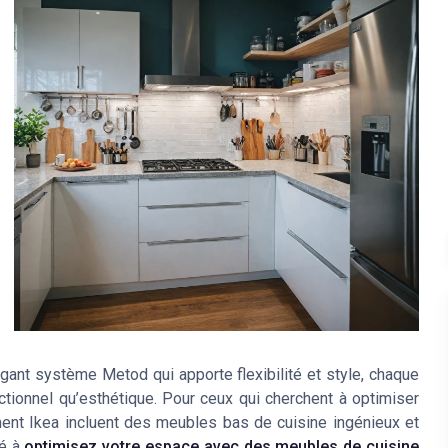
gant système Metod qui apporte flexibilité et style, chaque
tionnel qu’esthétique. Pour ceux qui cherchent à optimiser
ement Ikea incluent des meubles bas de cuisine ingénieux et
ié à
optimisez votre espace avec des meubles de cuisine