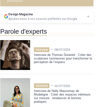
partenaires.
Design Magazine
Ajoutez-nous à vos sources préférées sur Google
Parole d'experts
•
08/07/2026
Interview
Interview de Thomas Durantel : Créer des
sculptures lumineuses pour transformer la
perception de l’espace
•
02/07/2026
Interview
Interview de Nelly Mauvernay de
Modeligne : Créer des espaces intérieurs
sur mesure : tendances et bonnes
pratiques