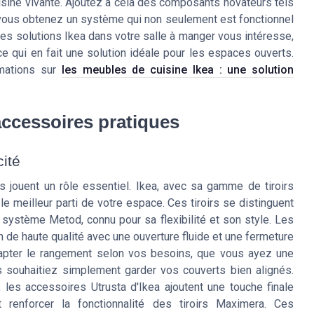
sine vivante. Ajoutez à cela des composants novateurs tels
t vous obtenez un système qui non seulement est fonctionnel
n des solutions Ikea dans votre salle à manger vous intéresse,
 qui en fait une solution idéale pour les espaces ouverts.
rmations sur
les meubles de cuisine Ikea : une solution
 accessoires pratiques
cité
s jouent un rôle essentiel. Ikea, avec sa gamme de tiroirs
e meilleur parti de votre espace. Ces tiroirs se distinguent
 système Metod, connu pour sa flexibilité et son style. Les
n de haute qualité avec une ouverture fluide et une fermeture
dapter le rangement selon vos besoins, que vous ayez une
s souhaitiez simplement garder vos couverts bien alignés.
 les accessoires Utrusta d'Ikea ajoutent une touche finale
t renforcer la fonctionnalité des tiroirs Maximera. Ces