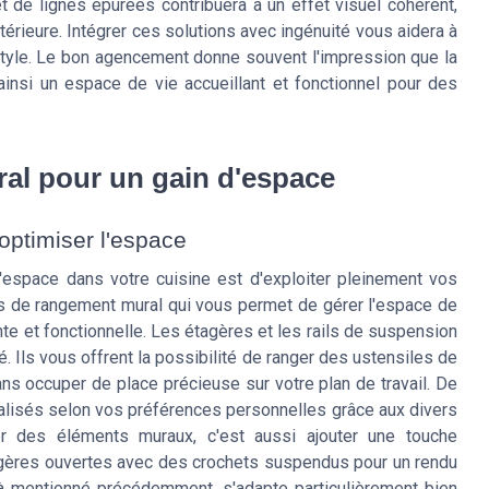
 de lignes épurées contribuera à un effet visuel cohérent,
intérieure. Intégrer ces solutions avec ingénuité vous aidera à
tyle. Le bon agencement donne souvent l'impression que la
 ainsi un espace de vie accueillant et fonctionnel pour des
al pour un gain d'espace
optimiser l'espace
l'espace dans votre cuisine est d'exploiter pleinement vos
 de rangement mural qui vous permet de gérer l'espace de
nte et fonctionnelle. Les étagères et les rails de suspension
ité. Ils vous offrent la possibilité de ranger des ustensiles de
s occuper de place précieuse sur votre plan de travail. De
lisés selon vos préférences personnelles grâce aux divers
er des éléments muraux, c'est aussi ajouter une touche
gères ouvertes avec des crochets suspendus pour un rendu
à mentionné précédemment, s'adapte particulièrement bien