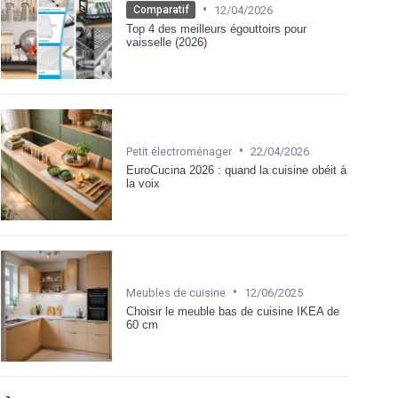
•
12/04/2026
Comparatif
Top 4 des meilleurs égouttoirs pour
vaisselle (2026)
•
Petit électroménager
22/04/2026
EuroCucina 2026 : quand la cuisine obéit à
la voix
•
Meubles de cuisine
12/06/2025
Choisir le meuble bas de cuisine IKEA de
60 cm