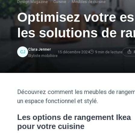
Design Magazine
Cuisine
Meubles de cuisine
Optimisez votre es
les solutions de r
Clara Jenner
15 décembre 2024
9 min de lecture
Styliste mobilière
Découvrez comment les meubles de rangemen
un espace fonctionnel et stylé.
Les options de rangement Ikea
pour votre cuisine