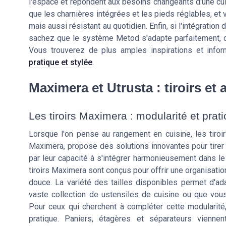
l'espace et répondent aux besoins changeants d'une cui
que les charnières intégrées et les pieds réglables, e
mais aussi résistant au quotidien. Enfin, si l'intégratio
sachez que le système Metod s'adapte parfaitement, ce
Vous trouverez de plus amples inspirations et info
pratique et stylée
.
Maximera et Utrusta : tiroirs et
Les tiroirs Maximera : modularité et prati
Lorsque l'on pense au rangement en cuisine, les tiroir
Maximera, propose des solutions innovantes pour tirer l
par leur capacité à s'intégrer harmonieusement dans le
tiroirs Maximera sont conçus pour offrir une organisatio
douce. La variété des tailles disponibles permet d'a
vaste collection de ustensiles de cuisine ou que vou
Pour ceux qui cherchent à compléter cette modularité,
pratique. Paniers, étagères et séparateurs viennen