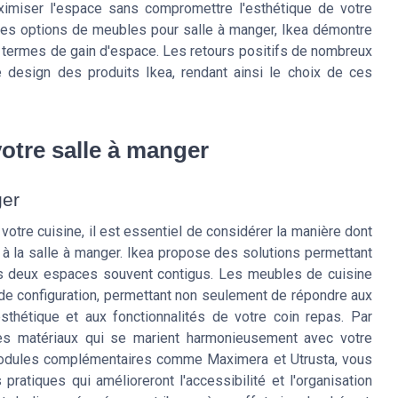
ximiser l'espace sans compromettre l'esthétique de votre
t les options de meubles pour salle à manger, Ikea démontre
termes de gain d'espace. Les retours positifs de nombreux
 le design des produits Ikea, rendant ainsi le choix de ces
votre salle à manger
ger
tre cuisine, il est essentiel de considérer la manière dont
 à la salle à manger. Ikea propose des solutions permettant
ces deux espaces souvent contigus. Les meubles de cuisine
é de configuration, permettant non seulement de répondre aux
thétique et aux fonctionnalités de votre coin repas. Par
es matériaux qui se marient harmonieusement avec votre
s modules complémentaires comme Maximera et Utrusta, vous
 pratiques qui amélioreront l'accessibilité et l'organisation