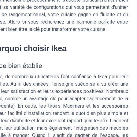
sa variété de configurations qui vous permettent d'unifier
 de rangement mural, votre cuisine gagne en fluidité et en
use. Alors si vous recherchez une harmonie parfaite entre
ient bien être la clé pour transformer votre cuisine.
urquoi choisir Ikea
ce bien établie
ne, de nombreux utilisateurs font confiance à Ikea pour leur
elles. Au fil des années, l'enseigne suédoise a su créer une
 leur satisfaction et leurs expériences positives. Nombreux
od, comme un avantage clé pour adapter l'agencement de la
dente). En outre, les tiroirs Maximera et les accessoires
ur facilité d'installation, rendant le quotidien plus simple et
ur durabilité et leur excellent rapport qualité-prix. L'aspect
 leur utilisation, mais également l'intégration des meubles
e à manger. Quand il s'agit de gagner de l'espace, les