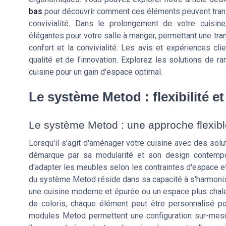
bas
pour découvrir comment ces éléments peuvent transf
convivialité. Dans le prolongement de votre cuisine
élégantes pour votre salle à manger, permettant une tra
confort et la convivialité. Les avis et expériences cli
qualité et de l'innovation. Explorez les solutions de 
cuisine pour un gain d'espace optimal.
Le système Metod : flexibilité et
Le système Metod : une approche flexibl
Lorsqu'il s'agit d'aménager votre cuisine avec des sol
démarque par sa modularité et son design contemporain
d'adapter les meubles selon les contraintes d'espace et
du système Metod réside dans sa capacité à s'harmonise
une cuisine moderne et épurée ou un espace plus chaleu
de coloris, chaque élément peut être personnalisé po
modules Metod permettent une configuration sur-mesur