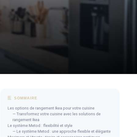
SOMMAIRE
Les options de rangement Ikea pour votre cuisine
— Transformez votre cuisine avec les solutions de
rangement Ikea
Le système Metod : flexibilité et style
— Le système Metod : une approche flexible et élégante