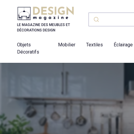
Panneau de gestion des cookies
LE MAGAZINE DES MEUBLES ET
DÉCORATIONS DESIGN
Objets
Mobilier
Textiles
Éclairage
Décoratifs