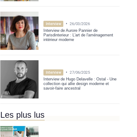
•
26/03/2026
Interview
Interview de Aurore Pannier de
Parisdinterieur : L'art de l'aménagement
intérieur moderne
•
27/06/2025
Interview
Interview de Hugo Delavelle : Ostal - Une
collection qui allie design moderne et
savoir-faire ancestral
Les plus lus