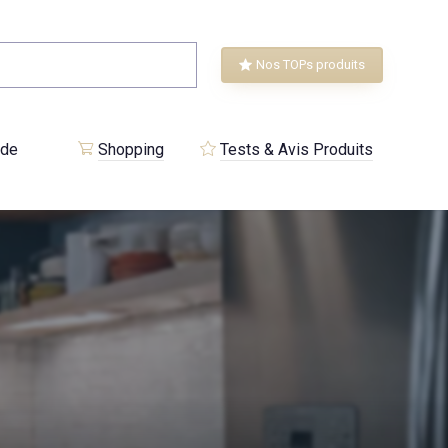
Nos TOPs produits
 de
Shopping
Tests & Avis Produits