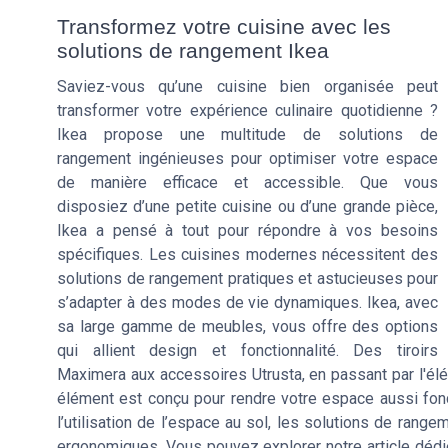
Transformez votre cuisine avec les
solutions de rangement Ikea
Saviez-vous qu’une cuisine bien organisée peut
transformer votre expérience culinaire quotidienne ?
Ikea propose une multitude de solutions de
rangement ingénieuses pour optimiser votre espace
de manière efficace et accessible. Que vous
disposiez d’une petite cuisine ou d’une grande pièce,
Ikea a pensé à tout pour répondre à vos besoins
spécifiques. Les cuisines modernes nécessitent des
solutions de rangement pratiques et astucieuses pour
s’adapter à des modes de vie dynamiques. Ikea, avec
sa large gamme de meubles, vous offre des options
qui allient design et fonctionnalité. Des tiroirs
Maximera aux accessoires Utrusta, en passant par l'élé
élément est conçu pour rendre votre espace aussi fonc
l’utilisation de l’espace au sol, les solutions de rang
ergonomiques. Vous pouvez explorer notre article déd