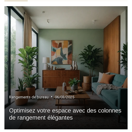
»
Tables de réunion
»
Mobilier de rangement pour bureau
•
Rangements de bureau
06/03/2025
Optimisez votre espace avec des colonnes
de rangement élégantes