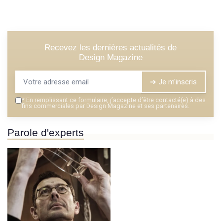
Recevez les dernières actualités de
Design Magazine
➔ Je m'inscris
*
En remplissant ce formulaire, j’accepte d’être contacté(e) à des
fins commerciales par Design Magazine et ses partenaires.
Parole d'experts