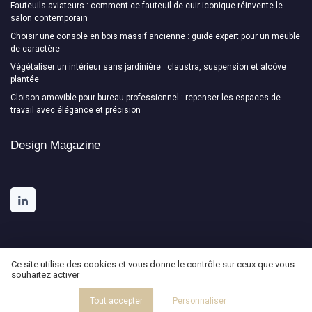
Fauteuils aviateurs : comment ce fauteuil de cuir iconique réinvente le
salon contemporain
Choisir une console en bois massif ancienne : guide expert pour un meuble
de caractère
Végétaliser un intérieur sans jardinière : claustra, suspension et alcôve
plantée
Cloison amovible pour bureau professionnel : repenser les espaces de
travail avec élégance et précision
Design Magazine
Ce site utilise des cookies et vous donne le contrôle sur ceux que vous
souhaitez activer
Mentions légales
Politique de confidentialité
© Design Magazine 2026
Tout accepter
Personnaliser