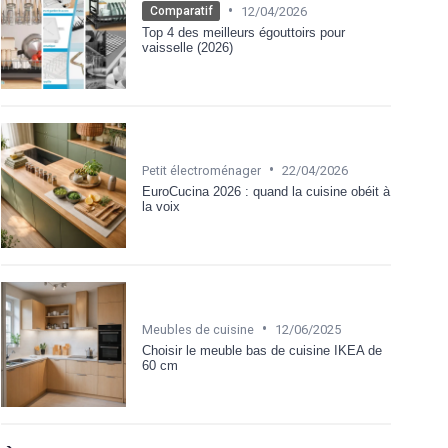
•
12/04/2026
Comparatif
Top 4 des meilleurs égouttoirs pour
vaisselle (2026)
•
Petit électroménager
22/04/2026
EuroCucina 2026 : quand la cuisine obéit à
la voix
•
Meubles de cuisine
12/06/2025
Choisir le meuble bas de cuisine IKEA de
60 cm