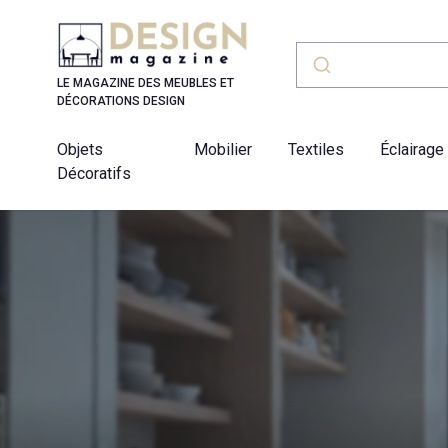
Panneau de gestion des cookies
LE MAGAZINE DES MEUBLES ET
DÉCORATIONS DESIGN
Objets
Mobilier
Textiles
Éclairage
Décoratifs