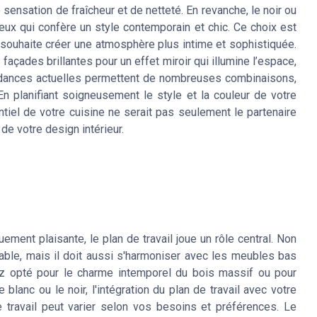
e sensation de fraîcheur et de netteté. En revanche, le noir ou
ux qui confère un style contemporain et chic. Ce choix est
souhaite créer une atmosphère plus intime et sophistiquée.
 façades brillantes pour un effet miroir qui illumine l’espace,
endances actuelles permettent de nombreuses combinaisons,
En planifiant soigneusement le style et la couleur de votre
el de votre cuisine ne serait pas seulement le partenaire
de votre design intérieur.
uement plaisante, le plan de travail joue un rôle central. Non
able, mais il doit aussi s'harmoniser avec les meubles bas
 opté pour le charme intemporel du bois massif ou pour
anc ou le noir, l'intégration du plan de travail avec votre
e travail peut varier selon vos besoins et préférences. Le