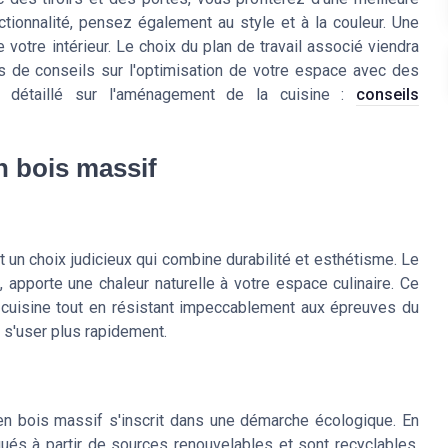
ctionnalité, pensez également au style et à la couleur. Une
 votre intérieur. Le choix du plan de travail associé viendra
us de conseils sur l'optimisation de votre espace avec des
e détaillé sur l'aménagement de la cuisine :
conseils
n bois massif
un choix judicieux qui combine durabilité et esthétisme. Le
 apporte une chaleur naturelle à votre espace culinaire. Ce
 cuisine tout en résistant impeccablement aux épreuves du
 s'user plus rapidement.
 en bois massif s'inscrit dans une démarche écologique. En
ués à partir de sources renouvelables et sont recyclables,