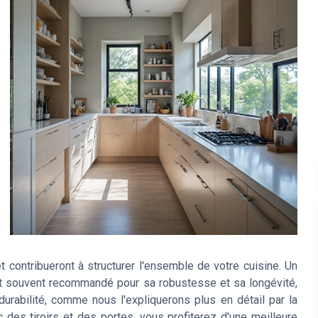
 contribueront à structurer l'ensemble de votre cuisine. Un
est souvent recommandé pour sa robustesse et sa longévité,
durabilité, comme nous l'expliquerons plus en détail par la
des tiroirs et des portes, vous profiterez d'une meilleure