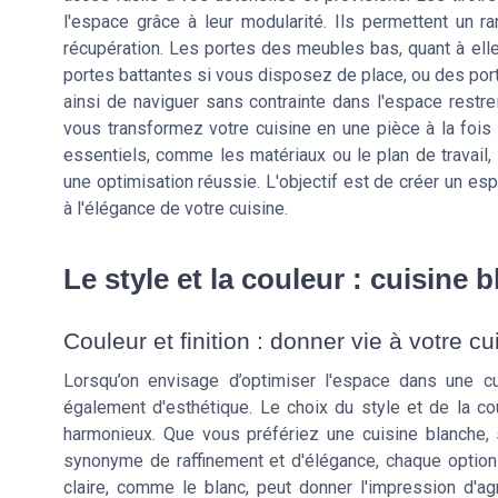
l'espace grâce à leur modularité. Ils permettent un r
récupération. Les portes des meubles bas, quant à elle
portes battantes si vous disposez de place, ou des port
ainsi de naviguer sans contrainte dans l'espace restr
vous transformez votre cuisine en une pièce à la fois 
essentiels, comme les matériaux ou le plan de travail, 
une optimisation réussie. L'objectif est de créer un es
à l'élégance de votre cuisine.
Le style et la couleur : cuisine 
Couleur et finition : donner vie à votre cu
Lorsqu’on envisage d’optimiser l'espace dans une cui
également d'esthétique. Le choix du style et de la cou
harmonieux. Que vous préfériez une cuisine blanche, 
synonyme de raffinement et d'élégance, chaque optio
claire, comme le blanc, peut donner l'impression d'agr