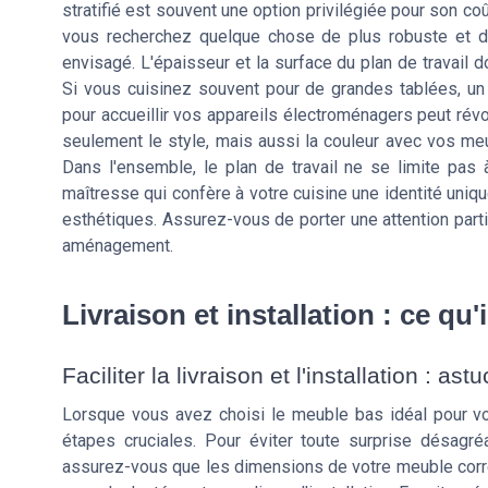
stratifié est souvent une option privilégiée pour son coû
vous recherchez quelque chose de plus robuste et dur
envisagé. L'épaisseur et la surface du plan de travail d
Si vous cuisinez souvent pour de grandes tablées, un
pour accueillir vos appareils électroménagers peut révo
seulement le style, mais aussi la couleur avec vos me
Dans l'ensemble, le plan de travail ne se limite pas 
maîtresse qui confère à votre cuisine une identité uniq
esthétiques. Assurez-vous de porter une attention partic
aménagement.
Livraison et installation : ce qu'i
Faciliter la livraison et l'installation : as
Lorsque vous avez choisi le meuble bas idéal pour votr
étapes cruciales. Pour éviter toute surprise désagré
assurez-vous que les dimensions de votre meuble corre