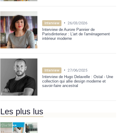
•
26/03/2026
Interview
Interview de Aurore Pannier de
Parisdinterieur : L'art de l'aménagement
intérieur moderne
•
27/06/2025
Interview
Interview de Hugo Delavelle : Ostal - Une
collection qui allie design moderne et
savoir-faire ancestral
Les plus lus