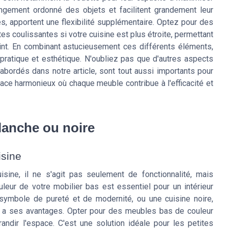
angement ordonné des objets et facilitent grandement leur
s, apportent une flexibilité supplémentaire. Optez pour des
es coulissantes si votre cuisine est plus étroite, permettant
eint. En combinant astucieusement ces différents éléments,
pratique et esthétique. N'oubliez pas que d'autres aspects
abordés dans notre article, sont tout aussi importants pour
pace harmonieux où chaque meuble contribue à l'efficacité et
blanche ou noire
isine
sine, il ne s'agit pas seulement de fonctionnalité, mais
leur de votre mobilier bas est essentiel pour un intérieur
symbole de pureté et de modernité, ou une cuisine noire,
n a ses avantages. Opter pour des meubles bas de couleur
andir l'espace. C'est une solution idéale pour les petites