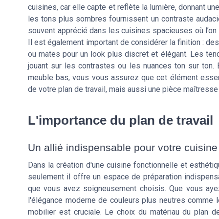
cuisines, car elle capte et reflète la lumière, donnant un
les tons plus sombres fournissent un contraste audacie
souvent apprécié dans les cuisines spacieuses où l’on 
Il est également important de considérer la finition : des
ou mates pour un look plus discret et élégant. Les t
jouant sur les contrastes ou les nuances ton sur ton. 
meuble bas, vous vous assurez que cet élément essenti
de votre plan de travail, mais aussi une pièce maîtresse 
L'importance du plan de travail
Un allié indispensable pour votre cuisine
Dans la création d'une cuisine fonctionnelle et esthétiq
seulement il offre un espace de préparation indispens
que vous avez soigneusement choisis. Que vous ayez
l'élégance moderne de couleurs plus neutres comme le bl
mobilier est cruciale. Le choix du matériau du plan d