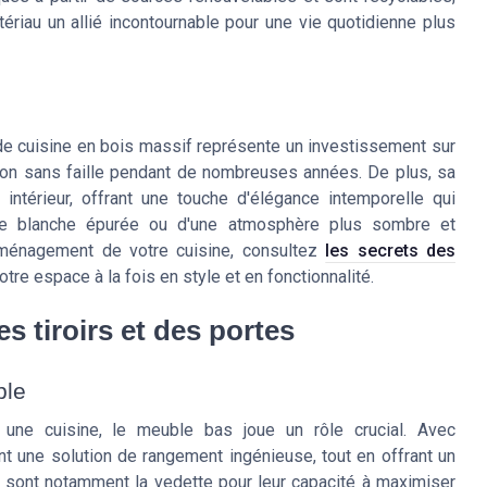
ériau un allié incontournable pour une vie quotidienne plus
 de cuisine en bois massif représente un investissement sur
tion sans faille pendant de nombreuses années. De plus, sa
 intérieur, offrant une touche d'élégance intemporelle qui
sine blanche épurée ou d'une atmosphère plus sombre et
'aménagement de votre cuisine, consultez
les secrets des
otre espace à la fois en style et en fonctionnalité.
s tiroirs et des portes
ble
 une cuisine, le meuble bas joue un rôle crucial. Avec
 une solution de rangement ingénieuse, tout en offrant un
rs sont notamment la vedette pour leur capacité à maximiser