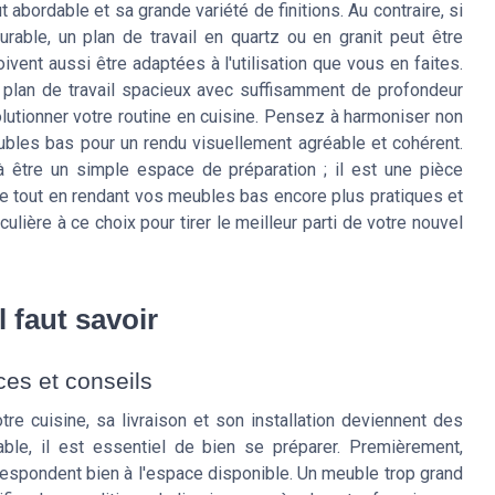
t abordable et sa grande variété de finitions. Au contraire, si
able, un plan de travail en quartz ou en granit peut être
oivent aussi être adaptées à l'utilisation que vous en faites.
 plan de travail spacieux avec suffisamment de profondeur
lutionner votre routine en cuisine. Pensez à harmoniser non
ubles bas pour un rendu visuellement agréable et cohérent.
à être un simple espace de préparation ; il est une pièce
ue tout en rendant vos meubles bas encore plus pratiques et
ulière à ce choix pour tirer le meilleur parti de votre nouvel
l faut savoir
tuces et conseils
e cuisine, sa livraison et son installation deviennent des
able, il est essentiel de bien se préparer. Premièrement,
spondent bien à l'espace disponible. Un meuble trop grand