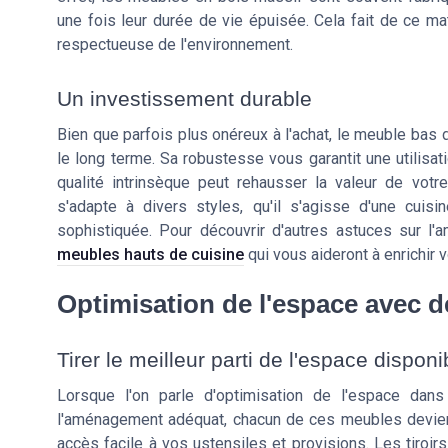
une fois leur durée de vie épuisée. Cela fait de ce mat
respectueuse de l'environnement.
Un investissement durable
Bien que parfois plus onéreux à l'achat, le meuble bas
le long terme. Sa robustesse vous garantit une utilisa
qualité intrinsèque peut rehausser la valeur de votre
s'adapte à divers styles, qu'il s'agisse d'une cui
sophistiquée. Pour découvrir d'autres astuces sur l
meubles hauts de cuisine
qui vous aideront à enrichir v
Optimisation de l'espace avec de
Tirer le meilleur parti de l'espace disponi
Lorsque l'on parle d'optimisation de l'espace dans
l'aménagement adéquat, chacun de ces meubles devient
accès facile à vos ustensiles et provisions. Les tiroi