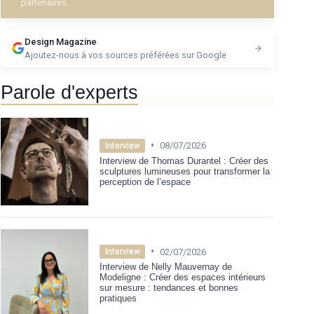
partenaires.
Design Magazine
Ajoutez-nous à vos sources préférées sur Google
Parole d'experts
•
08/07/2026
Interview
Interview de Thomas Durantel : Créer des
sculptures lumineuses pour transformer la
perception de l’espace
•
02/07/2026
Interview
Interview de Nelly Mauvernay de
Modeligne : Créer des espaces intérieurs
sur mesure : tendances et bonnes
pratiques