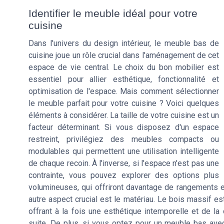
Identifier le meuble idéal pour votre
cuisine
Dans l'univers du design intérieur, le meuble bas de
cuisine joue un rôle crucial dans l'aménagement de cet
espace de vie central. Le choix du bon mobilier est
essentiel pour allier esthétique, fonctionnalité et
optimisation de l'espace. Mais comment sélectionner
le meuble parfait pour votre cuisine ? Voici quelques
éléments à considérer. La taille de votre cuisine est un
facteur déterminant. Si vous disposez d'un espace
restreint, privilégiez des meubles compacts ou
modulables qui permettent une utilisation intelligente
de chaque recoin. À l'inverse, si l'espace n'est pas une
contrainte, vous pouvez explorer des options plus
volumineuses, qui offriront davantage de rangements et
autre aspect crucial est le matériau. Le bois massif 
offrant à la fois une esthétique intemporelle et de la 
suite. De plus, si vous optez pour un meuble bas avec 