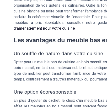
organisation de vos ustensiles culinaires. Outre la fon
cuisine blanche ou noire peut transformer l'ambiance de
parfaire la cohérence visuelle de l'ensemble. Pour pl
meubles à prix abordables, consultez notre guid
d'aménagement pour votre cuisine
.
Les avantages du meuble bas e
Un souffle de nature dans votre cuisine
Opter pour un meuble bas de cuisine en bois massif est 
bois massif, en tant que matériau noble et authentique,
type de mobilier peut transformer l'ambiance de votre
temps, contrairement à d'autres matériaux qui pourraient
Une option écoresponsable
En plus d'ajouter du cachet, le choix d'un meuble bas
effet, les meubles en bois massif sont souvent fabriq