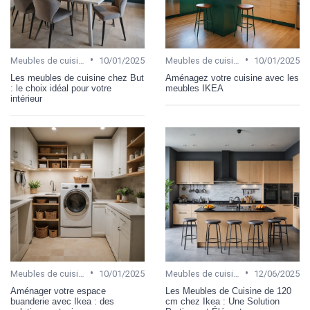
•
•
Meubles de cuisine
10/01/2025
Meubles de cuisine
10/01/2025
Les meubles de cuisine chez But
Aménagez votre cuisine avec les
: le choix idéal pour votre
meubles IKEA
intérieur
•
•
Meubles de cuisine
10/01/2025
Meubles de cuisine
12/06/2025
Aménager votre espace
Les Meubles de Cuisine de 120
buanderie avec Ikea : des
cm chez Ikea : Une Solution