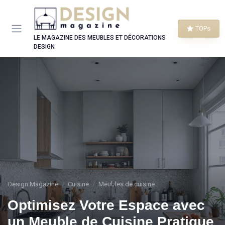
Panneau de gestion des cookies
TOPs
LE MAGAZINE DES MEUBLES ET DÉCORATIONS
DESIGN
Design Magazine
Cuisine
Meubles de cuisine
Optimisez Votre Espace avec
un Meuble de Cuisine Pratique