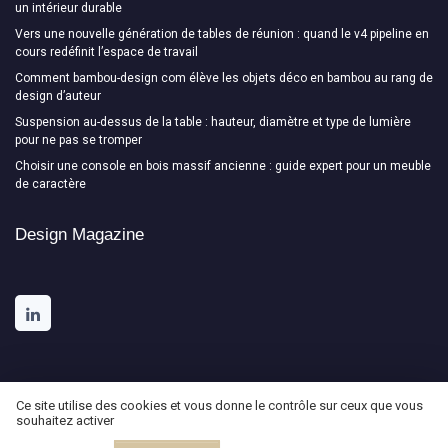
un intérieur durable
Vers une nouvelle génération de tables de réunion : quand le v4 pipeline en
cours redéfinit l’espace de travail
Comment bambou-design com élève les objets déco en bambou au rang de
design d’auteur
Suspension au-dessus de la table : hauteur, diamètre et type de lumière
pour ne pas se tromper
Choisir une console en bois massif ancienne : guide expert pour un meuble
de caractère
Design Magazine
Ce site utilise des cookies et vous donne le contrôle sur ceux que vous
souhaitez activer
Mentions légales
Politique de confidentialité