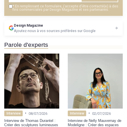
*
En remplissant ce formulaire, j’accepte d’être contacté(e) à des
fins commerciales par Design Magazine et ses partenaires.
Design Magazine
Ajoutez-nous à vos sources préférées sur Google
Parole d'experts
•
•
08/07/2026
02/07/2026
Interview
Interview
Interview de Thomas Durantel :
Interview de Nelly Mauvernay de
Créer des sculptures lumineuses
Modeligne : Créer des espaces