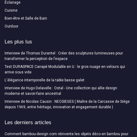
Éclairage
Cuisine
Bien-être et Salle de Bain
Outdoor
Les plus lus
Interview de Thomas Durantel : Créer des sculptures lumineuses pour
transformer la perception de l’espace
Test DURASPACE Canapé Modulable en U : le gros nuage en velours qui
arrive sous vide
L'élégance intemporelle de la table basse galet
Interview de Hugo Delavelle : Ostal - Une collection qui allie design
moderne et savoir-faire ancestral
Interview de Nicolas Causin : NEOSIEGES ( Maître de la Carcasse de Siège
depuis 1969, entre héritage, innovation et engagement durable )
Les derniers articles
Comment bambou-design com réinvente les objets déco en bambou pour