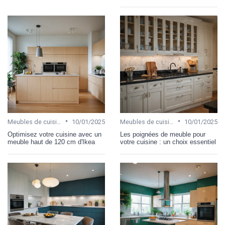
•
•
Meubles de cuisine
10/01/2025
Meubles de cuisine
10/01/2025
Optimisez votre cuisine avec un
Les poignées de meuble pour
meuble haut de 120 cm d'Ikea
votre cuisine : un choix essentiel