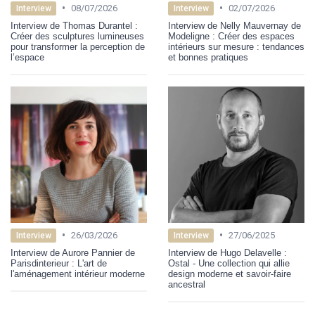
•
•
08/07/2026
02/07/2026
Interview
Interview
Interview de Thomas Durantel :
Interview de Nelly Mauvernay de
Créer des sculptures lumineuses
Modeligne : Créer des espaces
pour transformer la perception de
intérieurs sur mesure : tendances
l’espace
et bonnes pratiques
•
•
26/03/2026
27/06/2025
Interview
Interview
Interview de Aurore Pannier de
Interview de Hugo Delavelle :
Parisdinterieur : L'art de
Ostal - Une collection qui allie
l'aménagement intérieur moderne
design moderne et savoir-faire
ancestral