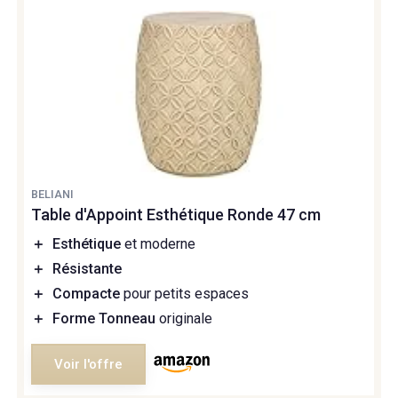
BELIANI
Table d'Appoint Esthétique Ronde 47 cm
＋
Esthétique
et moderne
＋
Résistante
＋
Compacte
pour petits espaces
＋
Forme Tonneau
originale
Voir l'offre