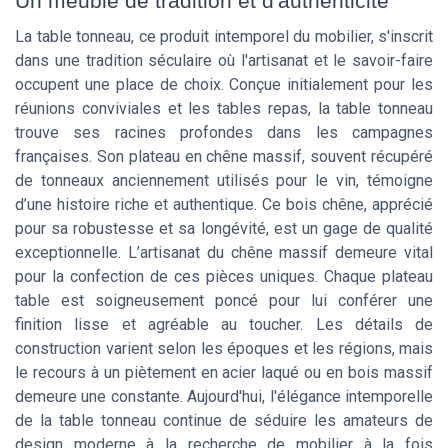
Un meuble de tradition et d'authenticité
La table tonneau, ce produit intemporel du mobilier, s'inscrit
dans une tradition séculaire où l'artisanat et le savoir-faire
occupent une place de choix. Conçue initialement pour les
réunions conviviales et les tables repas, la table tonneau
trouve ses racines profondes dans les campagnes
françaises. Son plateau en chêne massif, souvent récupéré
de tonneaux anciennement utilisés pour le vin, témoigne
d’une histoire riche et authentique. Ce bois chêne, apprécié
pour sa robustesse et sa longévité, est un gage de qualité
exceptionnelle. L’artisanat du chêne massif demeure vital
pour la confection de ces pièces uniques. Chaque plateau
table est soigneusement poncé pour lui conférer une
finition lisse et agréable au toucher. Les détails de
construction varient selon les époques et les régions, mais
le recours à un piètement en acier laqué ou en bois massif
demeure une constante. Aujourd'hui, l'élégance intemporelle
de la table tonneau continue de séduire les amateurs de
design moderne à la recherche de mobilier à la fois