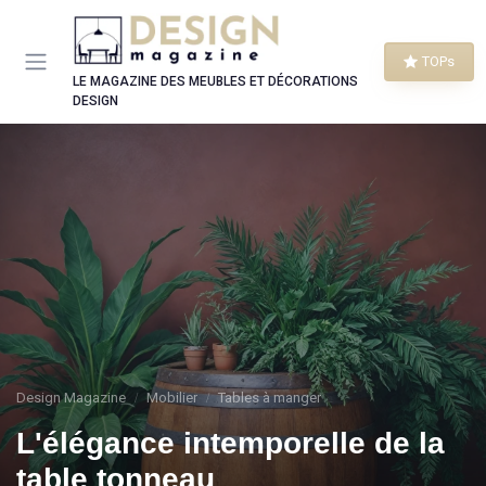
Panneau de gestion des cookies
TOPs
LE MAGAZINE DES MEUBLES ET DÉCORATIONS
DESIGN
Design Magazine
Mobilier
Tables à manger
L'élégance intemporelle de la
table tonneau