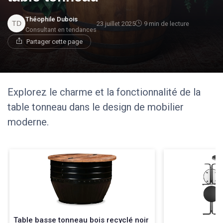
Théophile Dubois
23 juillet 2025
9 min de lecture
Consultant en tendances
Partager cette page
Explorez le charme et la fonctionnalité de la
table tonneau dans le design de mobilier
moderne.
Table basse tonneau bois recyclé noir