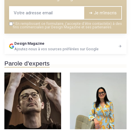
➔ Je m'inscris
*
En remplissant ce formulaire, j’accepte d’être contacté(e) à des
fins commerciales par Design Magazine et ses partenaires.
Design Magazine
Ajoutez-nous à vos sources préférées sur Google
Parole d'experts