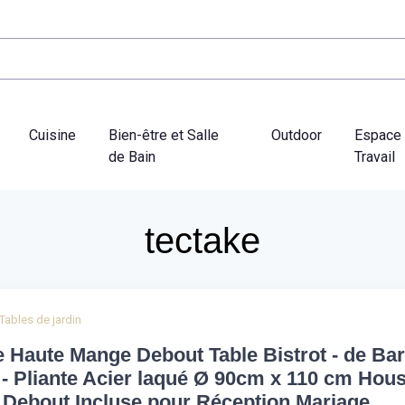
Cuisine
Bien-être et Salle
Outdoor
Espace
de Bain
Travail
tectake
Tables de jardin
e Haute Mange Debout Table Bistrot - de Bar
- Pliante Acier laqué Ø 90cm x 110 cm Hou
Debout Incluse pour Réception Mariage