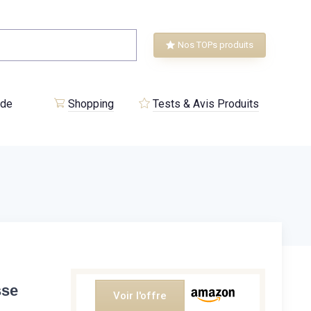
Nos TOPs produits
 de
Shopping
Tests & Avis Produits
sse
Voir l'offre