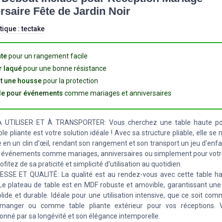
rsaire Fête de Jardin Noir
tique :
tectake
nte
pour un rangement facile
r laqué
pour une bonne résistance
ut une housse
pour la protection
le pour événements
comme mariages et anniversaires
À UTILISER ET À TRANSPORTER: Vous cherchez une table haute pol
le pliante est votre solution idéale ! Avec sa structure pliable, elle se
en un clin d'œil, rendant son rangement et son transport un jeu d'enfa
 événements comme mariages, anniversaires ou simplement pour votr
rofitez de sa praticité et simplicité d'utilisation au quotidien.
SSE ET QUALITÉ: La qualité est au rendez-vous avec cette table 
Le plateau de table est en MDF robuste et amovible, garantissant une
solide et durable. Idéale pour une utilisation intensive, que ce soit co
 manger ou comme table pliante extérieur pour vos réceptions. 
onné par sa longévité et son élégance intemporelle.