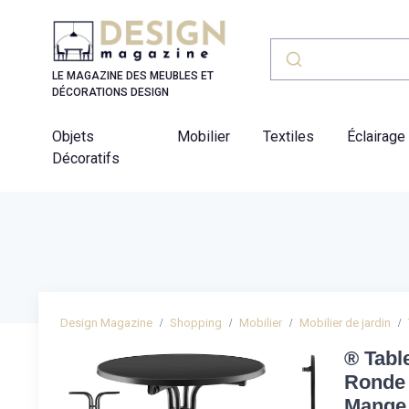
Panneau de gestion des cookies
LE MAGAZINE DES MEUBLES ET
DÉCORATIONS DESIGN
Objets
Mobilier
Textiles
Éclairage
Décoratifs
Design Magazine
Shopping
Mobilier
Mobilier de jardin
® Tabl
Ronde 
Mange 