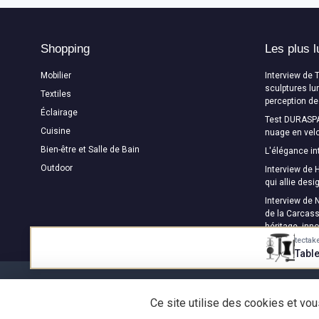
Shopping
Les plus l
Mobilier
Interview de 
sculptures lu
Textiles
perception de
Éclairage
Test DURASPA
Cuisine
nuage en velo
Bien-être et Salle de Bain
L'élégance in
Outdoor
Interview de H
qui allie des
Interview de 
de la Carcass
héritage, inn
tectak
Tabl
Ce site utilise des cookies et vo