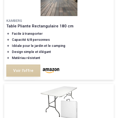
KAMBERG
Table Pliante Rectangulaire 180 cm
＋
Facile à transporter
＋
Capacité 6/8 personnes
＋
Idéale pour le jardin et le camping
＋
Design simple et élégant
＋
Matériau résistant
Voir l'offre