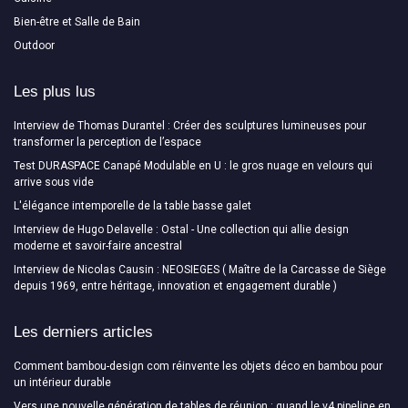
Bien-être et Salle de Bain
Outdoor
Les plus lus
Interview de Thomas Durantel : Créer des sculptures lumineuses pour
transformer la perception de l’espace
Test DURASPACE Canapé Modulable en U : le gros nuage en velours qui
arrive sous vide
L'élégance intemporelle de la table basse galet
Interview de Hugo Delavelle : Ostal - Une collection qui allie design
moderne et savoir-faire ancestral
Interview de Nicolas Causin : NEOSIEGES ( Maître de la Carcasse de Siège
depuis 1969, entre héritage, innovation et engagement durable )
Les derniers articles
Comment bambou-design com réinvente les objets déco en bambou pour
un intérieur durable
Vers une nouvelle génération de tables de réunion : quand le v4 pipeline en