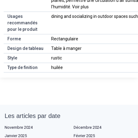
planes, permettre une circulation d'air suffi
l'humidité. Voir plus
Usages
dining and socializing in outdoor spaces such
recommandés
pour le produit
Forme
Rectangulaire
Design de tableau
Table à manger
Style
rustic
Type de finition
huilée
Les articles par date
Novembre 2024
Décembre 2024
Janvier 2025
Février 2025