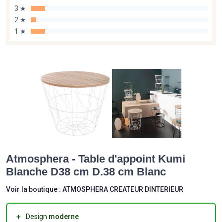
3 ★
2 ★
1 ★
Atmosphera - Table d'appoint Kumi
Blanche D38 cm D.38 cm Blanc
Voir la boutique :
ATMOSPHERA CREATEUR DINTERIEUR
＋
Design
moderne