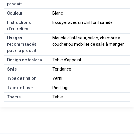
produit
Couleur
Blanc
Instructions
Essuyer avec un chiffon humide
d'entretien
Usages
Meuble d'intérieur, salon, chambre à
recommandés
coucher ou mobilier de salle à manger
pour le produit
Design de tableau
Table d'appoint
Style
Tendance
Type de finition
Verni
Type de base
Pied luge
Thème
Table