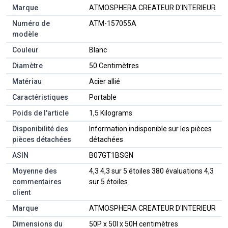
Marque
‎ATMOSPHERA CREATEUR D'INTERIEUR
Numéro de
‎ATM-157055A
modèle
Couleur
‎Blanc
Diamètre
‎50 Centimètres
Matériau
‎Acier allié
Caractéristiques
‎Portable
Poids de l'article
‎1,5 Kilograms
Disponibilité des
‎Information indisponible sur les pièces
pièces détachées
détachées
ASIN
B07GT1BSGN
Moyenne des
4,3 4,3 sur 5 étoiles 380 évaluations 4,3
commentaires
sur 5 étoiles
client
Marque
ATMOSPHERA CREATEUR D'INTERIEUR
Dimensions du
50P x 50l x 50H centimètres