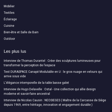
Mobilier
Textiles
Éclairage
Cuisine
Bien-être et Salle de Bain
Outdoor
Les plus lus
Interview de Thomas Durantel : Créer des sculptures lumineuses pour
transformer la perception de l’espace
Test DURASPACE Canapé Modulable en U : le gros nuage en velours qui
arrive sous vide
L'élégance intemporelle de la table basse galet
Interview de Hugo Delavelle : Ostal - Une collection qui allie design
moderne et savoir-faire ancestral
Interview de Nicolas Causin : NEOSIEGES ( Maître de la Carcasse de Siège
depuis 1969, entre héritage, innovation et engagement durable )