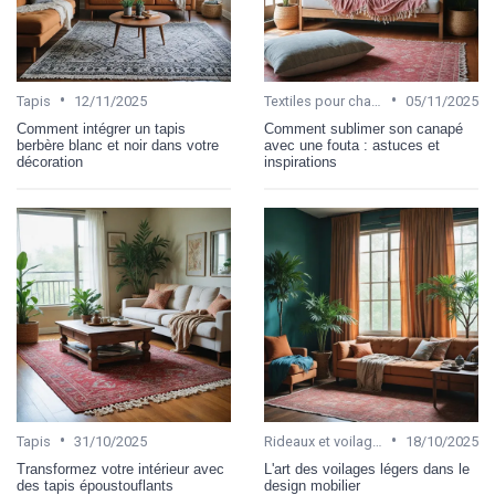
•
•
Tapis
12/11/2025
Textiles pour chambre et salon
05/11/2025
Comment intégrer un tapis
Comment sublimer son canapé
berbère blanc et noir dans votre
avec une fouta : astuces et
décoration
inspirations
•
•
Tapis
31/10/2025
Rideaux et voilages
18/10/2025
Transformez votre intérieur avec
L'art des voilages légers dans le
des tapis époustouflants
design mobilier