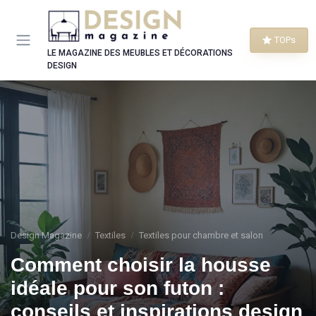
Panneau de gestion des cookies
TOPs
LE MAGAZINE DES MEUBLES ET DÉCORATIONS
DESIGN
Design Magazine
Textiles
Textiles pour chambre et salon
Comment choisir la housse
idéale pour son futon :
conseils et inspirations design