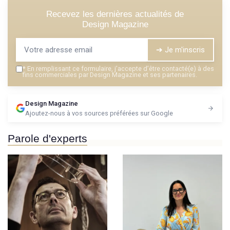
Recevez les dernières actualités de
Design Magazine
➔ Je m'inscris
*
En remplissant ce formulaire, j’accepte d’être contacté(e) à des
fins commerciales par Design Magazine et ses partenaires.
Design Magazine
Ajoutez-nous à vos sources préférées sur Google
Parole d'experts