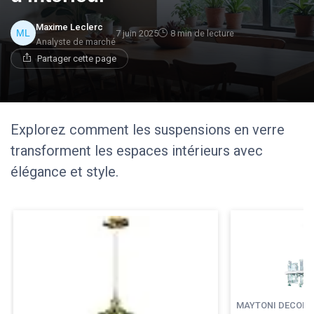
Maxime Leclerc
7 juin 2025
8 min de lecture
Analyste de marché
Partager cette page
Explorez comment les suspensions en verre
transforment les espaces intérieurs avec
élégance et style.
MAYTONI DECORAT