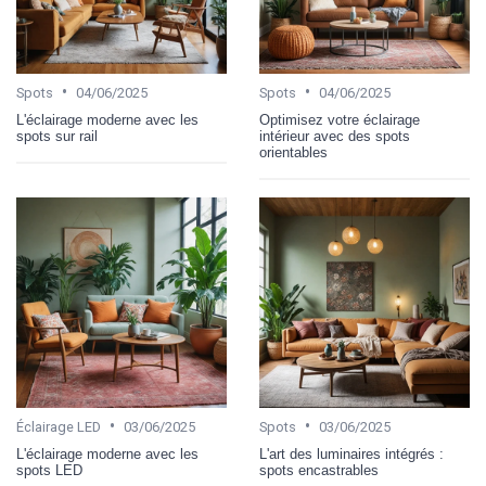
•
•
Spots
04/06/2025
Spots
04/06/2025
L'éclairage moderne avec les
Optimisez votre éclairage
spots sur rail
intérieur avec des spots
orientables
•
•
Éclairage LED
03/06/2025
Spots
03/06/2025
L'éclairage moderne avec les
L'art des luminaires intégrés :
spots LED
spots encastrables