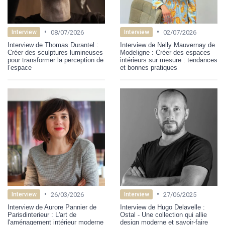
•
•
08/07/2026
02/07/2026
Interview
Interview
Interview de Thomas Durantel :
Interview de Nelly Mauvernay de
Créer des sculptures lumineuses
Modeligne : Créer des espaces
pour transformer la perception de
intérieurs sur mesure : tendances
l’espace
et bonnes pratiques
•
•
26/03/2026
27/06/2025
Interview
Interview
Interview de Aurore Pannier de
Interview de Hugo Delavelle :
Parisdinterieur : L'art de
Ostal - Une collection qui allie
l'aménagement intérieur moderne
design moderne et savoir-faire