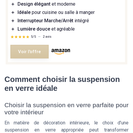
＋
Design élégant
et moderne
＋
Idéale
pour cuisine ou salle à manger
＋
Interrupteur Marche/Arrêt
intégré
＋
Lumière douce
et agréable
★★★★★
★★★★★
5/5
—
2 avis
Voir l'offre
Comment choisir la suspension
en verre idéale
Choisir la suspension en verre parfaite pour
votre intérieur
En matière de décoration intérieure, le choix d’une
suspension en verre appropriée peut transformer