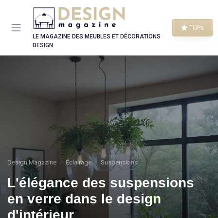
Panneau de gestion des cookies
TOPs
LE MAGAZINE DES MEUBLES ET DÉCORATIONS
DESIGN
Design Magazine
Éclairage
Suspensions
L'élégance des suspensions
en verre dans le design
d'intérieur