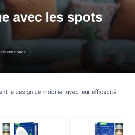
e avec les spots
ager cette page
 le design de mobilier avec leur efficacité