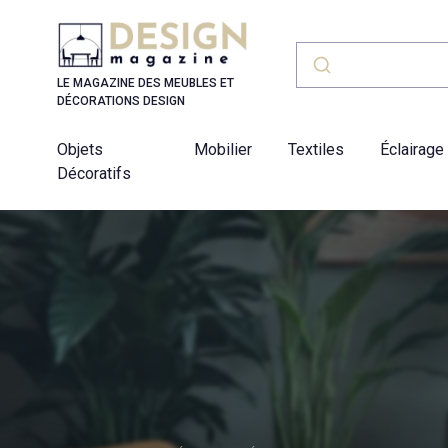
Panneau de gestion des cookies
LE MAGAZINE DES MEUBLES ET
DÉCORATIONS DESIGN
Objets
Mobilier
Textiles
Éclairage
Décoratifs