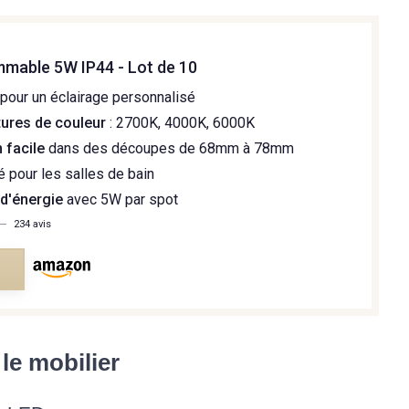
mmable 5W IP44 - Lot de 10
pour un éclairage personnalisé
ures de couleur
: 2700K, 4000K, 6000K
n facile
dans des découpes de 68mm à 78mm
 pour les salles de bain
d'énergie
avec 5W par spot
—
234 avis
e
le mobilier