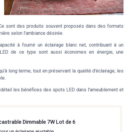
. Ce sont des produits souvent proposés dans des formats
mière selon l’ambiance désirée.
pacité à fournir un éclairage blanc net, contribuant à un
 LED
de ce type sont aussi économes en énergie, une
u'à long terme, tout en préservant la qualité d'éclairage, les
le.
 détail les bénéfices des spots LED dans l'ameublement et
castrable Dimmable 7W Lot de 6
our un éclairage ajustable