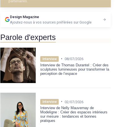
partenaires.
Design Magazine
Ajoutez-nous à vos sources préférées sur Google
Parole d'experts
•
08/07/2026
Interview
Interview de Thomas Durantel : Créer des
sculptures lumineuses pour transformer la
perception de l’espace
•
02/07/2026
Interview
Interview de Nelly Mauvernay de
Modeligne : Créer des espaces intérieurs
sur mesure : tendances et bonnes
pratiques