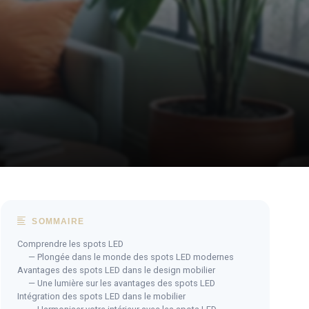
SOMMAIRE
Comprendre les spots LED
— Plongée dans le monde des spots LED modernes
Avantages des spots LED dans le design mobilier
— Une lumière sur les avantages des spots LED
Intégration des spots LED dans le mobilier