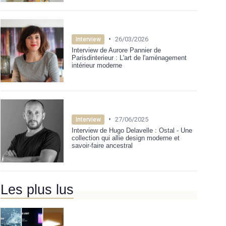
•
26/03/2026
Interview
Interview de Aurore Pannier de
Parisdinterieur : L'art de l'aménagement
intérieur moderne
•
27/06/2025
Interview
Interview de Hugo Delavelle : Ostal - Une
collection qui allie design moderne et
savoir-faire ancestral
Les plus lus