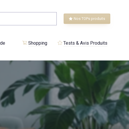
Nos TOPs produits
 de
Shopping
Tests & Avis Produits