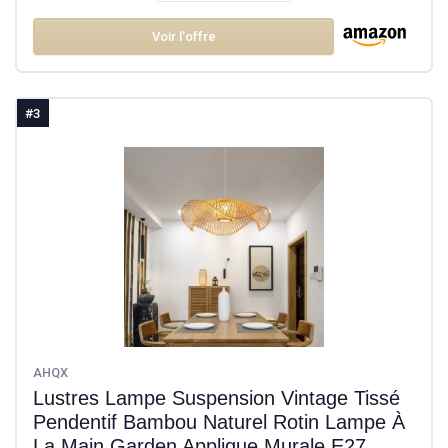
Voir l'offre
#3
AHQX
Lustres Lampe Suspension Vintage Tissé
Pendentif Bambou Naturel Rotin Lampe À
La Main Garden Applique Murale E27