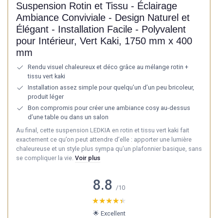
Suspension Rotin et Tissu - Éclairage
Ambiance Conviviale - Design Naturel et
Élégant - Installation Facile - Polyvalent
pour Intérieur, Vert Kaki, 1750 mm x 400
mm
Rendu visuel chaleureux et déco grâce au mélange rotin +
tissu vert kaki
Installation assez simple pour quelqu’un d’un peu bricoleur,
produit léger
Bon compromis pour créer une ambiance cosy au-dessus
d’une table ou dans un salon
Au final, cette suspension LEDKIA en rotin et tissu vert kaki fait
exactement ce qu’on peut attendre d’elle : apporter une lumière
chaleureuse et un style plus sympa qu’un plafonnier basique, sans
se compliquer la vie.
Voir plus
8.8
/10
★★★★★
★★★★★
🌟 Excellent