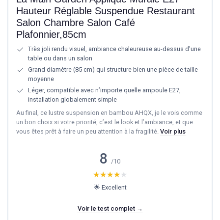
Hauteur Réglable Suspendue Restaurant
Salon Chambre Salon Café
Plafonnier,85cm
Très joli rendu visuel, ambiance chaleureuse au-dessus d’une
table ou dans un salon
Grand diamètre (85 cm) qui structure bien une pièce de taille
moyenne
Léger, compatible avec n’importe quelle ampoule E27,
installation globalement simple
Au final, ce lustre suspension en bambou AHQX, je le vois comme
un bon choix si votre priorité, c’est le look et l’ambiance, et que
vous êtes prêt à faire un peu attention à la fragilité.
Voir plus
8
/10
★★★★★
★★★★★
🌟 Excellent
Voir le test complet →