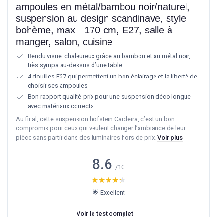
ampoules en métal/bambou noir/naturel,
suspension au design scandinave, style
bohème, max - 170 cm, E27, salle à
manger, salon, cuisine
Rendu visuel chaleureux grâce au bambou et au métal noir,
très sympa au-dessus d’une table
4 douilles E27 qui permettent un bon éclairage et la liberté de
choisir ses ampoules
Bon rapport qualité-prix pour une suspension déco longue
avec matériaux corrects
Au final, cette suspension hofstein Cardeira, c’est un bon
compromis pour ceux qui veulent changer l’ambiance de leur
pièce sans partir dans des luminaires hors de prix.
Voir plus
8.6
/10
★★★★★
★★★★★
🌟 Excellent
Voir le test complet →