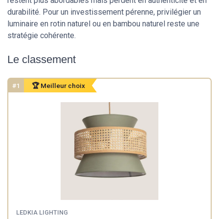
restent plus abordables mais perdent en authenticité et en
durabilité. Pour un investissement pérenne, privilégier un
luminaire en rotin naturel ou en bambou naturel reste une
stratégie cohérente.
Le classement
#1
🏆 Meilleur choix
LEDKIA LIGHTING