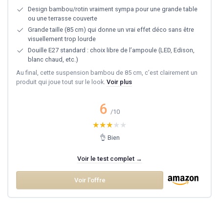
Design bambou/rotin vraiment sympa pour une grande table
ou une terrasse couverte
Grande taille (85 cm) qui donne un vrai effet déco sans être
visuellement trop lourde
Douille E27 standard : choix libre de l’ampoule (LED, Edison,
blanc chaud, etc.)
Au final, cette suspension bambou de 85 cm, c’est clairement un
produit qui joue tout sur le look.
Voir plus
6
/10
★★★★★
★★★★★
👌 Bien
Voir le test complet →
Voir l'offre