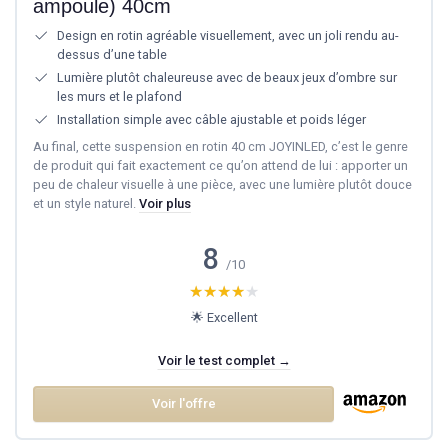
ampoule) 40cm
Design en rotin agréable visuellement, avec un joli rendu au-
dessus d’une table
Lumière plutôt chaleureuse avec de beaux jeux d’ombre sur
les murs et le plafond
Installation simple avec câble ajustable et poids léger
Au final, cette suspension en rotin 40 cm JOYINLED, c’est le genre
de produit qui fait exactement ce qu’on attend de lui : apporter un
peu de chaleur visuelle à une pièce, avec une lumière plutôt douce
et un style naturel.
Voir plus
8
/10
★★★★★
★★★★★
🌟 Excellent
Voir le test complet →
Voir l'offre