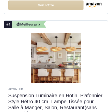
Voir l'offre
#4
💰 Meilleur prix
JOYINLED
Suspension Luminaire en Rotin, Plafonnier
Style Rétro 40 cm, Lampe Tissée pour
Salle à Manger, Salon, Restaurant(sans