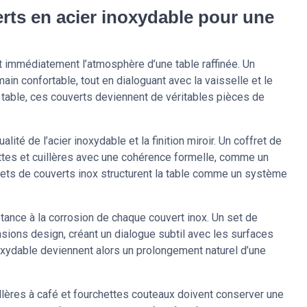
rts en acier inoxydable pour une
t immédiatement l’atmosphère d’une table raffinée. Un
ain confortable, tout en dialoguant avec la vaisselle et le
 la table, ces couverts deviennent de véritables pièces de
alité de l’acier inoxydable et la finition miroir. Un coffret de
ttes et cuillères avec une cohérence formelle, comme un
ts de couverts inox structurent la table comme un système
tance à la corrosion de chaque couvert inox. Un set de
nsions design, créant un dialogue subtil avec les surfaces
oxydable deviennent alors un prolongement naturel d’une
llères à café et fourchettes couteaux doivent conserver une