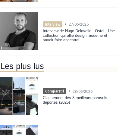
•
27/06/2025
Interview
Interview de Hugo Delavelle : Ostal - Une
collection qui allie design moderne et
savoir-faire ancestral
Les plus lus
•
23/06/2026
Comparatif
Classement des 8 meilleurs parasols
déportés (2026)