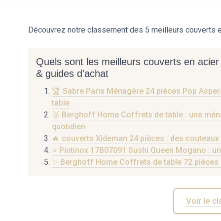
Découvrez notre classement des 5 meilleurs couverts e
Quels sont les meilleurs couverts en acier
& guides d'achat
🏆 Sabre Paris Ménagère 24 pièces Pop Asperge
table
🥈 Berghoff Home Coffrets de table : une ména
quotidien
🔥 couverts Xideman 24 pièces : des couteaux q
⭐ Pintinox 17B07091 Sushi Queen Mogano : une
✨ Berghoff Home Coffrets de table 72 pièces : l
Voir le 