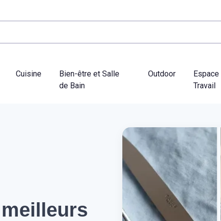
Cuisine
Bien-être et Salle
Outdoor
Espace
de Bain
Travail
 meilleurs