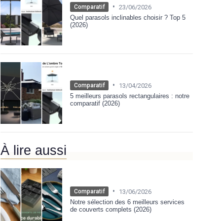
•
23/06/2026
Comparatif
Quel parasols inclinables choisir ? Top 5
(2026)
•
13/04/2026
Comparatif
5 meilleurs parasols rectangulaires : notre
comparatif (2026)
À lire aussi
•
13/06/2026
Comparatif
Notre sélection des 6 meilleurs services
de couverts complets (2026)