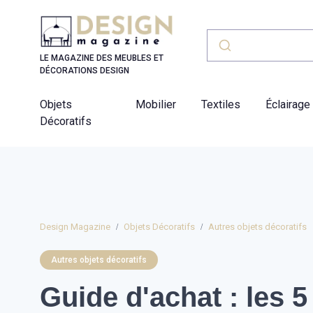
Panneau de gestion des cookies
LE MAGAZINE DES MEUBLES ET
DÉCORATIONS DESIGN
Objets
Mobilier
Textiles
Éclairage
Décoratifs
Design Magazine
Objets Décoratifs
Autres objets décoratifs
Autres objets décoratifs
Guide d'achat : les 5