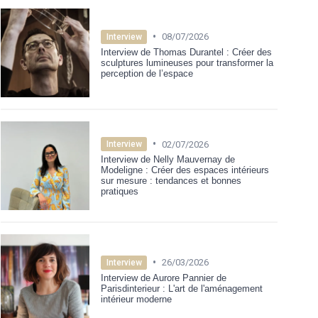
•
08/07/2026
Interview
Interview de Thomas Durantel : Créer des
sculptures lumineuses pour transformer la
perception de l’espace
•
02/07/2026
Interview
Interview de Nelly Mauvernay de
Modeligne : Créer des espaces intérieurs
sur mesure : tendances et bonnes
pratiques
•
26/03/2026
Interview
Interview de Aurore Pannier de
Parisdinterieur : L'art de l'aménagement
intérieur moderne