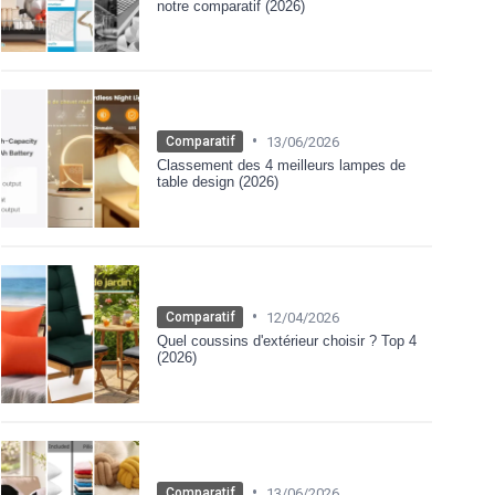
notre comparatif (2026)
•
13/06/2026
Comparatif
Classement des 4 meilleurs lampes de
table design (2026)
•
12/04/2026
Comparatif
Quel coussins d'extérieur choisir ? Top 4
(2026)
•
13/06/2026
Comparatif