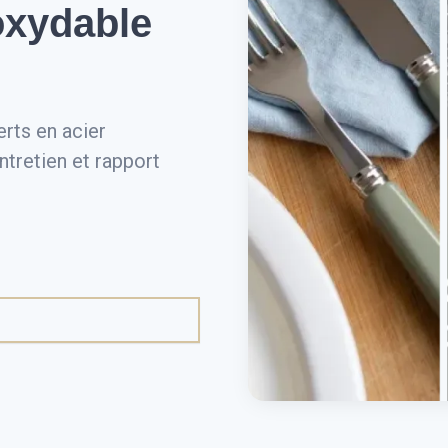
oxydable
erts en acier
ntretien et rapport