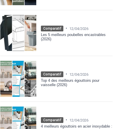
•
12/04/2026
Comparatif
Les 5 meilleurs poubelles encastrables
(2026)
•
12/04/2026
Comparatif
Top 4 des meilleurs égouttoirs pour
vaisselle (2026)
•
12/04/2026
Comparatif
4 meilleurs égouttoirs en acier inoxydable :