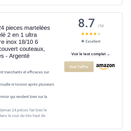
8.7
/10
24 pieces martelées
★★★★★
★★★★★
é 2 en 1 ultra
e inox 18/10 6
🌟 Excellent
couvert couteaux,
Voir le test complet →
es - Argenté
Voir l'offre
t tranchants et efficaces sur
rouille ni torsion après plusieurs
miroir qui rendent bien sur la
ideman 24 pièces fait bien le
dans la cour du très haut de