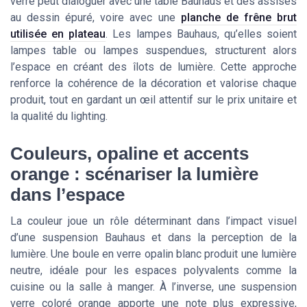
verre peut dialoguer avec une table Bauhaus et des assises
au dessin épuré, voire avec une
planche de frêne brut
utilisée en plateau
. Les lampes Bauhaus, qu’elles soient
lampes table ou lampes suspendues, structurent alors
l’espace en créant des îlots de lumière. Cette approche
renforce la cohérence de la décoration et valorise chaque
produit, tout en gardant un œil attentif sur le prix unitaire et
la qualité du lighting.
Couleurs, opaline et accents
orange : scénariser la lumière
dans l’espace
La couleur joue un rôle déterminant dans l’impact visuel
d’une suspension Bauhaus et dans la perception de la
lumière. Une boule en verre opalin blanc produit une lumière
neutre, idéale pour les espaces polyvalents comme la
cuisine ou la salle à manger. À l’inverse, une suspension
verre coloré orange apporte une note plus expressive,