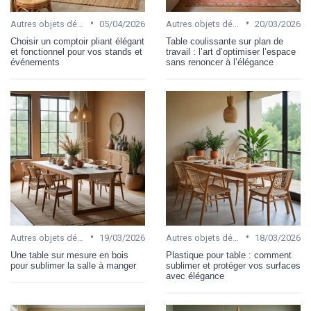
•
•
Autres objets décoratifs
05/04/2026
Autres objets décoratifs
20/03/2026
Choisir un comptoir pliant élégant
Table coulissante sur plan de
et fonctionnel pour vos stands et
travail : l’art d’optimiser l’espace
événements
sans renoncer à l’élégance
•
•
Autres objets décoratifs
19/03/2026
Autres objets décoratifs
18/03/2026
Une table sur mesure en bois
Plastique pour table : comment
pour sublimer la salle à manger
sublimer et protéger vos surfaces
avec élégance