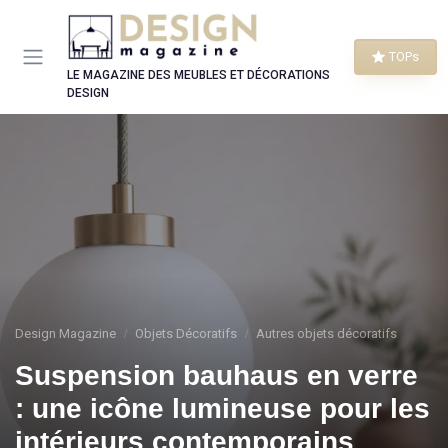
Panneau de gestion des cookies
TOPs
LE MAGAZINE DES MEUBLES ET DÉCORATIONS
DESIGN
Design Magazine
Objets Décoratifs
Autres objets décoratifs
Suspension bauhaus en verre
: une icône lumineuse pour les
intérieurs contemporains