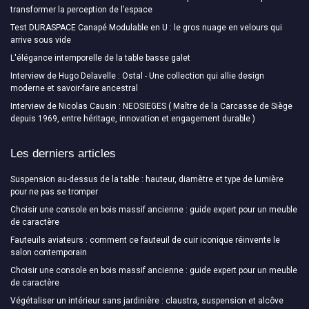
transformer la perception de l’espace
Test DURASPACE Canapé Modulable en U : le gros nuage en velours qui
arrive sous vide
L'élégance intemporelle de la table basse galet
Interview de Hugo Delavelle : Ostal - Une collection qui allie design
moderne et savoir-faire ancestral
Interview de Nicolas Causin : NEOSIEGES ( Maître de la Carcasse de Siège
depuis 1969, entre héritage, innovation et engagement durable )
Les derniers articles
Suspension au-dessus de la table : hauteur, diamètre et type de lumière
pour ne pas se tromper
Choisir une console en bois massif ancienne : guide expert pour un meuble
de caractère
Fauteuils aviateurs : comment ce fauteuil de cuir iconique réinvente le
salon contemporain
Choisir une console en bois massif ancienne : guide expert pour un meuble
de caractère
Végétaliser un intérieur sans jardinière : claustra, suspension et alcôve