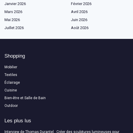
Janvier 2026
Février 2026
Mars 2026
Avril 2026
Mai 2026
Juin 2026
Juillet 2026
Août 2026
Shopping
Mobilier
Textiles
Éclairage
Cuisine
Bien-être et Salle de Bain
Outdoor
Les plus lus
Interview de Thomas Durantel : Créer des sculptures lumineuses pour