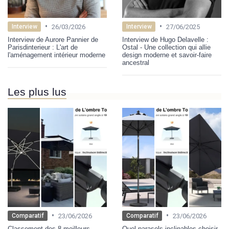
•
•
26/03/2026
27/06/2025
Interview
Interview
Interview de Aurore Pannier de
Interview de Hugo Delavelle :
Parisdinterieur : L'art de
Ostal - Une collection qui allie
l'aménagement intérieur moderne
design moderne et savoir-faire
ancestral
Les plus lus
•
•
23/06/2026
23/06/2026
Comparatif
Comparatif
Classement des 8 meilleurs
Quel parasols inclinables choisir