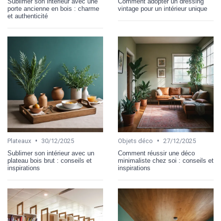
Sublimer son intérieur avec une
Comment adopter un dressing
porte ancienne en bois : charme
vintage pour un intérieur unique
et authenticité
•
•
Plateaux
30/12/2025
Objets déco
27/12/2025
Sublimer son intérieur avec un
Comment réussir une déco
plateau bois brut : conseils et
minimaliste chez soi : conseils et
inspirations
inspirations