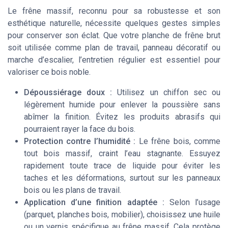
Le frêne massif, reconnu pour sa robustesse et son
esthétique naturelle, nécessite quelques gestes simples
pour conserver son éclat. Que votre planche de frêne brut
soit utilisée comme plan de travail, panneau décoratif ou
marche d’escalier, l’entretien régulier est essentiel pour
valoriser ce bois noble.
Dépoussiérage doux :
Utilisez un chiffon sec ou
légèrement humide pour enlever la poussière sans
abîmer la finition. Évitez les produits abrasifs qui
pourraient rayer la face du bois.
Protection contre l’humidité :
Le frêne bois, comme
tout bois massif, craint l’eau stagnante. Essuyez
rapidement toute trace de liquide pour éviter les
taches et les déformations, surtout sur les panneaux
bois ou les plans de travail.
Application d’une finition adaptée :
Selon l’usage
(parquet, planches bois, mobilier), choisissez une huile
ou un vernis spécifique au frêne massif. Cela protège