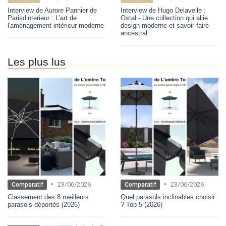
Interview de Aurore Pannier de
Interview de Hugo Delavelle :
Parisdinterieur : L'art de
Ostal - Une collection qui allie
l'aménagement intérieur moderne
design moderne et savoir-faire
ancestral
Les plus lus
•
•
23/06/2026
23/06/2026
Comparatif
Comparatif
Classement des 8 meilleurs
Quel parasols inclinables choisir
parasols déportés (2026)
? Top 5 (2026)