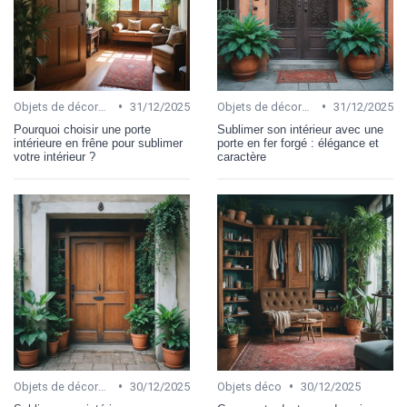
•
•
Objets de décoration
31/12/2025
Objets de décoration
31/12/2025
Pourquoi choisir une porte
Sublimer son intérieur avec une
intérieure en frêne pour sublimer
porte en fer forgé : élégance et
votre intérieur ?
caractère
•
•
Objets de décoration
30/12/2025
Objets déco
30/12/2025