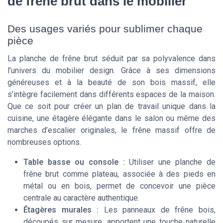
de frêne brut dans le mobilier
Des usages variés pour sublimer chaque
pièce
La planche de frêne brut séduit par sa polyvalence dans
l’univers du mobilier design. Grâce à ses dimensions
généreuses et à la beauté de son bois massif, elle
s’intègre facilement dans différents espaces de la maison.
Que ce soit pour créer un plan de travail unique dans la
cuisine, une étagère élégante dans le salon ou même des
marches d’escalier originales, le frêne massif offre de
nombreuses options.
Table basse ou console :
Utiliser une planche de
frêne brut comme plateau, associée à des pieds en
métal ou en bois, permet de concevoir une pièce
centrale au caractère authentique.
Étagères murales :
Les panneaux de frêne bois,
découpés sur mesure, apportent une touche naturelle