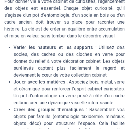
Pour donner vie à votre cabinet de curiosités, l’agencement
des objets est essentiel. Chaque objet curiosité, qu’il
s’agisse d’un pot d’entomologie, d’un socle en bois ou d’un
cadre ancien, doit trouver sa place pour raconter une
histoire. La clé est de créer un équilibre entre accumulation
et mise en valeur, sans tomber dans le désordre visuel.
Varier les hauteurs et les supports
: Utilisez des
socles, des cadres ou des cloches en verre pour
donner du relief à votre décoration cabinet. Les objets
surélevés captent plus facilement le regard et
deviennent le cœur de votre collection cabinet.
Jouer avec les matières
: Associez bois, métal, verre
et céramique pour renforcer l’esprit cabinet curiosités.
Un pot d’entomologie en verre posé à côté d’un cadre
en bois crée une dynamique visuelle intéressante.
Créer des groupes thématiques
: Rassemblez vos
objets par famille (entomologie taxidermie, minéraux,
objets déco) pour structurer l’espace. Cela facilite