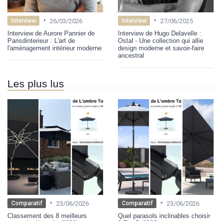
•
•
26/03/2026
27/06/2025
Interview
Interview
Interview de Aurore Pannier de
Interview de Hugo Delavelle :
Parisdinterieur : L'art de
Ostal - Une collection qui allie
l'aménagement intérieur moderne
design moderne et savoir-faire
ancestral
Les plus lus
•
•
23/06/2026
23/06/2026
Comparatif
Comparatif
Classement des 8 meilleurs
Quel parasols inclinables choisir