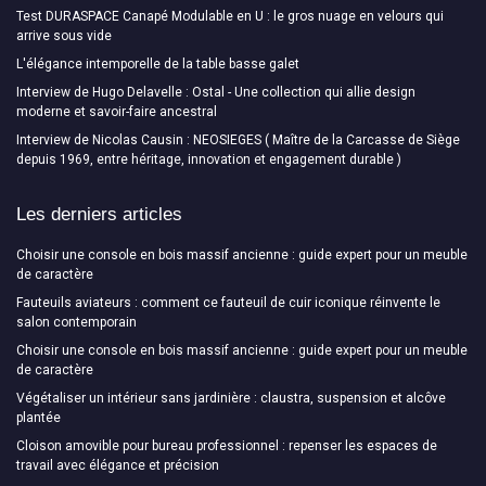
Test DURASPACE Canapé Modulable en U : le gros nuage en velours qui
arrive sous vide
L'élégance intemporelle de la table basse galet
Interview de Hugo Delavelle : Ostal - Une collection qui allie design
moderne et savoir-faire ancestral
Interview de Nicolas Causin : NEOSIEGES ( Maître de la Carcasse de Siège
depuis 1969, entre héritage, innovation et engagement durable )
Les derniers articles
Choisir une console en bois massif ancienne : guide expert pour un meuble
de caractère
Fauteuils aviateurs : comment ce fauteuil de cuir iconique réinvente le
salon contemporain
Choisir une console en bois massif ancienne : guide expert pour un meuble
de caractère
Végétaliser un intérieur sans jardinière : claustra, suspension et alcôve
plantée
Cloison amovible pour bureau professionnel : repenser les espaces de
travail avec élégance et précision