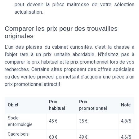
peut devenir la pièce maîtresse de votre sélection
actualisation.
Comparer les prix pour des trouvailles
originales
L’un des plaisirs du cabinet curiosités, c’est la chasse à
l’objet rare à un prix unitaire abordable. N’hésitez pas à
comparer le prix habituel et le prix promotionnel lors de vos
recherches. Certains sites proposent des offres spéciales
ou des ventes privées, permettant d’acquérir une pièce à un
prix promotionnel attractif.
Prix
Prix
Objet
Note
habituel
promotionnel
Socle
45 €
35 €
4,8/5
entomologie
Cadre bois
60 €
49 €
4,6/5