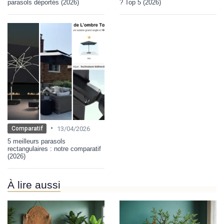
parasols déportés (2026)
? Top 5 (2026)
•
13/04/2026
Comparatif
5 meilleurs parasols
rectangulaires : notre comparatif
(2026)
À lire aussi