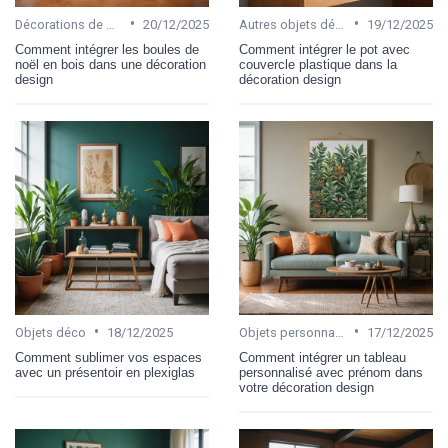
•
•
Décorations de Noël
20/12/2025
Autres objets décoratifs
19/12/2025
Comment intégrer les boules de
Comment intégrer le pot avec
noël en bois dans une décoration
couvercle plastique dans la
design
décoration design
•
•
Objets déco
18/12/2025
Objets personnalisables
17/12/2025
Comment sublimer vos espaces
Comment intégrer un tableau
avec un présentoir en plexiglas
personnalisé avec prénom dans
votre décoration design