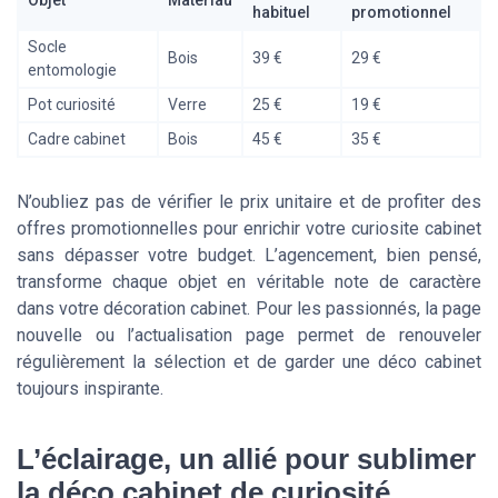
Objet
Matériau
habituel
promotionnel
Socle
Bois
39 €
29 €
entomologie
Pot curiosité
Verre
25 €
19 €
Cadre cabinet
Bois
45 €
35 €
N’oubliez pas de vérifier le prix unitaire et de profiter des
offres promotionnelles pour enrichir votre curiosite cabinet
sans dépasser votre budget. L’agencement, bien pensé,
transforme chaque objet en véritable note de caractère
dans votre décoration cabinet. Pour les passionnés, la page
nouvelle ou l’actualisation page permet de renouveler
régulièrement la sélection et de garder une déco cabinet
toujours inspirante.
L’éclairage, un allié pour sublimer
la déco cabinet de curiosité