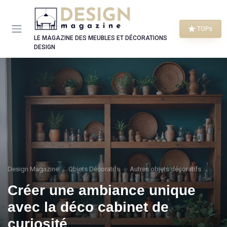
Panneau de gestion des cookies
TOPs
LE MAGAZINE DES MEUBLES ET DÉCORATIONS
DESIGN
Design Magazine
Objets Décoratifs
Autres objets décoratifs
Créer une ambiance unique
avec la déco cabinet de
curiosité