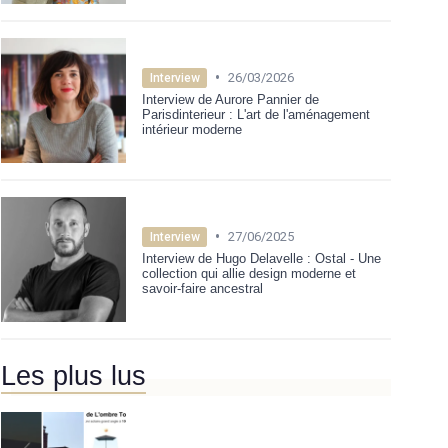
•
26/03/2026
Interview
Interview de Aurore Pannier de
Parisdinterieur : L'art de l'aménagement
intérieur moderne
•
27/06/2025
Interview
Interview de Hugo Delavelle : Ostal - Une
collection qui allie design moderne et
savoir-faire ancestral
Les plus lus