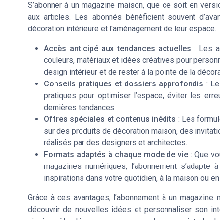
S’abonner à un magazine maison, que ce soit en versio
aux articles. Les abonnés bénéficient souvent d’avan
décoration intérieure et l’aménagement de leur espace.
Accès anticipé aux tendances actuelles
: Les a
couleurs, matériaux et idées créatives pour personn
design intérieur et de rester à la pointe de la décor
Conseils pratiques et dossiers approfondis
: Le
pratiques pour optimiser l’espace, éviter les err
dernières tendances.
Offres spéciales et contenus inédits
: Les formu
sur des produits de décoration maison, des invita
réalisés par des designers et architectes.
Formats adaptés à chaque mode de vie
: Que vo
magazines numériques, l’abonnement s’adapte à v
inspirations dans votre quotidien, à la maison ou e
Grâce à ces avantages, l’abonnement à un magazine mai
découvrir de nouvelles idées et personnaliser son in