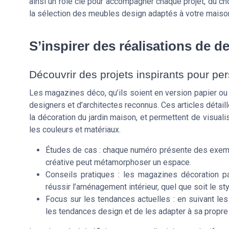
ainsi un rôle clé pour accompagner chaque projet, du ch
la sélection des meubles design adaptés à votre maiso
S’inspirer des réalisations de d
Découvrir des projets inspirants pour pe
Les magazines déco, qu’ils soient en version papier ou 
designers et d’architectes reconnus. Ces articles détail
la décoration du jardin maison, et permettent de visual
les couleurs et matériaux.
Études de cas : chaque numéro présente des exem
créative peut métamorphoser un espace.
Conseils pratiques : les magazines décoration p
réussir l’aménagement intérieur, quel que soit le styl
Focus sur les tendances actuelles : en suivant les 
les tendances design et de les adapter à sa propre