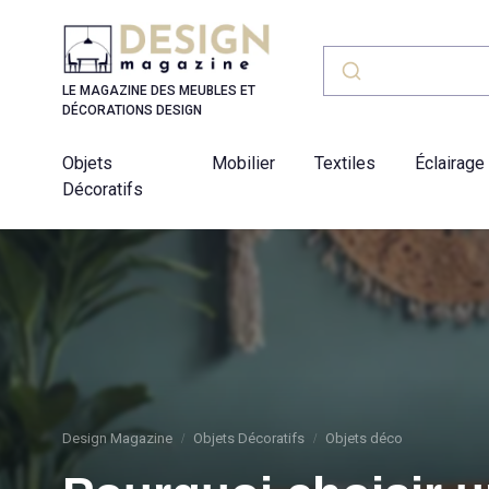
Panneau de gestion des cookies
LE MAGAZINE DES MEUBLES ET
DÉCORATIONS DESIGN
Objets
Mobilier
Textiles
Éclairage
Décoratifs
Design Magazine
Objets Décoratifs
Objets déco