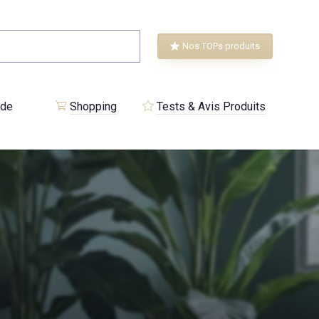
Nos TOPs produits
 de
Shopping
Tests & Avis Produits