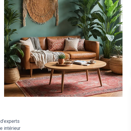
s
d’experts
e intérieur