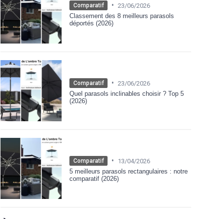
•
23/06/2026
Comparatif
Classement des 8 meilleurs parasols
déportés (2026)
•
23/06/2026
Comparatif
Quel parasols inclinables choisir ? Top 5
(2026)
•
13/04/2026
Comparatif
5 meilleurs parasols rectangulaires : notre
comparatif (2026)