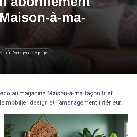
un abonnement
 Maison-à-ma-
e
Partager cette page
éco au magazine Maison-à-ma-façon fr et
le mobilier design et l’aménagement intérieur.