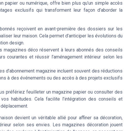
n papier ou numérique, offre bien plus qu’un simple accès
tages exclusifs qui transforment leur façon d’aborder la
bonnés reçoivent en avant-première des dossiers sur les
aliser leur maison. Cela permet d’anticiper les évolutions du
ation design.
s magazines déco réservent à leurs abonnés des conseils
eurs courantes et réussir l’aménagement intérieur selon les
les d’abonnement magazine incluent souvent des réductions
tions à des événements ou des accès à des projets exclusifs
us préfériez feuilleter un magazine papier ou consulter des
os habitudes. Cela facilite l’intégration des conseils et
n déplacement.
son devient un véritable allié pour affiner sa décoration,
térieur selon ses envies. Les magazines décoration jouent