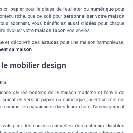
rsion
papier
pour le plaisir de feuilleter ou
numérique
pour
ontenu riche, que ce soit pour
personnaliser votre maison
vous abonnant, vous bénéficiez aussi d’
idées
pour chaque
ire évoluer votre
maison facon
vos envies.
ce
et découvrir des
astuces
pour une maison harmonieuse,
ment sa maison
.
le mobilier design
urs
uencé par les besoins de la maison moderne et l’envie de
soient en version papier ou numérique, jouent un rôle clé
urs comme les passionnés dans leurs choix d’aménagement
rivilégient des couleurs naturelles, des matériaux durables
tion mettent en avant des idées créatives pour intégrer ces