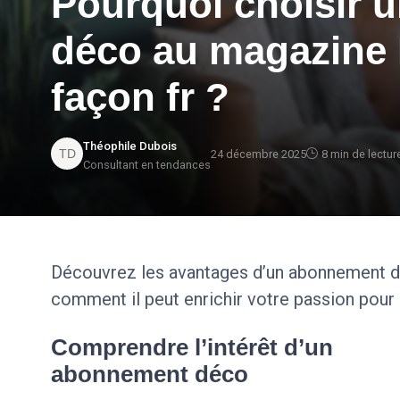
Pourquoi choisir 
déco au magazine
façon fr ?
Théophile Dubois
24 décembre 2025
8 min de lectur
Consultant en tendances
Découvrez les avantages d’un abonnement d
comment il peut enrichir votre passion pour 
Comprendre l’intérêt d’un
abonnement déco