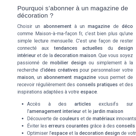
Pourquoi s’abonner à un magazine de
décoration ?
Choisir un
abonnement
à un
magazine
de
déco
comme Maison-à-ma-façon fr, c’est bien plus qu’une
simple lecture mensuelle. C’est une façon de rester
connecté aux
tendances actuelles
du
design
intérieur
et de la
decoration maison
. Que vous soyez
passionné de
mobilier design
ou simplement à la
recherche d’
idées créatives
pour personnaliser votre
maison
, un
abonnement magazine
vous permet de
recevoir régulièrement des
conseils pratiques
et des
inspirations adaptées à votre
espace
.
Accès à des
articles
exclusifs sur
l’
amenagement interieur
et le
jardin maison
Découverte de
couleurs
et de
matériaux
innovant
Éviter les
erreurs courantes
grâce à des
conseils
Optimiser l’
espace
et la
decoration design
de votr