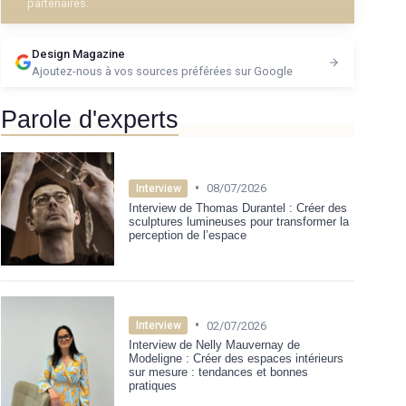
partenaires.
Design Magazine
Ajoutez-nous à vos sources préférées sur Google
Parole d'experts
•
08/07/2026
Interview
Interview de Thomas Durantel : Créer des
sculptures lumineuses pour transformer la
perception de l’espace
•
02/07/2026
Interview
Interview de Nelly Mauvernay de
Modeligne : Créer des espaces intérieurs
sur mesure : tendances et bonnes
pratiques