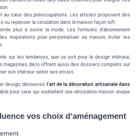
son.
st au cœur des préoccupations. Les articles proposent des
ou repenser la circulation dans la maison façon loft.
imite plus à suivre la mode. Les formules d’abonnement
es inspirations pour personnaliser sa maison, éviter les
s.
e sur les tendances, que ce soit pour le design intérieur,
Les magazines déco offrent aussi des dossiers complets sur
mer son intérieur selon ses envies.
lier design, découvrez
l’art de la décoration artisanale dans
nable pour ceux qui souhaitent une décoration maison unique
luence vos choix d’aménagement
gement