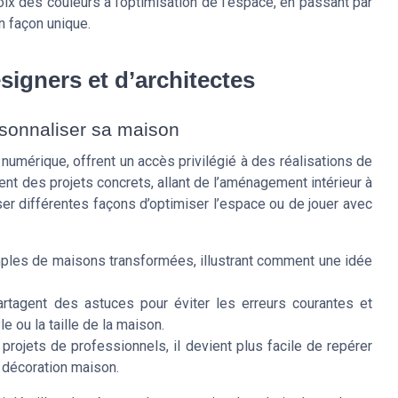
oix des couleurs à l’optimisation de l’espace, en passant par
n façon unique.
esigners et d’architectes
rsonnaliser sa maison
numérique, offrent un accès privilégié à des réalisations de
lent des projets concrets, allant de l’aménagement intérieur à
iser différentes façons d’optimiser l’espace ou de jouer avec
ples de maisons transformées, illustrant comment une idée
artagent des astuces pour éviter les erreurs courantes et
e ou la taille de la maison.
projets de professionnels, il devient plus facile de repérer
 décoration maison.