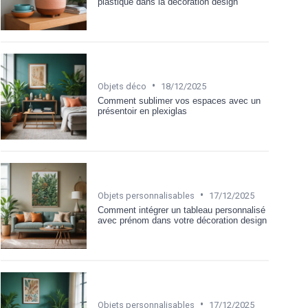
plastique dans la décoration design
•
Objets déco
18/12/2025
Comment sublimer vos espaces avec un
présentoir en plexiglas
•
Objets personnalisables
17/12/2025
Comment intégrer un tableau personnalisé
avec prénom dans votre décoration design
•
Objets personnalisables
17/12/2025