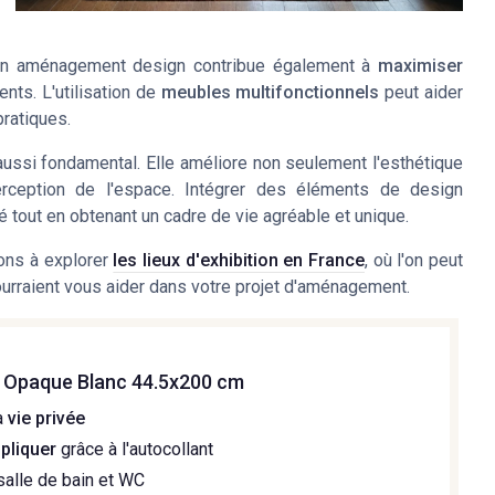
on aménagement design contribue également à
maximiser
ents. L'utilisation de
meubles multifonctionnels
peut aider
pratiques.
 aussi fondamental. Elle améliore non seulement l'esthétique
rception de l'espace. Intégrer des éléments de design
 tout en obtenant un cadre de vie agréable et unique.
tons à explorer
les lieux d'exhibition en France
, où l'on peut
ourraient vous aider dans votre projet d'aménagement.
e Opaque Blanc 44.5x200 cm
a
vie privée
ppliquer
grâce à l'autocollant
salle de bain et WC