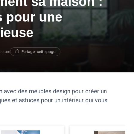
ent sa maison :
s pour une
ieuse
ecture
Partager cette page
avec des meubles design pour créer un
ues et astuces pour un intérieur qui vous