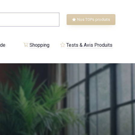
Nos TOPs produits
 de
Shopping
Tests & Avis Produits