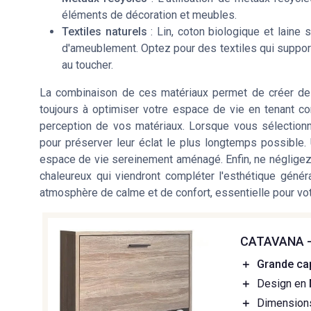
éléments de décoration et meubles.
Textiles naturels
: Lin, coton biologique et laine
d'ameublement. Optez pour des textiles qui support
au toucher.
La combinaison de ces matériaux permet de créer de
toujours à optimiser votre espace de vie en tenant com
perception de vos matériaux. Lorsque vous sélectionn
pour préserver leur éclat le plus longtemps possible.
espace de vie sereinement aménagé. Enfin, ne négligez 
chaleureux qui viendront compléter l'esthétique généra
atmosphère de calme et de confort, essentielle pour vot
CATAVANA - 
＋
Grande ca
＋
Design en
＋
Dimension