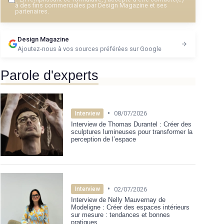
à des fins commerciales par Design Magazine et ses
partenaires.
Design Magazine
Ajoutez-nous à vos sources préférées sur Google
Parole d'experts
•
08/07/2026
Interview
Interview de Thomas Durantel : Créer des
sculptures lumineuses pour transformer la
perception de l’espace
•
02/07/2026
Interview
Interview de Nelly Mauvernay de
Modeligne : Créer des espaces intérieurs
sur mesure : tendances et bonnes
pratiques