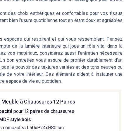
 sont des choix esthétiques et confortables pour vos tissus
ent bien l'usure quotidienne tout en étant doux et agréables
s espaces qui respirent et qui vous ressemblent. Pensez
pte de la lumière intérieure qui joue un rôle vital dans la
ez vos matériaux, considérez aussi l'entretien nécessaire
 Un bon entretien vous assure de profiter durablement d'un
pas le pouvoir des textures variées et des tons neutres ou
le de votre intérieur. Ces éléments aident à instaurer une
re espace de vie au quotidien.
Meuble à Chaussures 12 Paires
pacité
pour 12 paires de chaussures
MDF style bois
s compactes L60xP24xH80 cm