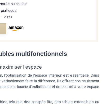
ntrée ou couloir
 pratiques
—
24 avis
e
ubles multifonctionnels
maximiser l'espace
l'optimisation de l'espace intérieur est essentielle. Dans
 véritablement faire la différence. Ils offrent non seulement
ement une touche d'esthétisme et de confort à votre espace
les tels que des canapés-lits, des tables extensibles ou