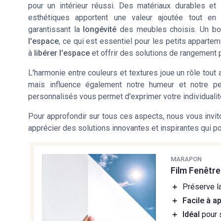
pour un intérieur réussi. Des matériaux durables et
esthétiques apportent une valeur ajoutée tout en
garantissant la
longévité
des meubles choisis. Un b
l'espace
, ce qui est essentiel pour les petits appartem
à
libérer l'espace
et offrir des solutions de rangement 
L'harmonie entre couleurs et textures joue un rôle tout
mais influence également notre humeur et notre pe
personnalisés vous permet d'exprimer votre individualité
Pour approfondir sur tous ces aspects, nous vous invi
apprécier des solutions innovantes et inspirantes qui p
MARAPON
Film Fenêtr
＋
Préserve l
＋
Facile à a
＋
Idéal
pour 