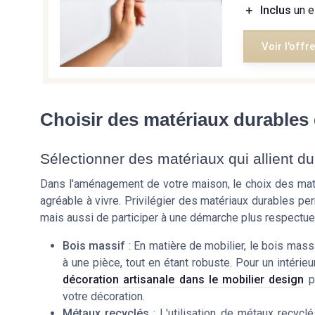
＋
Inclus
un e
Voir l'offr
Choisir des matériaux durables 
Sélectionner des matériaux qui allient dur
Dans l'aménagement de votre maison, le choix des matéri
agréable à vivre. Privilégier des matériaux durables p
mais aussi de participer à une démarche plus respectue
Bois massif
: En matière de mobilier, le bois massi
à une pièce, tout en étant robuste. Pour un intérie
décoration artisanale dans le mobilier design
pe
votre décoration.
Métaux recyclés
: L'utilisation de métaux recycl