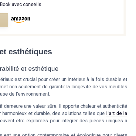
Book avec conseils
e
et esthétiques
abilité et esthétique
aux est crucial pour créer un intérieur à la fois durable et
ermet non seulement de garantir la longévité de vos meubles
use de l'environnement.
f demeure une valeur sûre. Il apporte chaleur et authenticité
ur harmonieux et durable, des solutions telles que
l'art de la
uvent être explorées pour intégrer des pièces uniques à
és est une option contemporaine et écologique pour divers