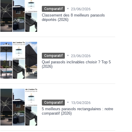
•
23/06/2026
Comparatif
Classement des 8 meilleurs parasols
déportés (2026)
•
23/06/2026
Comparatif
Quel parasols inclinables choisir ? Top 5
(2026)
•
13/04/2026
Comparatif
5 meilleurs parasols rectangulaires : notre
comparatif (2026)