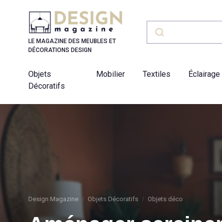
Panneau de gestion des cookies
LE MAGAZINE DES MEUBLES ET
DÉCORATIONS DESIGN
Objets
Mobilier
Textiles
Éclairage
Décoratifs
Design Magazine
Objets Décoratifs
Objets déco