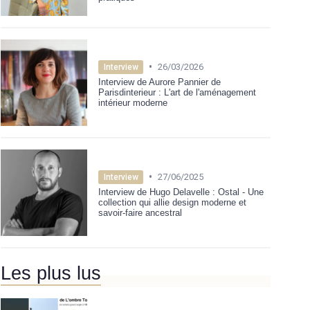
•
26/03/2026
Interview
Interview de Aurore Pannier de
Parisdinterieur : L'art de l'aménagement
intérieur moderne
•
27/06/2025
Interview
Interview de Hugo Delavelle : Ostal - Une
collection qui allie design moderne et
savoir-faire ancestral
Les plus lus