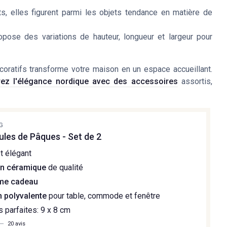
ts, elles figurent parmi les objets tendance en matière de
opose des variations de hauteur, longueur et largeur pour
oratifs transforme votre maison en un espace accueillant.
ez l'élégance nordique avec des accessoires
assortis,
G
ules de Pâques - Set de 2
t élégant
en céramique
de qualité
me cadeau
 polyvalente
pour table, commode et fenêtre
 parfaites: 9 x 8 cm
—
20 avis