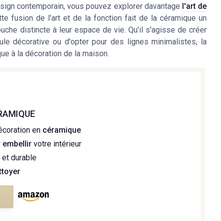
esign contemporain, vous pouvez explorer davantage
l'art de
tte fusion de l'art et de la fonction fait de la céramique un
ouche distincte à leur espace de vie. Qu'il s'agisse de créer
 décorative ou d'opter pour des lignes minimalistes, la
ue à la décoration de la maison.
ÉRAMIQUE
écoration en
céramique
r
embellir
votre intérieur
e
et durable
ttoyer
e