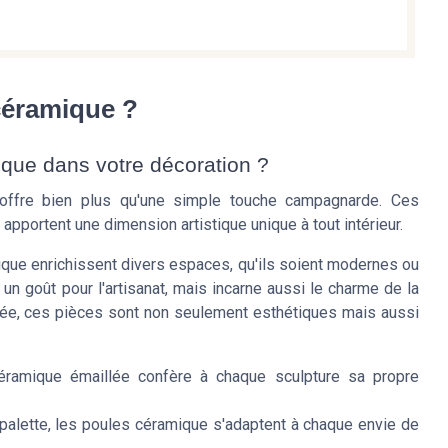
céramique ?
que dans votre décoration ?
offre bien plus qu'une simple touche campagnarde. Ces
 apportent une dimension artistique unique à tout intérieur.
ique enrichissent divers espaces, qu'ils soient modernes ou
 un goût pour l'artisanat, mais incarne aussi le charme de la
lée, ces pièces sont non seulement esthétiques mais aussi
a céramique émaillée confère à chaque sculpture sa propre
 palette, les poules céramique s'adaptent à chaque envie de