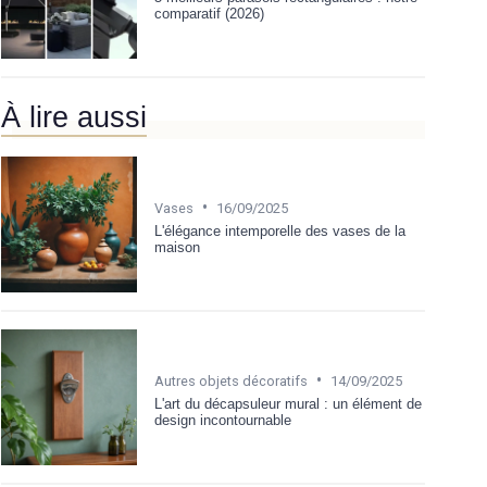
comparatif (2026)
À lire aussi
•
Vases
16/09/2025
L'élégance intemporelle des vases de la
maison
•
Autres objets décoratifs
14/09/2025
L'art du décapsuleur mural : un élément de
design incontournable