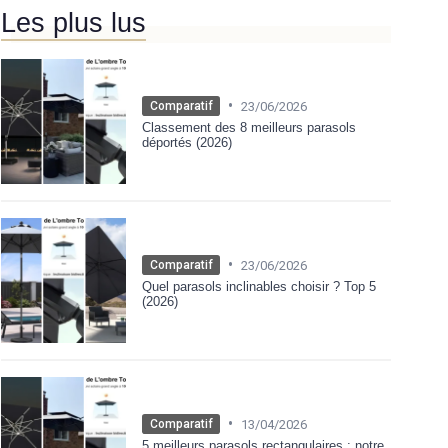
Les plus lus
•
23/06/2026
Comparatif
Classement des 8 meilleurs parasols
déportés (2026)
•
23/06/2026
Comparatif
Quel parasols inclinables choisir ? Top 5
(2026)
•
13/04/2026
Comparatif
5 meilleurs parasols rectangulaires : notre