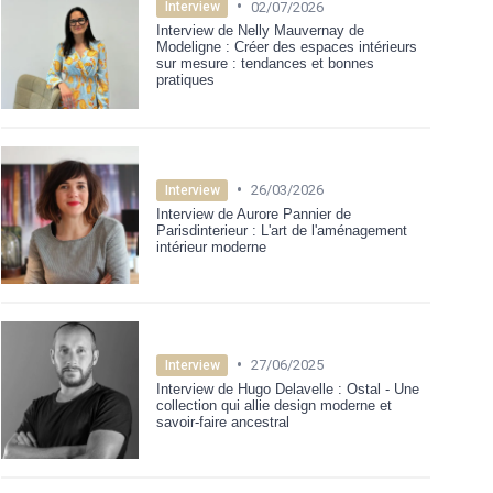
•
02/07/2026
Interview
Interview de Nelly Mauvernay de
Modeligne : Créer des espaces intérieurs
sur mesure : tendances et bonnes
pratiques
•
26/03/2026
Interview
Interview de Aurore Pannier de
Parisdinterieur : L'art de l'aménagement
intérieur moderne
•
27/06/2025
Interview
Interview de Hugo Delavelle : Ostal - Une
collection qui allie design moderne et
savoir-faire ancestral