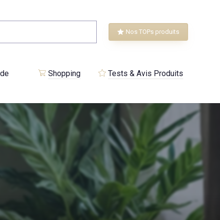
Nos TOPs produits
 de
Shopping
Tests & Avis Produits