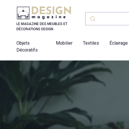
Panneau de gestion des cookies
LE MAGAZINE DES MEUBLES ET
DÉCORATIONS DESIGN
Objets
Mobilier
Textiles
Éclairage
Décoratifs