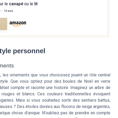
ur le
canapé
ou le
lit
—
10 avis
e
style personnel
ements
, les ornements que vous choisissez jouent un rôle central
 style. Que vous optiez pour des boules de Noël en verre
tail compte et raconte une histoire. Imaginez un arbre de
s rouges et blancs. Ces couleurs traditionnelles évoquent
égantes. Mais si vous souhaitez sortir des sentiers battus,
ieuses ? Des étoiles dorées aux flocons de neige argentés,
quelque chose d'unique. N'oubliez pas de prendre en compte