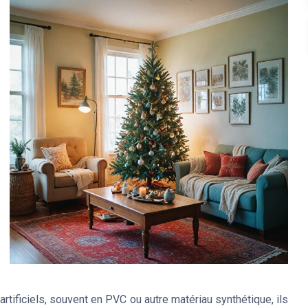
rtificiels, souvent en PVC ou autre matériau synthétique, ils