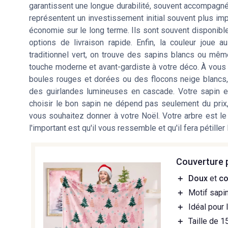
garantissent une longue durabilité, souvent accompagné
représentent un investissement initial souvent plus im
économie sur le long terme. Ils sont souvent disponib
options de livraison rapide. Enfin, la couleur joue 
traditionnel vert, on trouve des sapins blancs ou mê
touche moderne et avant-gardiste à votre déco. À vous 
boules rouges et dorées ou des flocons neige blancs, 
des guirlandes lumineuses en cascade. Votre sapin es
choisir le bon sapin ne dépend pas seulement du prix
vous souhaitez donner à votre Noël. Votre arbre est le
l'important est qu'il vous ressemble et qu'il fera pétille
Couverture 
＋
Doux
et
co
＋
Motif sapi
＋
Idéal pour l
＋
Taille de 