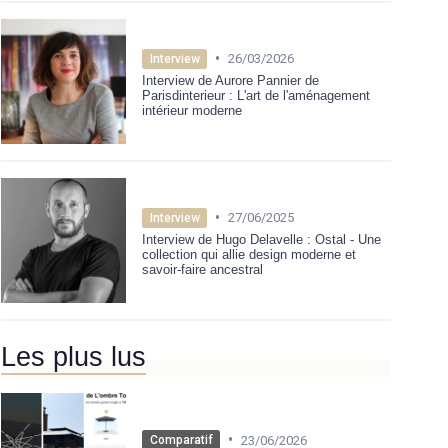
•
26/03/2026
Interview
Interview de Aurore Pannier de
Parisdinterieur : L'art de l'aménagement
intérieur moderne
•
27/06/2025
Interview
Interview de Hugo Delavelle : Ostal - Une
collection qui allie design moderne et
savoir-faire ancestral
Les plus lus
•
23/06/2026
Comparatif