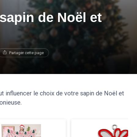
 sapin de Noël et
Partager cette page
influencer le choix de votre sapin de Noël et
onieuse.