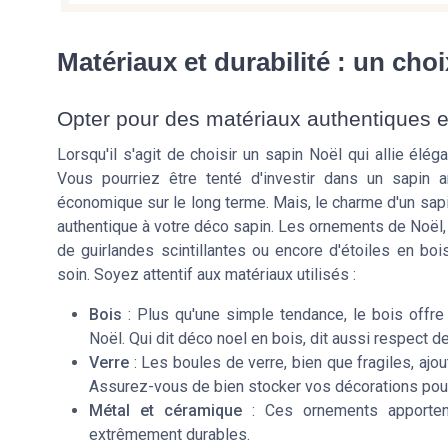
Matériaux et durabilité : un cho
Opter pour des matériaux authentiques e
Lorsqu'il s'agit de choisir un sapin Noël qui allie élég
Vous pourriez être tenté d'investir dans un sapin a
économique sur le long terme. Mais, le charme d'un sapi
authentique à votre déco sapin. Les ornements de Noël, 
de guirlandes scintillantes ou encore d'étoiles en boi
soin. Soyez attentif aux matériaux utilisés :
Bois
: Plus qu'une simple tendance, le bois offre 
Noël. Qui dit déco noel en bois, dit aussi respect d
Verre
: Les boules de verre, bien que fragiles, ajou
Assurez-vous de bien stocker vos décorations pour
Métal et céramique
: Ces ornements apporten
extrêmement durables.