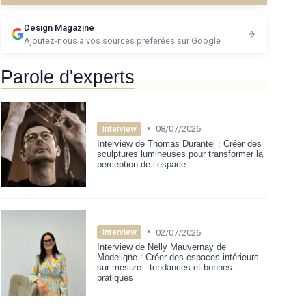
Design Magazine
Ajoutez-nous à vos sources préférées sur Google
Parole d'experts
•
08/07/2026
Interview
Interview de Thomas Durantel : Créer des
sculptures lumineuses pour transformer la
perception de l’espace
•
02/07/2026
Interview
Interview de Nelly Mauvernay de
Modeligne : Créer des espaces intérieurs
sur mesure : tendances et bonnes
pratiques