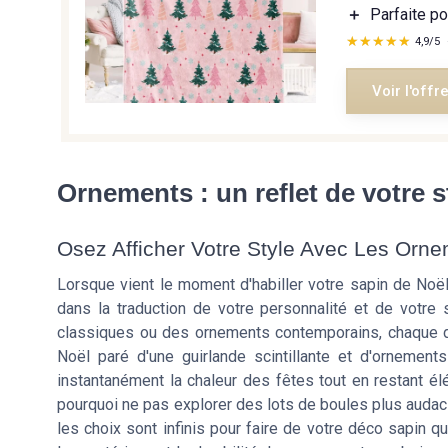
＋
Parfaite po
★★★★★
★★★★★
4,9/5
Voir l'offr
Ornements : un reflet de votre 
Osez Afficher Votre Style Avec Les Orn
Lorsque vient le moment d'habiller votre sapin de Noël
dans la traduction de votre personnalité et de votre
classiques ou des ornements contemporains, chaque dé
Noël paré d'une guirlande scintillante et d'ornement
instantanément la chaleur des fêtes tout en restant él
pourquoi ne pas explorer des lots de boules plus audac
les choix sont infinis pour faire de votre déco sapin 