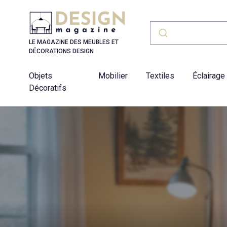
Panneau de gestion des cookies
LE MAGAZINE DES MEUBLES ET
DÉCORATIONS DESIGN
Objets
Mobilier
Textiles
Éclairage
Décoratifs