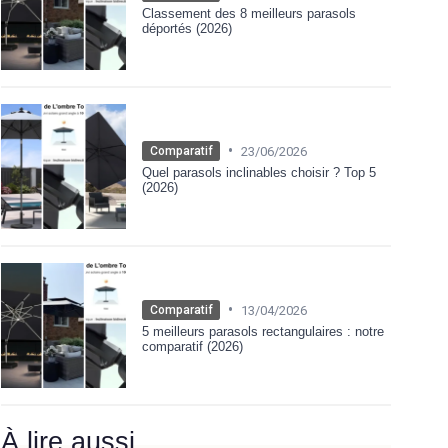
Classement des 8 meilleurs parasols
déportés (2026)
•
23/06/2026
Comparatif
Quel parasols inclinables choisir ? Top 5
(2026)
•
13/04/2026
Comparatif
5 meilleurs parasols rectangulaires : notre
comparatif (2026)
À lire aussi