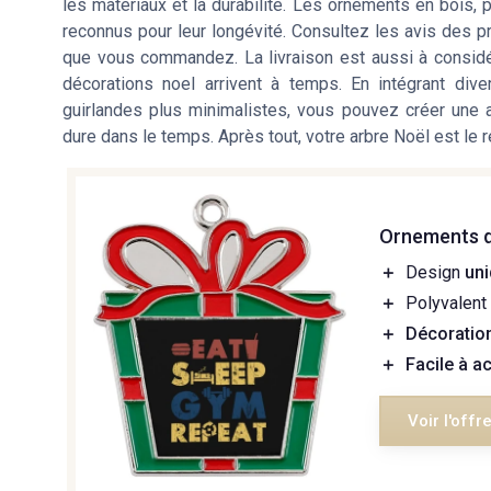
les matériaux et la durabilité. Les ornements en bois, 
reconnus pour leur longévité. Consultez les avis des pr
que vous commandez. La livraison est aussi à considér
décorations noel arrivent à temps. En intégrant d
guirlandes plus minimalistes, vous pouvez créer une
dure dans le temps. Après tout, votre arbre Noël est le r
Ornements d
＋
Design
un
＋
Polyvalent
＋
Décoratio
＋
Facile à a
Voir l'offr