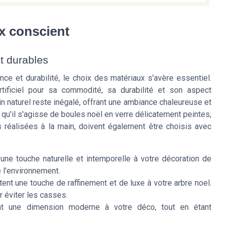
ix conscient
t durables
ance et durabilité, le choix des matériaux s'avère essentiel.
rtificiel pour sa commodité, sa durabilité et son aspect
n naturel reste inégalé, offrant une ambiance chaleureuse et
qu'il s'agisse de boules noël en verre délicatement peintes,
s réalisées à la main, doivent également être choisis avec
une touche naturelle et intemporelle à votre décoration de
e l'environnement.
tent une touche de raffinement et de luxe à votre arbre noel.
 éviter les casses.
t une dimension moderne à votre déco, tout en étant