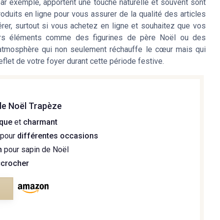
par exemple, apportent une touche naturelle et souvent sont
oduits en ligne pour vous assurer de la qualité des articles
er, surtout si vous achetez en ligne et souhaitez que vos
ivers éléments comme des figurines de père Noël ou des
 atmosphère qui non seulement réchauffe le cœur mais qui
eflet de votre foyer durant cette période festive.
e Noël Trapèze
ique
et
charmant
 pour
différentes occasions
n
pour sapin de Noël
ccrocher
e