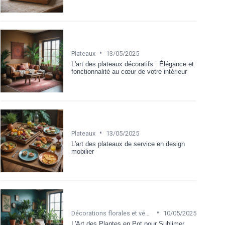
•
Plateaux
13/05/2025
L'art des plateaux décoratifs : Élégance et
fonctionnalité au cœur de votre intérieur
•
Plateaux
13/05/2025
L'art des plateaux de service en design
mobilier
•
Décorations florales et végétales
10/05/2025
L'Art des Plantes en Pot pour Sublimer