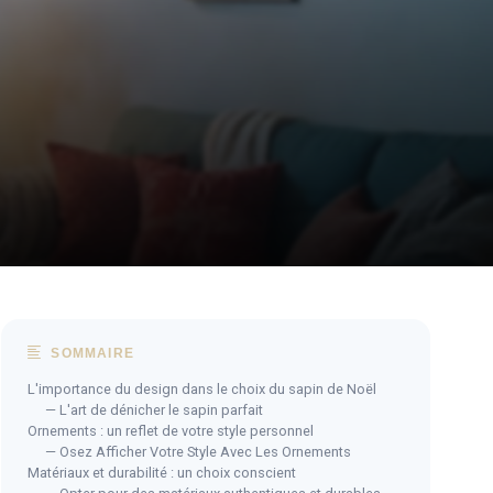
SOMMAIRE
L'importance du design dans le choix du sapin de Noël
— L'art de dénicher le sapin parfait
Ornements : un reflet de votre style personnel
— Osez Afficher Votre Style Avec Les Ornements
Matériaux et durabilité : un choix conscient