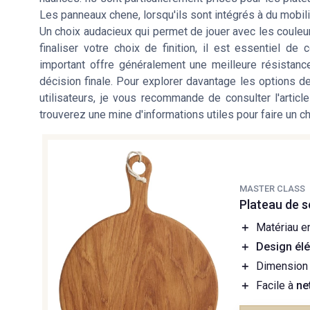
Les panneaux chene, lorsqu'ils sont intégrés à du mobili
Un choix audacieux qui permet de jouer avec les couleur
finaliser votre choix de finition, il est essentiel d
important offre généralement une meilleure résistance
décision finale. Pour explorer davantage les options de
utilisateurs, je vous recommande de consulter l'artic
trouverez une mine d'informations utiles pour faire un ch
MASTER CLASS
Plateau de 
＋
Matériau 
＋
Design él
＋
Dimension 
＋
Facile à
ne