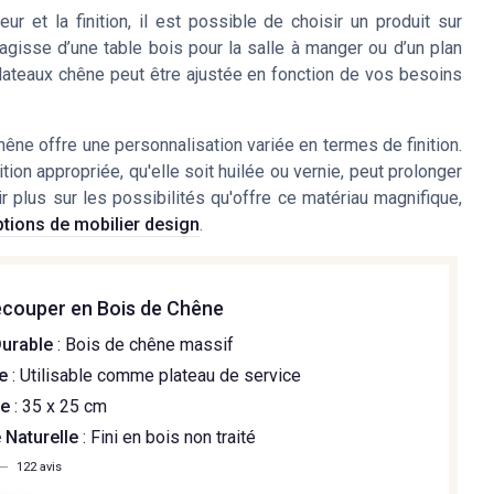
eur et la finition, il est possible de choisir un produit sur
agisse d’une table bois pour la salle à manger ou d’un plan
es plateaux chêne peut être ajustée en fonction de vos besoins
êne offre une personnalisation variée en termes de finition.
tion appropriée, qu'elle soit huilée ou vernie, peut prolonger
r plus sur les possibilités qu'offre ce matériau magnifique,
ptions de mobilier design
.
écouper en Bois de Chêne
Durable
: Bois de chêne massif
e
: Utilisable comme plateau de service
le
: 35 x 25 cm
 Naturelle
: Fini en bois non traité
—
122 avis