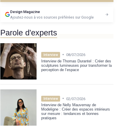
Design Magazine
Ajoutez-nous à vos sources préférées sur Google
Parole d'experts
•
08/07/2026
Interview
Interview de Thomas Durantel : Créer des
sculptures lumineuses pour transformer la
perception de l’espace
•
02/07/2026
Interview
Interview de Nelly Mauvernay de
Modeligne : Créer des espaces intérieurs
sur mesure : tendances et bonnes
pratiques