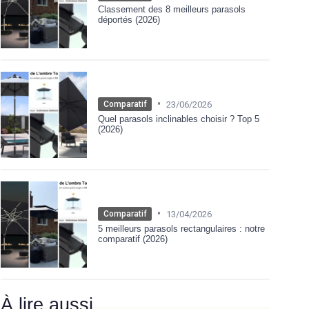
Classement des 8 meilleurs parasols
déportés (2026)
•
23/06/2026
Comparatif
Quel parasols inclinables choisir ? Top 5
(2026)
•
13/04/2026
Comparatif
5 meilleurs parasols rectangulaires : notre
comparatif (2026)
À lire aussi