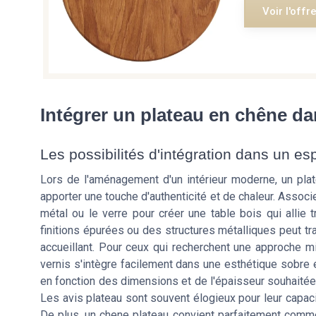
Voir l'offr
Intégrer un plateau en chêne d
Les possibilités d'intégration dans un 
Lors de l'aménagement d'un intérieur moderne, un plat
apporter une touche d'authenticité et de chaleur. Asso
métal ou le verre pour créer une table bois qui allie
finitions épurées ou des structures métalliques peut t
accueillant. Pour ceux qui recherchent une approche mi
vernis s'intègre facilement dans une esthétique sobre 
en fonction des dimensions et de l'épaisseur souhaitées
Les avis plateau sont souvent élogieux pour leur capac
De plus, un chene plateau convient parfaitement comme