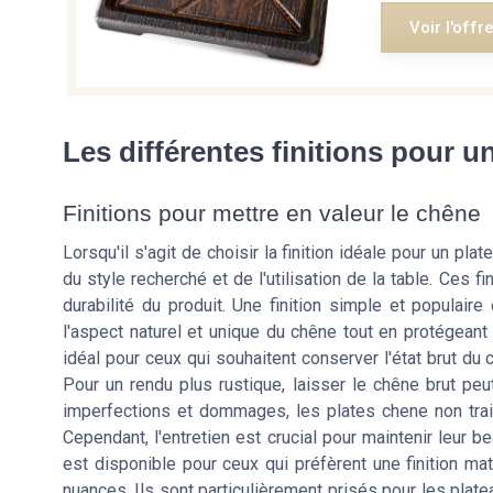
Voir l'offr
Les différentes finitions pour u
Finitions pour mettre en valeur le chêne
Lorsqu'il s'agit de choisir la finition idéale pour un pl
du style recherché et de l'utilisation de la table. Ces f
durabilité du produit. Une finition simple et populaire
l'aspect naturel et unique du chêne tout en protégeant
idéal pour ceux qui souhaitent conserver l'état brut du
Pour un rendu plus rustique, laisser le chêne brut peu
imperfections et dommages, les plates chene non traité
Cependant, l'entretien est crucial pour maintenir leur be
est disponible pour ceux qui préfèrent une finition ma
nuances. Ils sont particulièrement prisés pour les plate