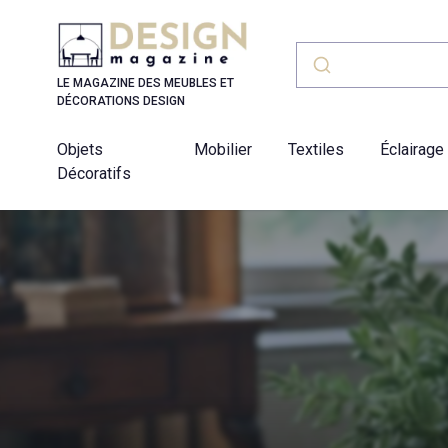
Panneau de gestion des cookies
LE MAGAZINE DES MEUBLES ET
DÉCORATIONS DESIGN
Objets
Mobilier
Textiles
Éclairage
Décoratifs