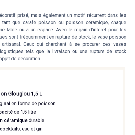
coratif prisé, mais également un motif récurrent dans les
n tant que carafe poisson ou poisson céramique, chaque
e table ou à un espace. Avec le regain d'intérêt pour les
iques sont fréquemment en rupture de stock, le vase poisson
e artisanal. Ceux qui cherchent à se procurer ces vases
ogistiques tels que la livraison ou une rupture de stock
opjet de décoration.
on Glouglou 1,5 L
ginal
en forme de poisson
pacité
de 1,5 litre
en céramique
durable
 cocktails
, eau et gin