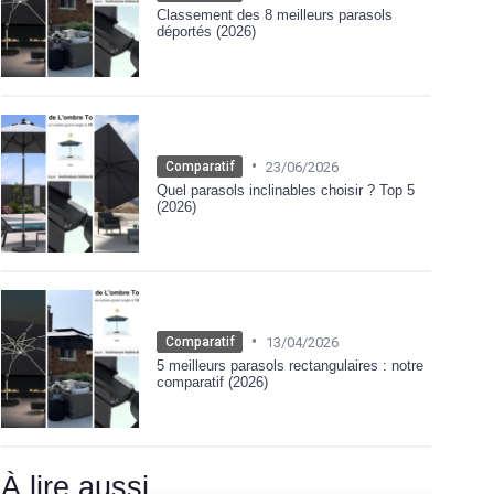
Classement des 8 meilleurs parasols
déportés (2026)
•
23/06/2026
Comparatif
Quel parasols inclinables choisir ? Top 5
(2026)
•
13/04/2026
Comparatif
5 meilleurs parasols rectangulaires : notre
comparatif (2026)
À lire aussi