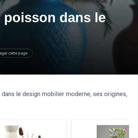
 poisson dans le
ager cette page
dans le design mobilier moderne, ses origines,