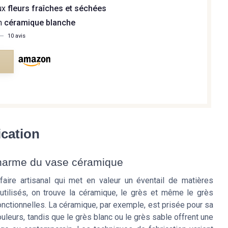
ux
fleurs fraîches et séchées
en
céramique blanche
—
10 avis
e
ication
 charme du vase céramique
aire artisanal qui met en valeur un éventail de matières
tilisés, on trouve la céramique, le grès et même le grès
nctionnelles. La céramique, par exemple, est prisée pour sa
ouleurs, tandis que le grès blanc ou le grès sable offrent une