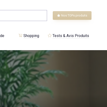
Nos TOPs produits
 de
Shopping
Tests & Avis Produits