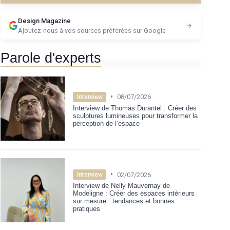
Design Magazine
Ajoutez-nous à vos sources préférées sur Google
Parole d'experts
•
08/07/2026
Interview
Interview de Thomas Durantel : Créer des
sculptures lumineuses pour transformer la
perception de l’espace
•
02/07/2026
Interview
Interview de Nelly Mauvernay de
Modeligne : Créer des espaces intérieurs
sur mesure : tendances et bonnes
pratiques