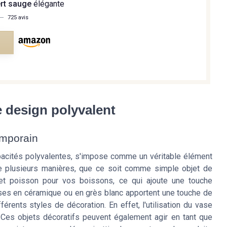
ert sauge
élégante
—
725 avis
e
e design polyvalent
emporain
apacités polyvalentes, s'impose comme un véritable élément
de plusieurs manières, que ce soit comme simple objet de
et poisson pour vos boissons, ce qui ajoute une touche
vases en céramique ou en grès blanc apportent une touche de
férents styles de décoration. En effet, l'utilisation du vase
 Ces objets décoratifs peuvent également agir en tant que