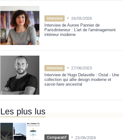
•
26/03/2026
Interview
Interview de Aurore Pannier de
Parisdinterieur : L'art de l'aménagement
intérieur moderne
•
27/06/2025
Interview
Interview de Hugo Delavelle : Ostal - Une
collection qui allie design moderne et
savoir-faire ancestral
Les plus lus
•
23/06/2026
Comparatif