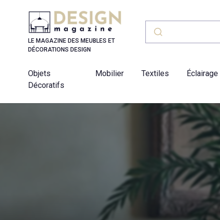
Panneau de gestion des cookies
LE MAGAZINE DES MEUBLES ET
DÉCORATIONS DESIGN
Objets
Mobilier
Textiles
Éclairage
Décoratifs