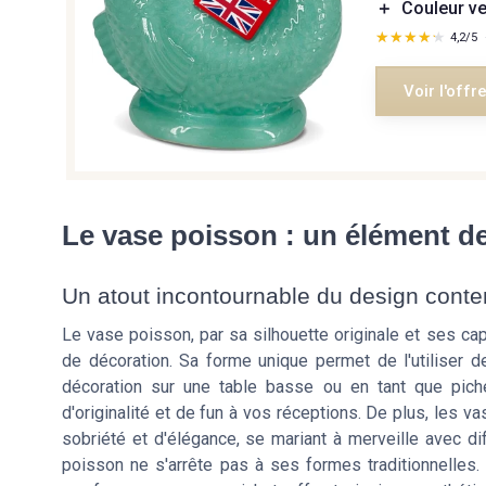
＋
Couleur v
★★★★★
★★★★★
4,2/5
Voir l'offr
Le vase poisson : un élément d
Un atout incontournable du design cont
Le vase poisson, par sa silhouette originale et ses c
de décoration. Sa forme unique permet de l'utiliser 
décoration sur une table basse ou en tant que pich
d'originalité et de fun à vos réceptions. De plus, les 
sobriété et d'élégance, se mariant à merveille avec dif
poisson ne s'arrête pas à ses formes traditionnelles.