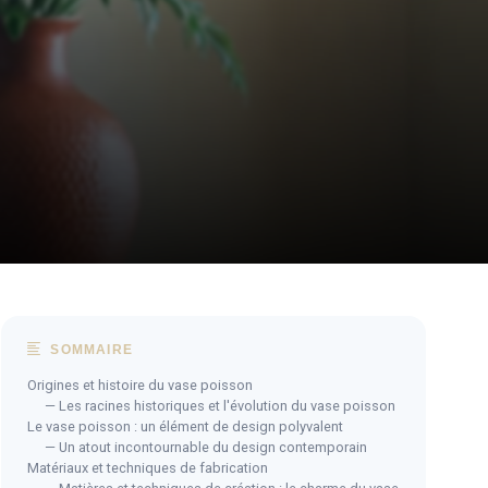
SOMMAIRE
Origines et histoire du vase poisson
— Les racines historiques et l'évolution du vase poisson
Le vase poisson : un élément de design polyvalent
— Un atout incontournable du design contemporain
Matériaux et techniques de fabrication