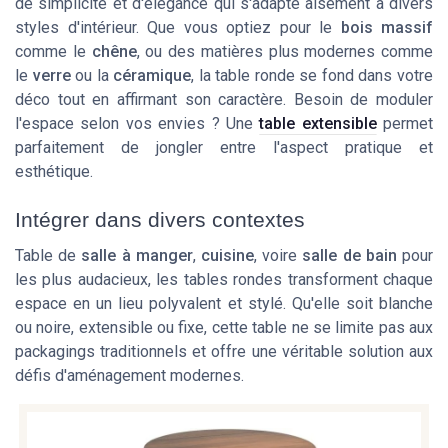
de simplicité et d'élégance qui s'adapte aisément à divers
styles d'intérieur. Que vous optiez pour le
bois massif
comme le
chêne
, ou des matières plus modernes comme
le
verre
ou la
céramique
, la table ronde se fond dans votre
déco tout en affirmant son caractère. Besoin de moduler
l'espace selon vos envies ? Une
table extensible
permet
parfaitement de jongler entre l'aspect pratique et
esthétique.
Intégrer dans divers contextes
Table de
salle à manger
,
cuisine
, voire
salle de bain
pour
les plus audacieux, les tables rondes transforment chaque
espace en un lieu polyvalent et stylé. Qu'elle soit blanche
ou noire, extensible ou fixe, cette table ne se limite pas aux
packagings traditionnels et offre une véritable solution aux
défis d'aménagement modernes.