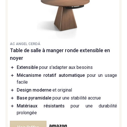
AC ANGEL CERDÁ
Table de salle à manger ronde extensible en
noyer
＋
Extensible
pour s'adapter aux besoins
＋
Mécanisme rotatif automatique
pour un usage
facile
＋
Design moderne
et original
＋
Base pyramidale
pour une stabilité accrue
＋
Matériaux résistants
pour une durabilité
prolongée