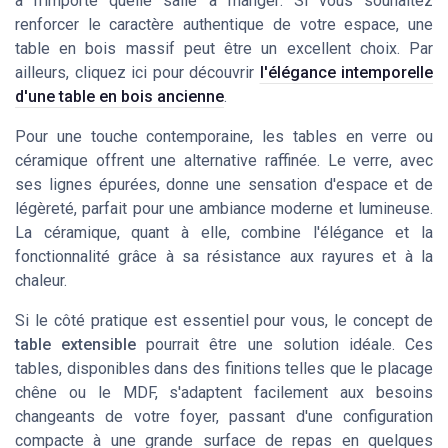
à n'importe quelle
salle à manger
. Si vous souhaitez
renforcer le caractère authentique de votre espace, une
table en bois massif peut être un excellent choix. Par
ailleurs, cliquez ici pour découvrir
l'élégance intemporelle
d'une table en bois ancienne
.
Pour une touche contemporaine, les tables en
verre
ou
céramique
offrent une alternative raffinée. Le verre, avec
ses lignes épurées, donne une sensation d'espace et de
légèreté, parfait pour une ambiance moderne et lumineuse.
La céramique, quant à elle, combine l'élégance et la
fonctionnalité grâce à sa résistance aux rayures et à la
chaleur.
Si le côté pratique est essentiel pour vous, le concept de
table extensible
pourrait être une solution idéale. Ces
tables, disponibles dans des finitions telles que le placage
chêne ou le MDF, s'adaptent facilement aux besoins
changeants de votre foyer, passant d'une configuration
compacte à une grande surface de repas en quelques