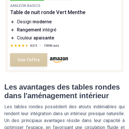
AMAZON BASICS
Table de nuit ronde Vert Menthe
＋
Design
moderne
＋
Rangement
intégré
＋
Couleur
apaisante
★★★★★
★★★★★
4,5/5
—
10046 avis
Voir l'offre
Les avantages des tables rondes
dans l'aménagement intérieur
Les tables rondes possèdent des atouts indéniables qui
rendent leur intégration dans un intérieur presque naturelle.
Un des principaux avantages réside dans leur capacité à
optimiser l'espace, en favorisant une circulation fluide et