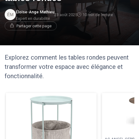
Éloïse-Ange Mathieu
23 août 2025
10 min de lecture
Expert en durabilité
Partager cette page
Explorez comment les tables rondes peuvent
transformer votre espace avec élégance et
fonctionnalité.