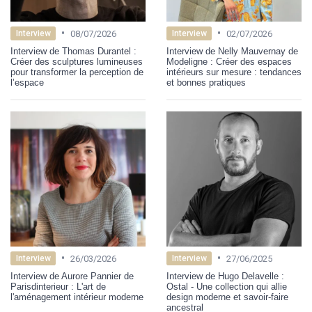
•
•
08/07/2026
02/07/2026
Interview
Interview
Interview de Thomas Durantel :
Interview de Nelly Mauvernay de
Créer des sculptures lumineuses
Modeligne : Créer des espaces
pour transformer la perception de
intérieurs sur mesure : tendances
l’espace
et bonnes pratiques
•
•
26/03/2026
27/06/2025
Interview
Interview
Interview de Aurore Pannier de
Interview de Hugo Delavelle :
Parisdinterieur : L'art de
Ostal - Une collection qui allie
l'aménagement intérieur moderne
design moderne et savoir-faire
ancestral