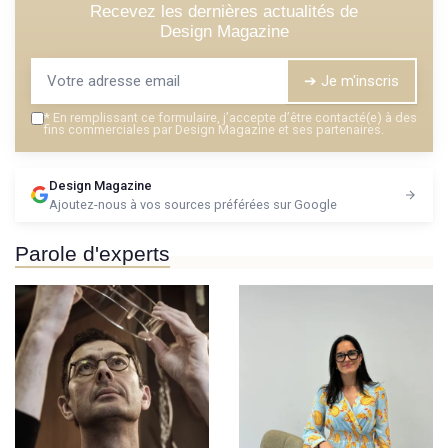
Recevez les dernières actualités de
Design Magazine
➔ Je m'inscris
*
En remplissant ce formulaire, j’accepte d’être contacté(e) à des
fins commerciales par Design Magazine et ses partenaires.
Design Magazine
Ajoutez-nous à vos sources préférées sur Google
Parole d'experts