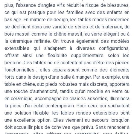
plus, l'absence d'angles vifs réduit le risque de blessures,
ce qui est pratique pour les familles avec des enfants en
bas âge. En matière de design, les tables rondes modernes
se déclinent dans une variété de styles et de matériaux, du
bois massif comme le chêne massif, au verre élégant ou à
la céramique raffinée. On trouve également des modèles
extensibles qui s'adaptent à diverses configurations,
offrant ainsi une flexibilité supplémentaire selon les
besoins. Ces tables ne se contentent pas d'être des pièces
fonctionnelles ; elles apparaissent comme des éléments
forts dans le design d'une salle à manger. Par exemple, une
table en chêne, aux pieds robustes mais discrets, apportera
une touche d'authenticité, tandis qu'un modèle en verre ou
en céramique, accompagné de chaises assorties, illuminera
la pièce d'un éclat contemporain. Pour ceux qui souhaitent
une solution flexible, les tables rondes extensibles sont
une excellente option. Elles viennent au secours lorsqu'on
doit accueillir plus de convives que prévu. Sans renoncer à