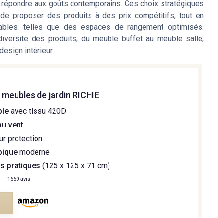
ur répondre aux goûts contemporains. Ces choix stratégiques
de proposer des produits à des prix compétitifs, tout en
cables, telles que des espaces de rangement optimisés.
diversité des produits, du meuble buffet au meuble salle,
design intérieur.
 meubles de jardin RICHIE
ble
avec tissu 420D
au vent
r protection
bique
moderne
s pratiques
(125 x 125 x 71 cm)
—
1660 avis
e