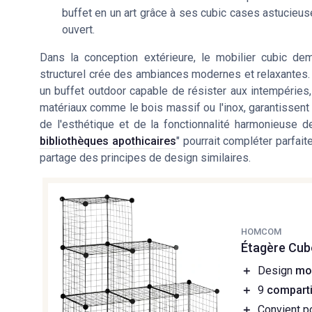
buffet en un art grâce à ses cubic cases astucie
ouvert.
Dans la conception extérieure, le mobilier cubic dem
structurel crée des ambiances modernes et relaxantes.
un buffet outdoor capable de résister aux intempéries, 
matériaux comme le bois massif ou l'inox, garantissent 
de l'esthétique et de la fonctionnalité harmonieuse d
bibliothèques apothicaires
" pourrait compléter parfait
partage des principes de design similaires.
HOMCOM
Étagère Cub
＋
Design
mo
＋
9
compart
＋
Convient p