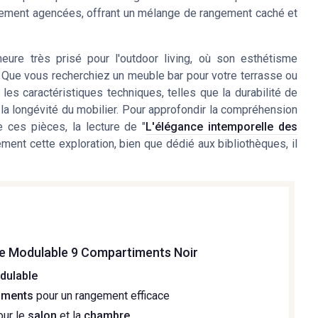
usement agencées, offrant un mélange de rangement caché et
eure très prisé pour l'outdoor living, où son esthétisme
 Que vous recherchiez un meuble bar pour votre terrasse ou
les caractéristiques techniques, telles que la durabilité de
la longévité du mobilier. Pour approfondir la compréhension
e ces pièces, la lecture de "
L'élégance intemporelle des
ement cette exploration, bien que dédié aux bibliothèques, il
e Modulable 9 Compartiments Noir
dulable
iments
pour un rangement efficace
our le
salon
et la
chambre