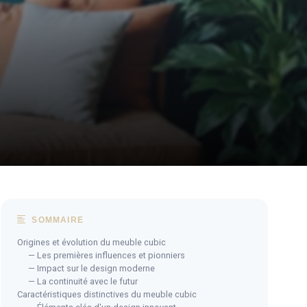
SOMMAIRE
Origines et évolution du meuble cubic
— Les premières influences et pionniers
— Impact sur le design moderne
— La continuité avec le futur
Caractéristiques distinctives du meuble cubic