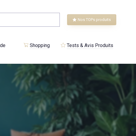
Nos TOPs produits
 de
Shopping
Tests & Avis Produits