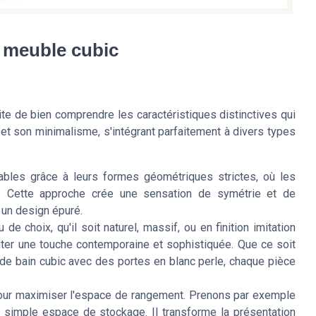
u meuble cubic
te de bien comprendre les caractéristiques distinctives qui
é et son minimalisme, s'intégrant parfaitement à divers types
bles grâce à leurs formes géométriques strictes, où les
t. Cette approche crée une sensation de symétrie et de
 un design épuré.
de choix, qu'il soit naturel, massif, ou en finition imitation
uter une touche contemporaine et sophistiquée. Que ce soit
 de bain cubic avec des portes en blanc perle, chaque pièce
our maximiser l'espace de rangement. Prenons par exemple
n simple espace de stockage. Il transforme la présentation