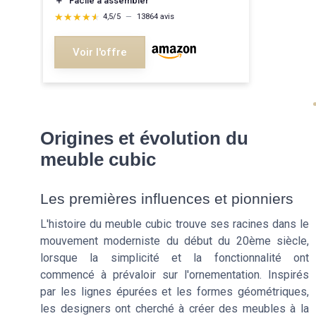
＋
Facile à assembler
★★★★★
★★★★★
4,5/5
—
13864 avis
Voir l'offre
Origines et évolution du
meuble cubic
Les premières influences et pionniers
L'histoire du meuble cubic trouve ses racines dans le
mouvement moderniste du début du 20ème siècle,
lorsque la simplicité et la fonctionnalité ont
commencé à prévaloir sur l'ornementation. Inspirés
par les lignes épurées et les formes géométriques,
les designers ont cherché à créer des meubles à la