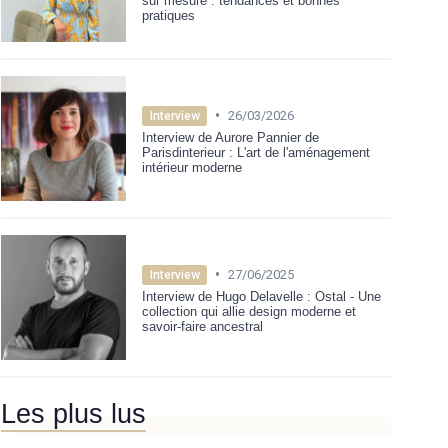
sur mesure : tendances et bonnes
pratiques
•
26/03/2026
Interview
Interview de Aurore Pannier de
Parisdinterieur : L'art de l'aménagement
intérieur moderne
•
27/06/2025
Interview
Interview de Hugo Delavelle : Ostal - Une
collection qui allie design moderne et
savoir-faire ancestral
Les plus lus