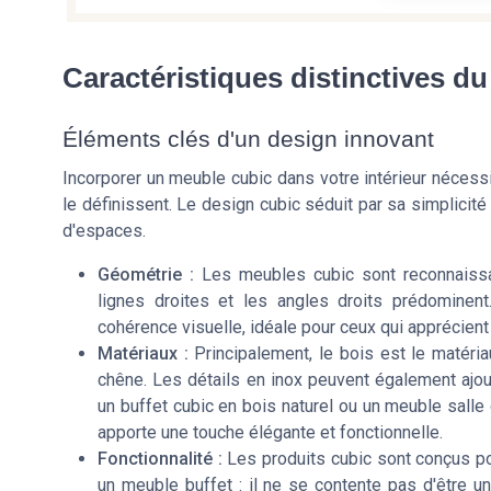
Caractéristiques distinctives d
Éléments clés d'un design innovant
Incorporer un meuble cubic dans votre intérieur nécessi
le définissent. Le design cubic séduit par sa simplicit
d'espaces.
Géométrie :
Les meubles cubic sont reconnaissa
lignes droites et les angles droits prédominen
cohérence visuelle, idéale pour ceux qui apprécient
Matériaux :
Principalement, le bois est le matériau 
chêne. Les détails en inox peuvent également ajo
un buffet cubic en bois naturel ou un meuble salle
apporte une touche élégante et fonctionnelle.
Fonctionnalité :
Les produits cubic sont conçus p
un meuble buffet : il ne se contente pas d'être u