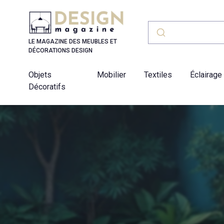
Panneau de gestion des cookies
LE MAGAZINE DES MEUBLES ET
DÉCORATIONS DESIGN
Objets
Mobilier
Textiles
Éclairage
Décoratifs