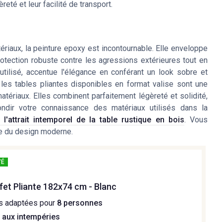
eté et leur facilité de transport.
riaux, la peinture epoxy est incontournable. Elle enveloppe
otection robuste contre les agressions extérieures tout en
nt utilisé, accentue l'élégance en conférant un look sobre et
 les tables pliantes disponibles en format valise sont une
matériaux. Elles combinent parfaitement légèreté et solidité,
fondir votre connaissance des matériaux utilisés dans la
 l'attrait intemporel de la table rustique en bois
. Vous
le du design moderne.
TÉ
fet Pliante 182x74 cm - Blanc
s adaptées pour
8 personnes
 aux intempéries