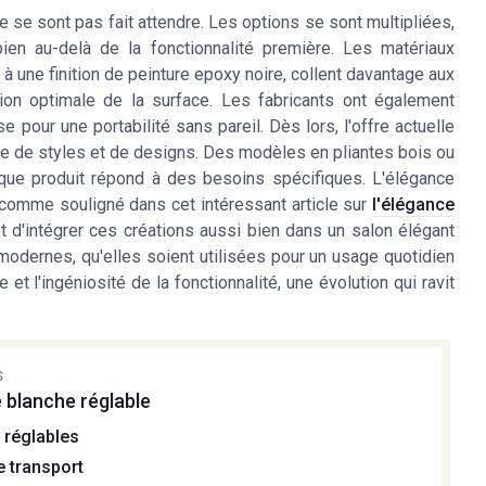
ne se sont pas fait attendre. Les options se sont multipliées,
bien au-delà de la fonctionnalité première. Les matériaux
une finition de peinture epoxy noire, collent davantage aux
tion optimale de la surface. Les fabricants ont également
pour une portabilité sans pareil. Dès lors, l'offre actuelle
de de styles et de designs. Des modèles en pliantes bois ou
haque produit répond à des besoins spécifiques. L'élégance
 comme souligné dans cet intéressant article sur
l'élégance
t d'intégrer ces créations aussi bien dans un salon élégant
modernes, qu'elles soient utilisées pour un usage quotidien
 et l'ingéniosité de la fonctionnalité, une évolution qui ravit
S
e blanche réglable
 réglables
 transport