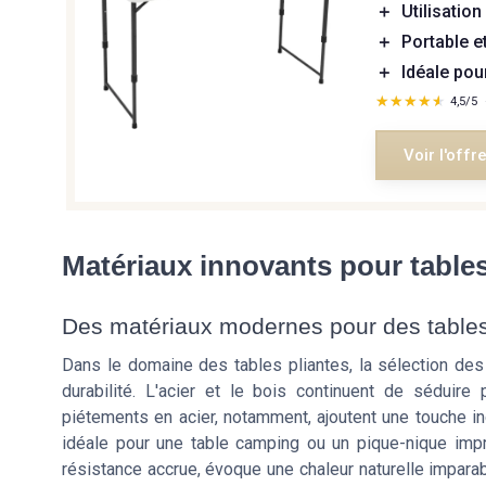
＋
Utilisation
＋
Portable e
＋
Idéale pou
★★★★★
★★★★★
4,5/5
Voir l'offr
Matériaux innovants pour tables
Des matériaux modernes pour des table
Dans le domaine des tables pliantes, la sélection des 
durabilité. L'acier et le bois continuent de séduire
piétements en acier, notamment, ajoutent une touche indu
idéale pour une table camping ou un pique-nique impr
résistance accrue, évoque une chaleur naturelle impar