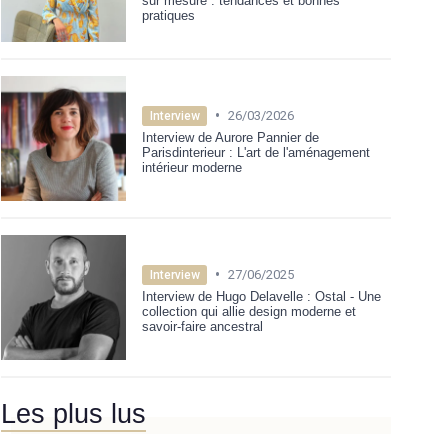
sur mesure : tendances et bonnes
pratiques
•
26/03/2026
Interview
Interview de Aurore Pannier de
Parisdinterieur : L'art de l'aménagement
intérieur moderne
•
27/06/2025
Interview
Interview de Hugo Delavelle : Ostal - Une
collection qui allie design moderne et
savoir-faire ancestral
Les plus lus