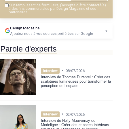
*
En remplissant ce formulaire, j’accepte d’être contacté(e)
à des fins commerciales par Design Magazine et ses
partenaires.
Design Magazine
Ajoutez-nous à vos sources préférées sur Google
Parole d'experts
•
08/07/2026
Interview
Interview de Thomas Durantel : Créer des
sculptures lumineuses pour transformer la
perception de l’espace
•
02/07/2026
Interview
Interview de Nelly Mauvernay de
Modeligne : Créer des espaces intérieurs