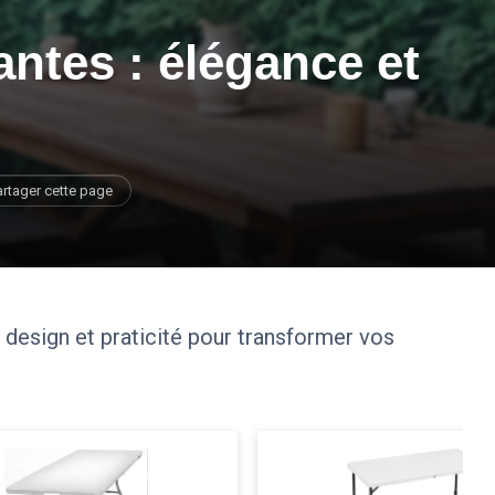
iantes : élégance et
artager cette page
 design et praticité pour transformer vos