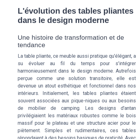
L'évolution des tables pliantes
dans le design moderne
Une histoire de transformation et de
tendance
La table pliante, ce meuble aussi pratique qu'élégant, a
su évoluer au fil du temps pour s'intégrer
harmonieusement dans le design moderne. Autrefois
perçue comme une solution transitoire, elle est
devenue un atout esthétique et fonctionnel dans nos
intérieurs. Initialement, les tables pliantes étaient
souvent associées aux pique-niques ou aux besoins
de mobilier de camping. Les designs d'antan
privilégiaient les matériaux robustes comme le bois
massif pour le plateau et une structure acier pour le
piètement. Simples et rudimentaires, ces tables
répondaient à des besoins basiques de praticité. Avec