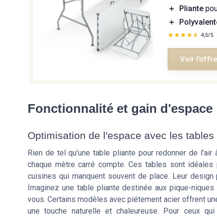
＋
Pliante
pou
＋
Polyvalent
★★★★★
★★★★★
4,5/5
Voir l'offr
Fonctionnalité et gain d'espace
Optimisation de l'espace avec les tables 
Rien de tel qu'une table pliante pour redonner de l'air 
chaque mètre carré compte. Ces tables sont idéales
cuisines qui manquent souvent de place. Leur design 
Imaginez une table pliante destinée aux pique-niques 
vous. Certains modèles avec piétement acier offrent une
une touche naturelle et chaleureuse. Pour ceux qui 