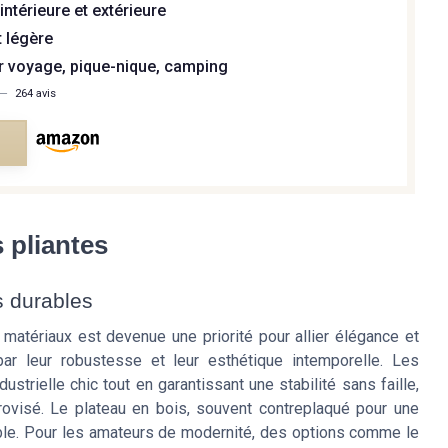
 intérieure et extérieure
t légère
r voyage, pique-nique, camping
—
264 avis
e
 pliantes
s durables
matériaux est devenue une priorité pour allier élégance et
 par leur robustesse et leur esthétique intemporelle. Les
strielle chic tout en garantissant une stabilité sans faille,
ovisé. Le plateau en bois, souvent contreplaqué pour une
able. Pour les amateurs de modernité, des options comme le