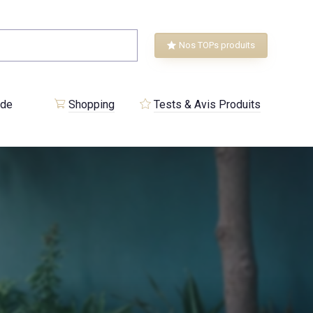
Nos TOPs produits
 de
Shopping
Tests & Avis Produits