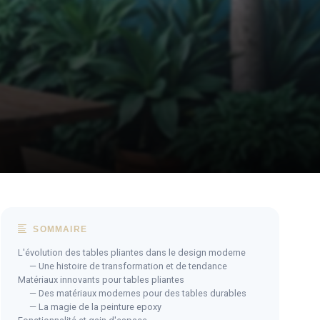
SOMMAIRE
L'évolution des tables pliantes dans le design moderne
— Une histoire de transformation et de tendance
Matériaux innovants pour tables pliantes
— Des matériaux modernes pour des tables durables
— La magie de la peinture epoxy