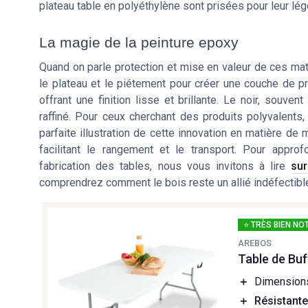
plateau table en polyéthylène sont prisées pour leur légèr
La magie de la peinture epoxy
Quand on parle protection et mise en valeur de ces maté
le plateau et le piétement pour créer une couche de pr
offrant une finition lisse et brillante. Le noir, souve
raffiné. Pour ceux cherchant des produits polyvalents,
parfaite illustration de cette innovation en matière de 
facilitant le rangement et le transport. Pour appro
fabrication des tables, nous vous invitons à lire
sur
comprendrez comment le bois reste un allié indéfectib
⭐ TRÈS BIEN NO
AREBOS
Table de Buf
＋
Dimension
＋
Résistante