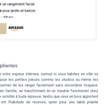
r un rangement facile
e
pour jardin et balcon
—
838 avis
e
pliantes
à votre espace intérieur, surtout si vous habitez en ville où
 pour les petites pièces comme les studios ou même les
permet de les ranger facilement sans encombrer l’espace.
en famille, se transformant en un meuble fonctionnel chez
 solidité à toute épreuve, tandis que ceux en bois apportent
ont l'habitude de recevoir, opter pour une table pliante