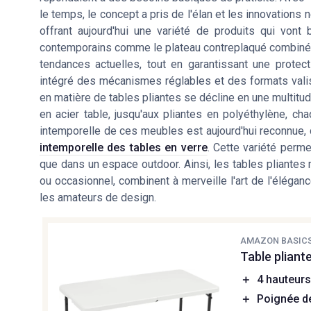
le temps, le concept a pris de l'élan et les innovations 
offrant aujourd'hui une variété de produits qui vont 
contemporains comme le plateau contreplaqué combiné à 
tendances actuelles, tout en garantissant une protec
intégré des mécanismes réglables et des formats valise 
en matière de tables pliantes se décline en une multitu
en acier table, jusqu'aux pliantes en polyéthylène, c
intemporelle de ces meubles est aujourd'hui reconnue,
intemporelle des tables en verre
. Cette variété perme
que dans un espace outdoor. Ainsi, les tables pliantes 
ou occasionnel, combinent à merveille l'art de l'élégance
les amateurs de design.
AMAZON BASIC
Table pliant
＋
4 hauteurs
＋
Poignée de