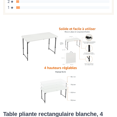
2 ★
1 ★
Table pliante rectangulaire blanche, 4