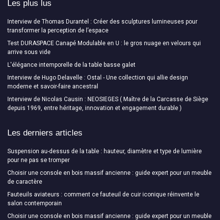
Les plus lus
Interview de Thomas Durantel : Créer des sculptures lumineuses pour
transformer la perception de l’espace
Test DURASPACE Canapé Modulable en U : le gros nuage en velours qui
arrive sous vide
L'élégance intemporelle de la table basse galet
Interview de Hugo Delavelle : Ostal - Une collection qui allie design
moderne et savoir-faire ancestral
Interview de Nicolas Causin : NEOSIEGES ( Maître de la Carcasse de Siège
depuis 1969, entre héritage, innovation et engagement durable )
Les derniers articles
Suspension au-dessus de la table : hauteur, diamètre et type de lumière
pour ne pas se tromper
Choisir une console en bois massif ancienne : guide expert pour un meuble
de caractère
Fauteuils aviateurs : comment ce fauteuil de cuir iconique réinvente le
salon contemporain
Choisir une console en bois massif ancienne : guide expert pour un meuble