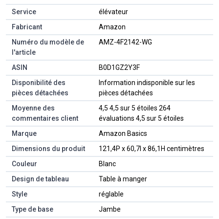
Service
‎élévateur
Fabricant
‎Amazon
Numéro du modèle de
‎AMZ-4F2142-WG
l'article
ASIN
‎B0D1GZ2Y3F
Disponibilité des
‎Information indisponible sur les
pièces détachées
pièces détachées
Moyenne des
4,5 4,5 sur 5 étoiles 264
commentaires client
évaluations 4,5 sur 5 étoiles
Marque
Amazon Basics
Dimensions du produit
121,4P x 60,7l x 86,1H centimètres
Couleur
Blanc
Design de tableau
Table à manger
Style
réglable
Type de base
Jambe