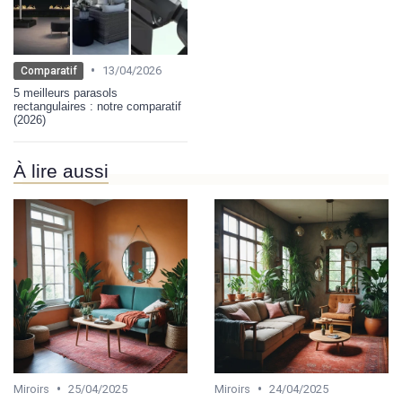
•
13/04/2026
Comparatif
5 meilleurs parasols
rectangulaires : notre comparatif
(2026)
À lire aussi
•
•
Miroirs
25/04/2025
Miroirs
24/04/2025