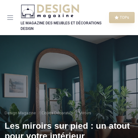
Panneau de gestion des cookies
TOPs
LE MAGAZINE DES MEUBLES ET DÉCORATIONS
DESIGN
Design Magazine
Objets Décoratifs
Miroirs
Les miroirs sur pied : un atout
pour votre intérieur