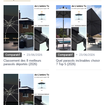
•
•
23/06/2026
23/06/2026
Comparatif
Comparatif
Classement des 8 meilleurs
Quel parasols inclinables choisir
parasols déportés (2026)
? Top 5 (2026)