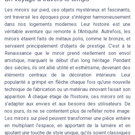
Les miroirs sur pied, ces objets mystérieux et fascinants,
ont traversé les époques pour s'intégrer harmonieusement
dans nos logements modernes. Leur histoire est une
véritable aventure qui remonte à l'Antiquité. Autrefois, les
miroirs étaient faits de métaux polis, comme le bronze, et
servaient principalement d'objets de prestige. C’est à la
Renaissance que le miroir prend réellement son envol
artistique, marquant le début d'un long héritage. Pendant
des siècles, ils ont allié utilité et esthétisme, devenant des
éléments centraux de la décoration intérieure. Leur
popularité a grimpé en flèche chaque fois qu'une nouvelle
technique de fabrication ou un matériau innovant faisait son
apparition. À chaque étage de l’histoire, ces miroirs ont su
s’adapter aux envies et aux besoins des utilisateurs. De
nos jours, ils ne se contentent plus de refléter notre image.
Les miroirs sur pied peuvent transformer une pièce entière
en multipliant l’espace, en apportant de la lumière et en
ajoutant une touche de style unique, qu'ils soient classiques