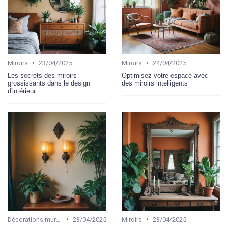
•
•
Miroirs
23/04/2025
Miroirs
24/04/2025
Les secrets des miroirs
Optimisez votre espace avec
grossissants dans le design
des miroirs intelligents
d'intérieur
•
•
Décorations murales
23/04/2025
Miroirs
23/04/2025