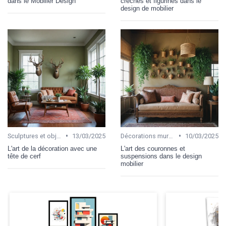
dans le Mobilier Design
crèches et figurines dans le
design de mobilier
•
•
Sculptures et objets d'art
13/03/2025
Décorations murales
10/03/2025
L'art de la décoration avec une
L'art des couronnes et
tête de cerf
suspensions dans le design
mobilier