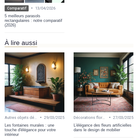
•
13/04/2026
Comparatif
5 meilleurs parasols
rectangulaires : notre comparatif
(2026)
À lire aussi
•
•
Autres objets décoratifs
29/03/2025
Décorations florales et végétales
27/03/2025
Les fontaines murales : une
L'élégance des fleurs artificielles
touche d'élégance pour votre
dans le design de mobilier
intérieur