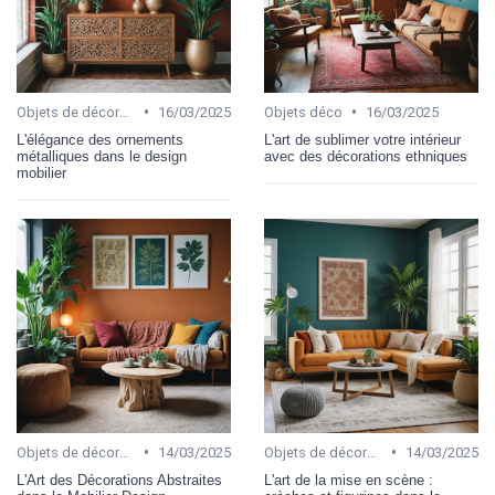
•
•
Objets de décoration
16/03/2025
Objets déco
16/03/2025
L'élégance des ornements
L'art de sublimer votre intérieur
métalliques dans le design
avec des décorations ethniques
mobilier
•
•
Objets de décoration
14/03/2025
Objets de décoration
14/03/2025
L'Art des Décorations Abstraites
L'art de la mise en scène :