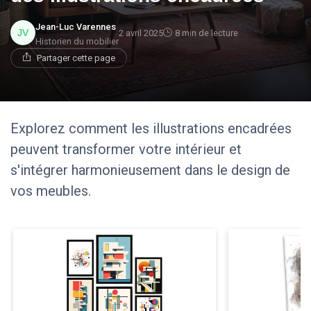
Jean-Luc Varennes
2 avril 2025
8 min de lecture
Historien du mobilier
Partager cette page
Explorez comment les illustrations encadrées
peuvent transformer votre intérieur et
s'intégrer harmonieusement dans le design de
vos meubles.