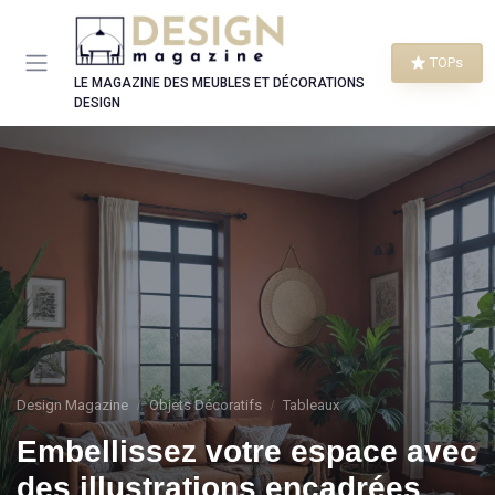
Panneau de gestion des cookies
TOPs
LE MAGAZINE DES MEUBLES ET DÉCORATIONS
DESIGN
Design Magazine
Objets Décoratifs
Tableaux
Embellissez votre espace avec
des illustrations encadrées