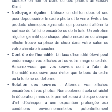
tableaux en noir et blanc ou des photos de Gustav
Klimt.
Nettoyage régulier
: Utilisez un chiffon doux et sec
pour dépoussiérer le cadre photo et le verre. Évitez les
produits chimiques agressifs qui pourraient altérer la
surface de l’affiche encadrée ou de la toile. Un entretien
régulier garantit que chaque photo encadrée ou chaque
affiche trouve sa place de choix dans votre salon ou
votre chambre à coucher.
Contrôle de l'humidité
: Un taux d'humidité élevé peut
endommager vos affiches art ou votre image encadrée.
Assurez-vous que vos œuvres sont à l'abri de
l'humidité excessive pour éviter que le bois du cadre
ou la toile ne se déforme.
Rotation des œuvres
: Alternez vos affiches
encadrées et vos photos. Non seulement cela rafraîchit
la décoration, mais cela permet aussi à chaque oeuvre
d'art d'échapper à une exposition prolongée aux
conditions environnementales potentiellement