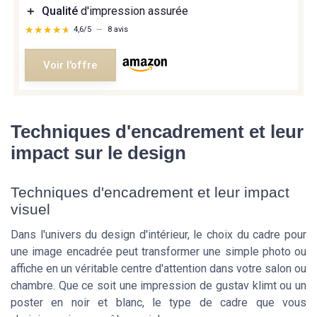
＋
Qualité
d'impression assurée
★★★★★
★★★★★
4,6/5
—
8 avis
Voir l'offre
Techniques d'encadrement et leur
impact sur le design
Techniques d'encadrement et leur impact
visuel
Dans l'univers du design d'intérieur, le choix du cadre pour
une image encadrée peut transformer une simple photo ou
affiche en un véritable centre d'attention dans votre salon ou
chambre. Que ce soit une impression de gustav klimt ou un
poster en noir et blanc, le type de cadre que vous