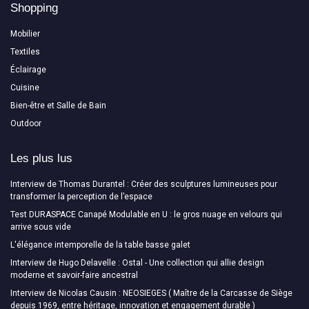
Shopping
Mobilier
Textiles
Éclairage
Cuisine
Bien-être et Salle de Bain
Outdoor
Les plus lus
Interview de Thomas Durantel : Créer des sculptures lumineuses pour
transformer la perception de l’espace
Test DURASPACE Canapé Modulable en U : le gros nuage en velours qui
arrive sous vide
L'élégance intemporelle de la table basse galet
Interview de Hugo Delavelle : Ostal - Une collection qui allie design
moderne et savoir-faire ancestral
Interview de Nicolas Causin : NEOSIEGES ( Maître de la Carcasse de Siège
depuis 1969, entre héritage, innovation et engagement durable )