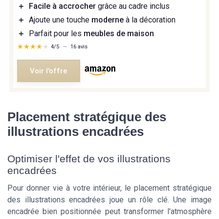
＋
Facile à accrocher
grâce au cadre inclus
＋
Ajoute une touche
moderne
à la décoration
＋
Parfait pour les
meubles de maison
★★★★★
★★★★★
4/5
—
16 avis
Voir l'offre
Placement stratégique des
illustrations encadrées
Optimiser l'effet de vos illustrations
encadrées
Pour donner vie à votre intérieur, le placement stratégique
des illustrations encadrées joue un rôle clé. Une image
encadrée bien positionnée peut transformer l'atmosphère