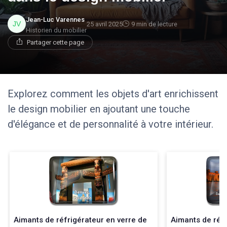
Jean-Luc Varennes
25 avril 2025
9 min de lecture
Historien du mobilier
Partager cette page
Explorez comment les objets d'art enrichissent
le design mobilier en ajoutant une touche
d'élégance et de personnalité à votre intérieur.
Aimants de réfrigérateur en verre de
Aimants de réfr