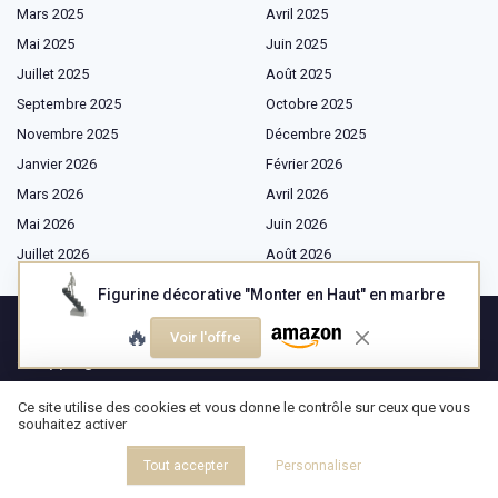
Mars 2025
Avril 2025
Mai 2025
Juin 2025
Juillet 2025
Août 2025
Septembre 2025
Octobre 2025
Novembre 2025
Décembre 2025
Janvier 2026
Février 2026
Mars 2026
Avril 2026
Mai 2026
Juin 2026
Juillet 2026
Août 2026
Figurine décorative "Monter en Haut" en marbre
🔥
Voir l'offre
Shopping
Mobilier
Ce site utilise des cookies et vous donne le contrôle sur ceux que vous
souhaitez activer
Textiles
Éclairage
Tout accepter
Personnaliser
Cuisine