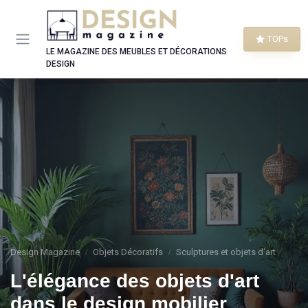
Panneau de gestion des cookies
TOPs
LE MAGAZINE DES MEUBLES ET DÉCORATIONS
DESIGN
Design Magazine
Objets Décoratifs
Sculptures et objets d'art
L'élégance des objets d'art
dans le design mobilier