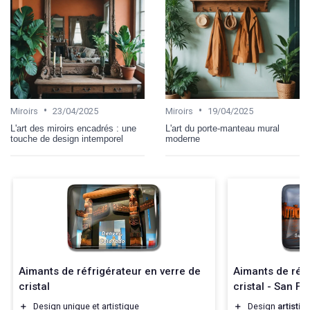
•
•
Miroirs
23/04/2025
Miroirs
19/04/2025
L'art des miroirs encadrés : une
L'art du porte-manteau mural
touche de design intemporel
moderne
Aimants de réfrigérateur en verre de
Aimants de réfr
cristal
cristal - San F
＋
Design unique et artistique
＋
Design
artistiq