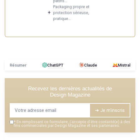
patins...
Packaging propre et
+
protection sérieuse,
pratique...
Résumer
ChatGPT
Claude
Mistral
Recevez les dernières actualités de
Design Magazine
➔ Je m'inscris
*
En remplissant ce formulaire, j’accepte d’être contacté(e) à des
fins commerciales par Design Magazine et ses partenaires.