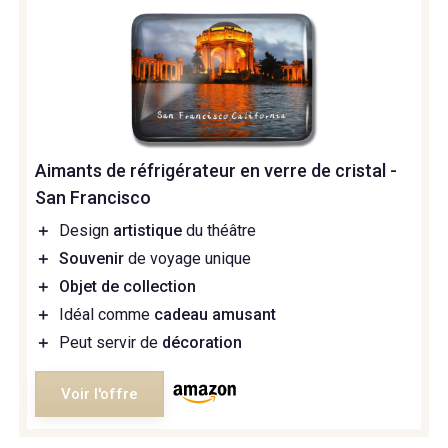
Aimants de réfrigérateur en verre de cristal -
San Francisco
＋
Design
artistique
du théâtre
＋
Souvenir
de voyage unique
＋
Objet de collection
＋
Idéal comme
cadeau amusant
＋
Peut servir de
décoration
Voir l'offre