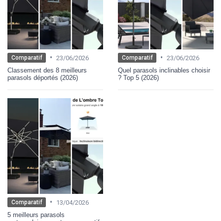
•
•
23/06/2026
23/06/2026
Comparatif
Comparatif
Classement des 8 meilleurs
Quel parasols inclinables choisir
parasols déportés (2026)
? Top 5 (2026)
•
13/04/2026
Comparatif
5 meilleurs parasols