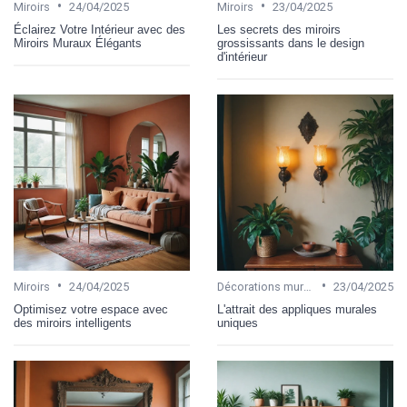
•
•
Miroirs
24/04/2025
Miroirs
23/04/2025
Éclairez Votre Intérieur avec des
Les secrets des miroirs
Miroirs Muraux Élégants
grossissants dans le design
d'intérieur
•
•
Miroirs
24/04/2025
Décorations murales
23/04/2025
Optimisez votre espace avec
L'attrait des appliques murales
des miroirs intelligents
uniques