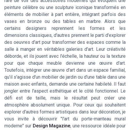
rare de voir des accessoires modernes qui évoquent une
peinture célèbre ou une sculpture iconique transformés en
éléments de mobilier à part entière, intégrant parfois des
vases en bronze ou des tables en marbre. Alors que
certains designers reprennent les formes et les
dimensions classiques, d'autres prennent le parti d'explorer
des oeuvres d'art pour transformer des espaces comme la
salle à manger en véritables galeries d'art. Leur créativité
déborde, et ils jouent avec l'échelle, la hauteur ou la texture
pour que chaque meuble devienne une œuvre d'art.
Toutefois, intégrer une œuvre d'art dans un espace familial,
qu'il s'agisse d'un mobilier de jardin ou d'une table dans une
maison avec enfants, demande une certaine habileté. Il faut
jongler entre l'aspect esthétique et le côté fonctionnel. Le
défi est de taille, mais le résultat peut créer une
atmosphère absolument unique. Pour ceux qui souhaitent
explorer d'autres formes artistiques dans leur décoration, je
vous invite à découvrir "l'art du porte-manteau mural
moderne" sur
Design Magazine
, une ressource idéale pour