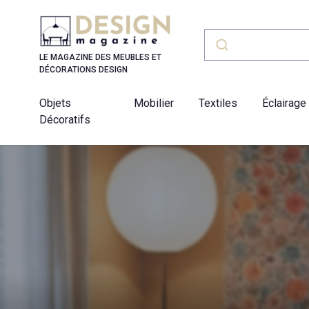
Panneau de gestion des cookies
LE MAGAZINE DES MEUBLES ET
DÉCORATIONS DESIGN
Objets
Mobilier
Textiles
Éclairage
Décoratifs