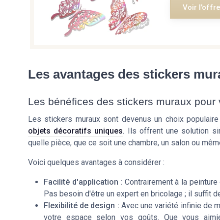
Voir l'offr
Les avantages des stickers mur
Les bénéfices des stickers muraux pour v
Les stickers muraux sont devenus un choix populaire
objets décoratifs uniques
. Ils offrent une solution 
quelle pièce, que ce soit une chambre, un salon ou même
Voici quelques avantages à considérer :
Facilité d'application :
Contrairement à la peinture 
Pas besoin d'être un expert en bricolage ; il suffit de
Flexibilité de design :
Avec une variété infinie de 
votre espace selon vos goûts. Que vous aimiez