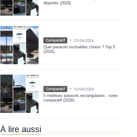
déportés (2026)
•
23/06/2026
Comparatif
Quel parasols inclinables choisir ? Top 5
(2026)
•
13/04/2026
Comparatif
5 meilleurs parasols rectangulaires : notre
comparatif (2026)
À lire aussi