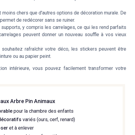
 moins chers que d'autres options de décoration murale. De
 permet de redécorer sans se ruiner.
 supports, y compris les carrelages, ce qui les rend parfaits
s carrelages peuvent donner un nouveau souffle à vos vieux
ouhaitez rafraîchir votre déco, les stickers peuvent être
inture ou au papier peint.
ion intérieure, vous pouvez facilement transformer votre
raux Arbre Pin Animaux
orable
pour la chambre des enfants
décoratifs
variés (ours, cerf, renard)
oser
et à enlever