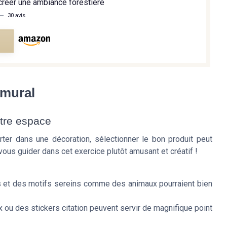
créer une ambiance forestière
—
30 avis
e
 mural
otre espace
ter dans une décoration, sélectionner le bon produit peut
vous guider dans cet exercice plutôt amusant et créatif !
 et des motifs sereins comme des animaux pourraient bien
x ou des stickers citation peuvent servir de magnifique point