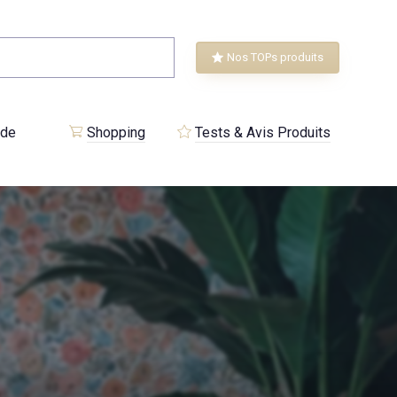
Nos TOPs produits
 de
Shopping
Tests & Avis Produits