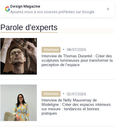
Design Magazine
Ajoutez-nous à vos sources préférées sur Google
Parole d'experts
•
08/07/2026
Interview
Interview de Thomas Durantel : Créer des
sculptures lumineuses pour transformer la
perception de l’espace
•
02/07/2026
Interview
Interview de Nelly Mauvernay de
Modeligne : Créer des espaces intérieurs
sur mesure : tendances et bonnes
pratiques