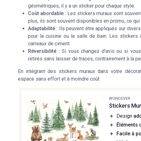
géométriques, il y a un sticker pour chaque style.
Coût abordable :
Les stickers muraux sont souvent
plus, ils sont souvent disponibles en promo, ce qui
Adaptabilité :
Ils peuvent être appliqués sur divers
pour la cuisine ou la salle de bain. Les sticker
carreaux de ciment.
Réversibilité :
Si vous changez d'avis ou si vous s
retirés sans laisser de traces, contrairement à la pe
En intégrant des stickers muraux dans votre décorat
espace sans effort et à moindre coût.
WONDEVER
Stickers Mu
＋
Design
ad
＋
Éléments 
＋
Facile à p