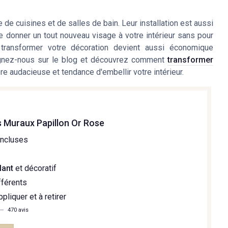
 de cuisines et de salles de bain. Leur installation est aussi
 donner un tout nouveau visage à votre intérieur sans pour
 transformer votre décoration devient aussi économique
joignez-nous sur le blog et découvrez comment
transformer
re audacieuse et tendance d'embellir votre intérieur.
s Muraux Papillon Or Rose
incluses
llant
et décoratif
fférents
ppliquer et à retirer
—
470 avis