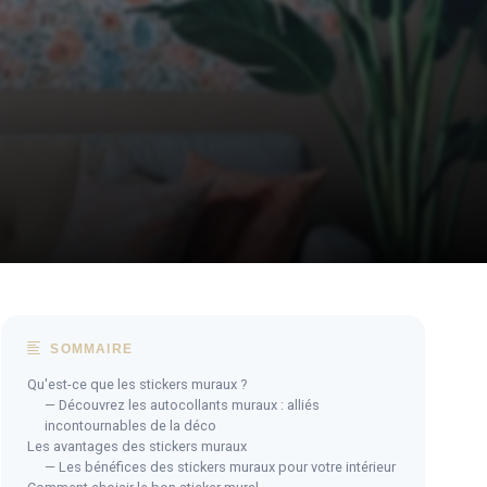
SOMMAIRE
Qu'est-ce que les stickers muraux ?
— Découvrez les autocollants muraux : alliés
incontournables de la déco
Les avantages des stickers muraux
— Les bénéfices des stickers muraux pour votre intérieur