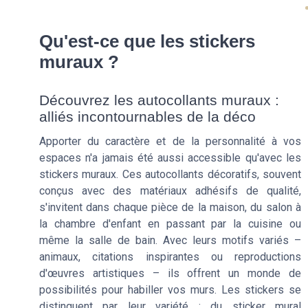
Qu'est-ce que les stickers
muraux ?
Découvrez les autocollants muraux :
alliés incontournables de la déco
Apporter du caractère et de la personnalité à vos
espaces n'a jamais été aussi accessible qu'avec les
stickers muraux. Ces autocollants décoratifs, souvent
conçus avec des matériaux adhésifs de qualité,
s'invitent dans chaque pièce de la maison, du salon à
la chambre d'enfant en passant par la cuisine ou
même la salle de bain. Avec leurs motifs variés –
animaux, citations inspirantes ou reproductions
d'œuvres artistiques – ils offrent un monde de
possibilités pour habiller vos murs. Les stickers se
distinguent par leur variété : du sticker mural