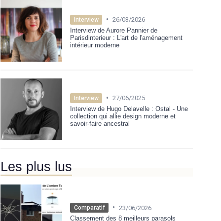
•
26/03/2026
Interview
Interview de Aurore Pannier de
Parisdinterieur : L'art de l'aménagement
intérieur moderne
•
27/06/2025
Interview
Interview de Hugo Delavelle : Ostal - Une
collection qui allie design moderne et
savoir-faire ancestral
Les plus lus
•
23/06/2026
Comparatif
Classement des 8 meilleurs parasols