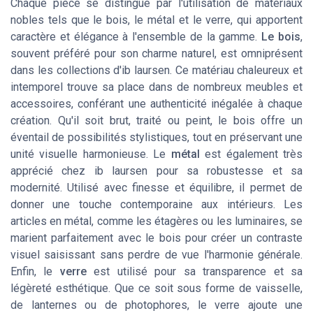
Chaque pièce se distingue par l'utilisation de matériaux
nobles tels que le bois, le métal et le verre, qui apportent
caractère et élégance à l'ensemble de la gamme.
Le bois
,
souvent préféré pour son charme naturel, est omniprésent
dans les collections d'ib laursen. Ce matériau chaleureux et
intemporel trouve sa place dans de nombreux meubles et
accessoires, conférant une authenticité inégalée à chaque
création. Qu'il soit brut, traité ou peint, le bois offre un
éventail de possibilités stylistiques, tout en préservant une
unité visuelle harmonieuse. Le
métal
est également très
apprécié chez ib laursen pour sa robustesse et sa
modernité. Utilisé avec finesse et équilibre, il permet de
donner une touche contemporaine aux intérieurs. Les
articles en métal, comme les étagères ou les luminaires, se
marient parfaitement avec le bois pour créer un contraste
visuel saisissant sans perdre de vue l'harmonie générale.
Enfin, le
verre
est utilisé pour sa transparence et sa
légèreté esthétique. Que ce soit sous forme de vaisselle,
de lanternes ou de photophores, le verre ajoute une