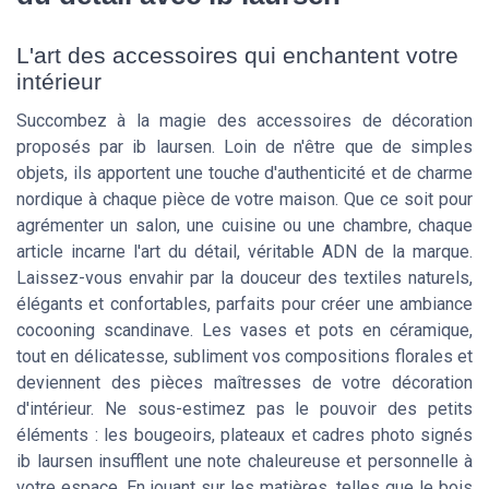
L'art des accessoires qui enchantent votre
intérieur
Succombez à la magie des accessoires de décoration
proposés par ib laursen. Loin de n'être que de simples
objets, ils apportent une touche d'authenticité et de charme
nordique à chaque pièce de votre maison. Que ce soit pour
agrémenter un salon, une cuisine ou une chambre, chaque
article incarne l'art du détail, véritable ADN de la marque.
Laissez-vous envahir par la douceur des textiles naturels,
élégants et confortables, parfaits pour créer une ambiance
cocooning scandinave. Les vases et pots en céramique,
tout en délicatesse, subliment vos compositions florales et
deviennent des pièces maîtresses de votre décoration
d'intérieur. Ne sous-estimez pas le pouvoir des petits
éléments : les bougeoirs, plateaux et cadres photo signés
ib laursen insufflent une note chaleureuse et personnelle à
votre espace. En jouant sur les matières, telles que le bois