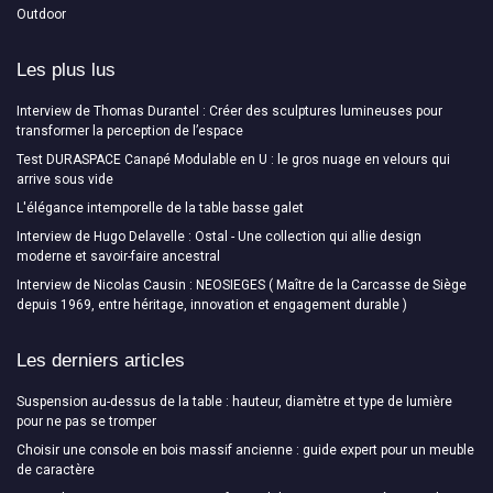
Outdoor
Les plus lus
Interview de Thomas Durantel : Créer des sculptures lumineuses pour
transformer la perception de l’espace
Test DURASPACE Canapé Modulable en U : le gros nuage en velours qui
arrive sous vide
L'élégance intemporelle de la table basse galet
Interview de Hugo Delavelle : Ostal - Une collection qui allie design
moderne et savoir-faire ancestral
Interview de Nicolas Causin : NEOSIEGES ( Maître de la Carcasse de Siège
depuis 1969, entre héritage, innovation et engagement durable )
Les derniers articles
Suspension au-dessus de la table : hauteur, diamètre et type de lumière
pour ne pas se tromper
Choisir une console en bois massif ancienne : guide expert pour un meuble
de caractère