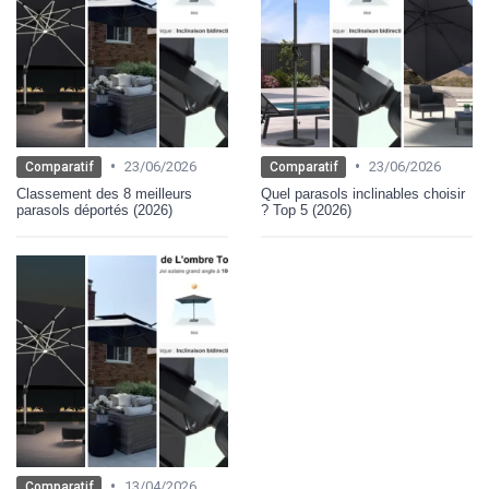
•
•
23/06/2026
23/06/2026
Comparatif
Comparatif
Classement des 8 meilleurs
Quel parasols inclinables choisir
parasols déportés (2026)
? Top 5 (2026)
•
13/04/2026
Comparatif