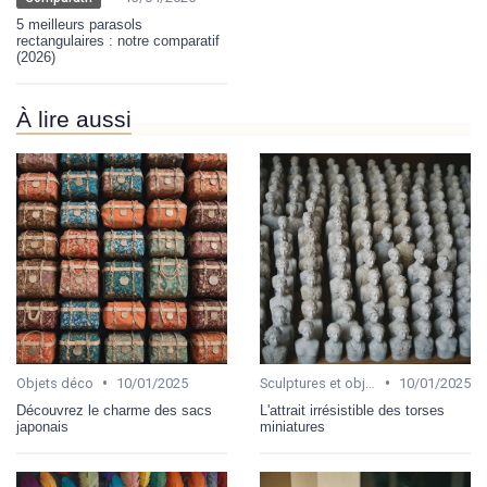
5 meilleurs parasols
rectangulaires : notre comparatif
(2026)
À lire aussi
•
•
Objets déco
10/01/2025
Sculptures et objets d'art
10/01/2025
Découvrez le charme des sacs
L'attrait irrésistible des torses
japonais
miniatures