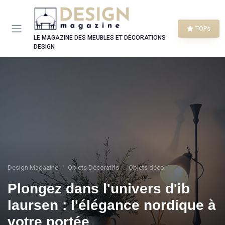
Panneau de gestion des cookies
TOPs
LE MAGAZINE DES MEUBLES ET DÉCORATIONS
DESIGN
Design Magazine
Objets Décoratifs
Objets déco
Plongez dans l'univers d'ib
laursen : l'élégance nordique à
votre portée