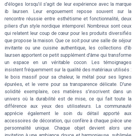
d'éloges lorsqu'il s'agit de leur expérience avec la marque
ib laursen. Leur engouement repose souvent sur la
rencontre réussie entre esthétisme et fonctionnalité, deux
piliers d'un style nordique intemporel. Nombreux sont ceux
qui relatent leur coup de cœur pour les produits diversifiés
que propose la maison. Que ce soit pour une salle de séjour
invitante ou une cuisine authentique, les collections d'ib
laursen apportent ce petit supplément d'âme qui transforme
un espace en un véritable cocon. Les témoignages
insistent fréquemment sur la qualité des matériaux utilisés :
le bois massif pour sa chaleur, le métal pour ses lignes
épurées, et le verre pour sa transparence délicate. D'une
solidité exemplaire, ces matières s'inscrivent dans un
univers où la durabilité est de mise, ce qui fait toute la
différence aux yeux des utilisateurs. La communauté
apprécie également le soin du détail apporté aux
accessoires de décoration, qui confère à chaque pièce une
personnalité unique. Chaque objet devient alors une
invitation à une ambiance douce et harmonieuse, sublimée