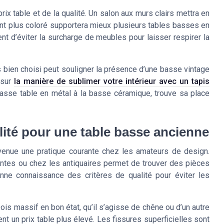
rix table et de la qualité. Un salon aux murs clairs mettra en
nt plus coloré supportera mieux plusieurs tables basses en
ent d’éviter la surcharge de meubles pour laisser respirer la
is bien choisi peut souligner la présence d’une basse vintage
 sur
la manière de sublimer votre intérieur avec un tapis
basse table en métal à la basse céramique, trouve sa place
alité pour une table basse ancienne
enue une pratique courante chez les amateurs de design.
ntes ou chez les antiquaires permet de trouver des pièces
e connaissance des critères de qualité pour éviter les
 bois massif en bon état, qu’il s’agisse de chêne ou d’un autre
vent un prix table plus élevé. Les fissures superficielles sont