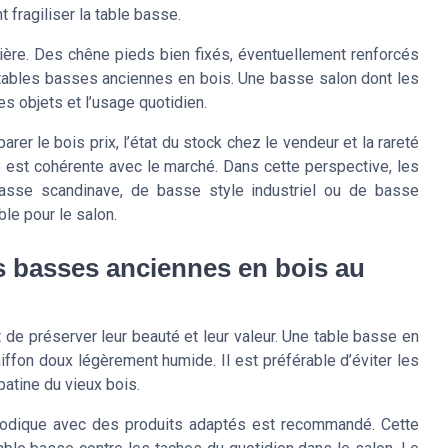
fragiliser la table basse.
ulière. Des chêne pieds bien fixés, éventuellement renforcés
s tables basses anciennes en bois. Une basse salon dont les
 objets et l’usage quotidien.
arer le bois prix, l’état du stock chez le vendeur et la rareté
 est cohérente avec le marché. Dans cette perspective, les
basse scandinave, de basse style industriel ou de basse
le pour le salon.
es basses anciennes en bois au
de préserver leur beauté et leur valeur. Une table basse en
ffon doux légèrement humide. Il est préférable d’éviter les
 patine du vieux bois.
riodique avec des produits adaptés est recommandé. Cette