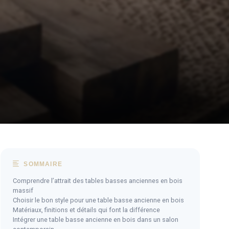
SOMMAIRE
Comprendre l’attrait des tables basses anciennes en bois
massif
Choisir le bon style pour une table basse ancienne en bois
Matériaux, finitions et détails qui font la différence
Intégrer une table basse ancienne en bois dans un salon