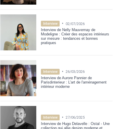
•
02/07/2026
Interview
Interview de Nelly Mauvernay de
Modeligne : Créer des espaces intérieurs
sur mesure : tendances et bonnes
pratiques
•
26/03/2026
Interview
Interview de Aurore Pannier de
Parisdinterieur : L'art de l'aménagement
intérieur moderne
•
27/06/2025
Interview
Interview de Hugo Delavelle : Ostal - Une
collection qui allie design moderne et