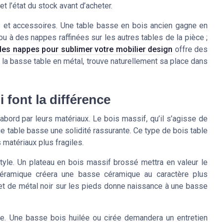
t l’état du stock avant d’acheter.
s et accessoires. Une table basse en bois ancien gagne en
ou à des nappes raffinées sur les autres tables de la pièce ;
r des nappes pour sublimer votre mobilier design
offre des
à la basse table en métal, trouve naturellement sa place dans
i font la différence
bord par leurs matériaux. Le bois massif, qu’il s’agisse de
e table basse une solidité rassurante. Ce type de bois table
matériaux plus fragiles.
style. Un plateau en bois massif brossé mettra en valeur le
 céramique créera une basse céramique au caractère plus
 et de métal noir sur les pieds donne naissance à une basse
sse. Une basse bois huilée ou cirée demandera un entretien