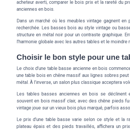
acheteur averti, comparer le bois prix et la rareté du 
anciennes en bois.
Dans un marché où les meubles vintage gagnent en po
recherchée. Les basses bois au style vintage ou bass
structure en métal noir pour un contraste graphique. En
l’harmonie globale avec les autres tables et le moindre
Choisir le bon style pour une t
Le choix d’une table basse ancienne en bois commence p
une table bois en chêne massif aux lignes sobres peu
métal. À l’inverse, un salon plus classique acceptera vol
Les tables basses anciennes en bois se déclinent e
souvent en bois massif clair, avec des chêne pieds fus
vintage joue sur un vieux bois plus marqué, parfois assoc
Le prix d’une table basse varie selon ce style et la 
plateau épais et des pieds travaillés, affichera un pr