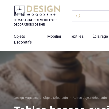
Panneau de gestion des cookies
LE MAGAZINE DES MEUBLES ET
DÉCORATIONS DESIGN
Objets
Mobilier
Textiles
Éclairage
Décoratifs
Design Magazine
Objets Décoratifs
Autres objets décoratifs