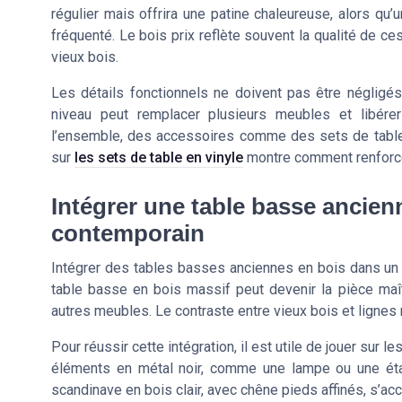
régulier mais offrira une patine chaleureuse, alors qu’
fréquenté. Le bois prix reflète souvent la qualité de c
vieux bois.
Les détails fonctionnels ne doivent pas être négligé
niveau peut remplacer plusieurs meubles et libére
l’ensemble, des accessoires comme des sets de table 
sur
les sets de table en vinyle
montre comment renforcer
Intégrer une table basse ancien
contemporain
Intégrer des tables basses anciennes en bois dans un
table basse en bois massif peut devenir la pièce maîtr
autres meubles. Le contraste entre vieux bois et lignes
Pour réussir cette intégration, il est utile de jouer su
éléments en métal noir, comme une lampe ou une étag
scandinave en bois clair, avec chêne pieds affinés, s’ac