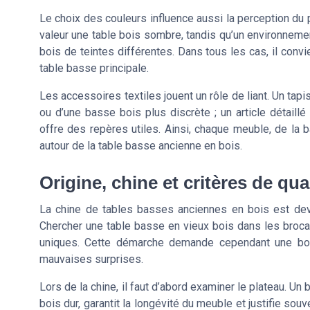
Le choix des couleurs influence aussi la perception du p
valeur une table bois sombre, tandis qu’un environneme
bois de teintes différentes. Dans tous les cas, il convi
table basse principale.
Les accessoires textiles jouent un rôle de liant. Un tap
ou d’une basse bois plus discrète ; un article détaillé
offre des repères utiles. Ainsi, chaque meuble, de la 
autour de la table basse ancienne en bois.
Origine, chine et critères de qu
La chine de tables basses anciennes en bois est dev
Chercher une table basse en vieux bois dans les broca
uniques. Cette démarche demande cependant une bonn
mauvaises surprises.
Lors de la chine, il faut d’abord examiner le plateau. Un
bois dur, garantit la longévité du meuble et justifie sou