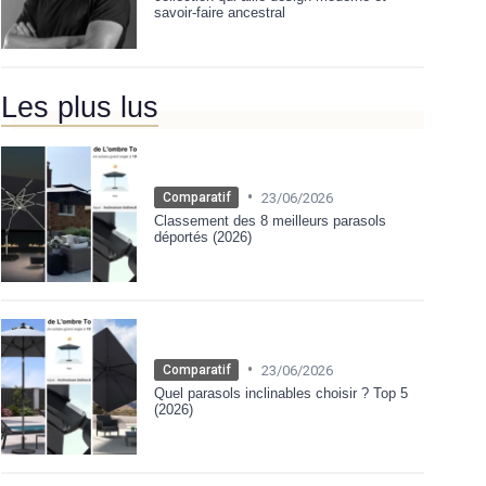
savoir-faire ancestral
Les plus lus
•
23/06/2026
Comparatif
Classement des 8 meilleurs parasols
déportés (2026)
•
23/06/2026
Comparatif
Quel parasols inclinables choisir ? Top 5
(2026)