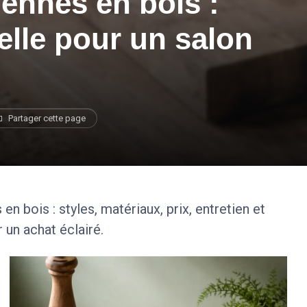
ennes en bois :
lle pour un salon
Partager cette page
n bois : styles, matériaux, prix, entretien et
 un achat éclairé.