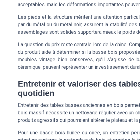
acceptables, mais les déformations importantes peuvent 
Les pieds et la structure méritent une attention partic
par du métal ou du métal noir, assurent la stabilité de
assemblages sont solides supportera mieux le poids des
La question du prix reste centrale lors de la chine. Comp
du produit aide à déterminer si la basse bois proposée
meubles vintage bien conservés, qu’il s’agisse de 
céramique, peuvent représenter un investissement durab
Entretenir et valoriser des tabl
quotidien
Entretenir des tables basses anciennes en bois permet 
bois massif nécessite un nettoyage régulier avec un chi
produits agressifs qui pourraient altérer le plateau et la
Pour une basse bois huilée ou cirée, un entretien pé