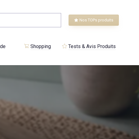
Nos TOPs produits
 de
Shopping
Tests & Avis Produits