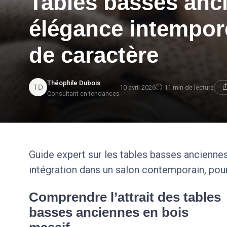
Tables basses anci
élégance intempore
de caractère
Théophile Dubois
10 avril 2026
11 min de lecture
Consultant en tendances
Guide expert sur les tables basses anciennes e
intégration dans un salon contemporain, pour
Comprendre l’attrait des tables
basses anciennes en bois