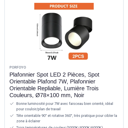
PORFOYO
Plafonnier Spot LED 2 Pièces, Spot
Orientable Plafond 7W, Plafonnier
Orientable Repliable, Lumière Trois
Couleurs, Ø78×100 mm, Noir
Bonne luminosité pour 7W avec faisceau bien orienté, idéal
pour couloir/plan de travail
Tête orientable 90° et rotative 360°, très pratique pour cibler la
zone à éclairer
Trois températures de couleur (3000K/4000K/6000K)