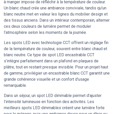
à manger impose de réfléchir à la température de couleur.
Un blanc chaud crée une ambiance conviviale, tandis qu’un
blanc neutre met en valeur les lignes du mobilier design et
des tissus anciens. Dans un intérieur contemporain, alterner
ces deux couleurs de lumière permet de moduler
l’atmosphère selon les moments de la journée.
Les spots LED avec technologie CCT offrent un réglage fin
de la température de couleur, souvent entre blanc chaud et
blanc neutre. Ce type de spot LED encastrable CCT
s’intègre parfaitement dans un plafond en plaques de
plâtre, tout en restant presque invisible. Pour un projet haut
de gamme, privilégier un encastrable blanc CCT garantit une
grande cohérence visuelle et un confort d’usage
remarquable.
Dans un séjour, un spot LED dimmable permet d’ajuster
l’intensité lumineuse en fonction des activités. Les
meilleurs spots LED dimmables créent une lumière forte
pour le ménage, puis une ambiance douce pour un dîner ou