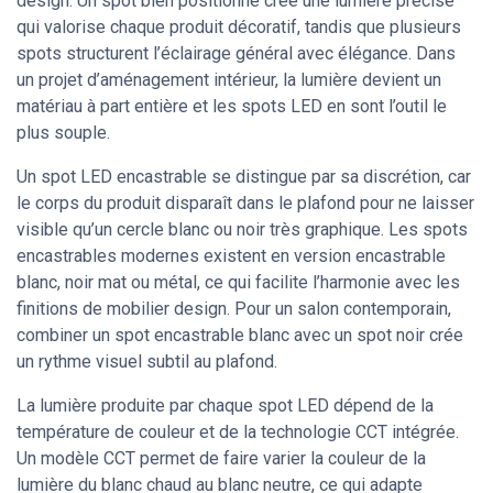
design. Un spot bien positionné crée une lumière précise
qui valorise chaque produit décoratif, tandis que plusieurs
spots structurent l’éclairage général avec élégance. Dans
un projet d’aménagement intérieur, la lumière devient un
matériau à part entière et les spots LED en sont l’outil le
plus souple.
Un spot LED encastrable se distingue par sa discrétion, car
le corps du produit disparaît dans le plafond pour ne laisser
visible qu’un cercle blanc ou noir très graphique. Les spots
encastrables modernes existent en version encastrable
blanc, noir mat ou métal, ce qui facilite l’harmonie avec les
finitions de mobilier design. Pour un salon contemporain,
combiner un spot encastrable blanc avec un spot noir crée
un rythme visuel subtil au plafond.
La lumière produite par chaque spot LED dépend de la
température de couleur et de la technologie CCT intégrée.
Un modèle CCT permet de faire varier la couleur de la
lumière du blanc chaud au blanc neutre, ce qui adapte