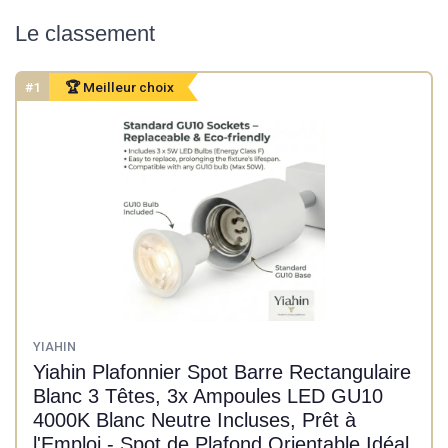
Le classement
#1
🏆 Meilleur choix
YIAHIN
Yiahin Plafonnier Spot Barre Rectangulaire
Blanc 3 Têtes, 3x Ampoules LED GU10
4000K Blanc Neutre Incluses, Prêt à
l'Emploi - Spot de Plafond Orientable Idéal