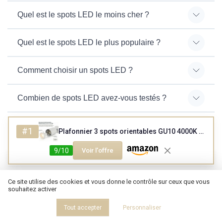
Quel est le spots LED le moins cher ?
Quel est le spots LED le plus populaire ?
Comment choisir un spots LED ?
Combien de spots LED avez-vous testés ?
#1
Plafonnier 3 spots orientables GU10 4000K blanc
9/10
Voir l'offre
Résumer
ChatGPT
Claude
Mistral
Ce site utilise des cookies et vous donne le contrôle sur ceux que vous
souhaitez activer
Recevez les dernières actualités de
Design Magazine
Tout accepter
Personnaliser