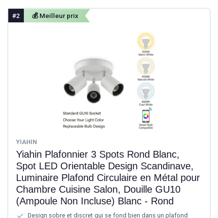
#2
💰 Meilleur prix
YIAHIN
Yiahin Plafonnier 3 Spots Rond Blanc,
Spot LED Orientable Design Scandinave,
Luminaire Plafond Circulaire en Métal pour
Chambre Cuisine Salon, Douille GU10
(Ampoule Non Incluse) Blanc - Rond
Design sobre et discret qui se fond bien dans un plafond