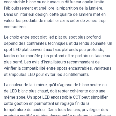
encastrable blanc ou noir avec un diffuseur opalin limite
l’éblouissement et améliore la répartition de la lumière.
Dans un intérieur design, cette qualité de lumière met en
valeur les produits de mobilier sans créer de zones trop
contrastées.
Le choix entre spot plat, led plat ou spot plus profond
dépend des contraintes techniques et du rendu souhaité. Un
spot LED plat convient aux faux plafonds peu profonds,
tandis qu’un modèle plus profond offre parfois un faisceau
plus serré. Les avis d’installateurs recommandent de
vérifier la compatibilité entre spots encastrables, variateurs
et ampoules LED pour éviter les scintillements.
La couleur de la lumière, qu’il s’agisse de blanc neutre ou
de LED blanc plus chaud, doit rester cohérente dans une
même zone. Un spot LED encastrable CCT peut simplifier
cette gestion en permettant un réglage fin de la
température de couleur. Dans tous les cas, privilégier des
produits certifiés et bien documentés renforce la confiance