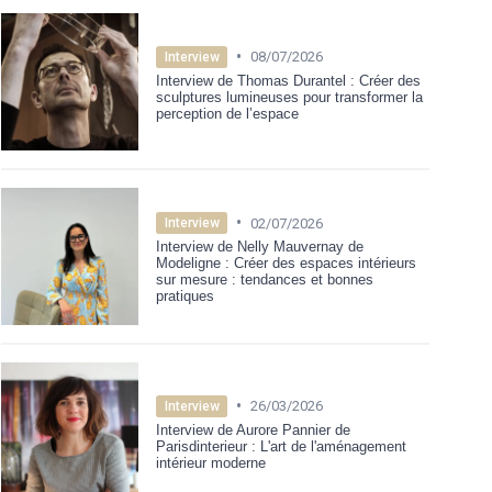
•
08/07/2026
Interview
Interview de Thomas Durantel : Créer des
sculptures lumineuses pour transformer la
perception de l’espace
•
02/07/2026
Interview
Interview de Nelly Mauvernay de
Modeligne : Créer des espaces intérieurs
sur mesure : tendances et bonnes
pratiques
•
26/03/2026
Interview
Interview de Aurore Pannier de
Parisdinterieur : L'art de l'aménagement
intérieur moderne