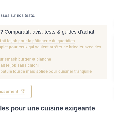
asés sur nos tests.
? Comparatif, avis, tests & guides d'achat
fait le job pour la pâtisserie du quotidien
mplet pour ceux qui veulent arrêter de bricoler avec des
our smash burger et plancha
fait le job sans chichi
spatule lourde mais solide pour cuisiner tranquille
classement 🏆
les pour une cuisine exigeante