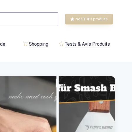
Nos TOPs produits
 de
Shopping
Tests & Avis Produits