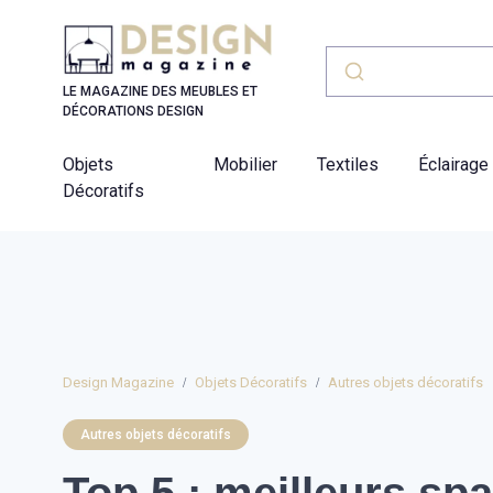
Panneau de gestion des cookies
LE MAGAZINE DES MEUBLES ET
DÉCORATIONS DESIGN
Objets
Mobilier
Textiles
Éclairage
Décoratifs
Design Magazine
Objets Décoratifs
Autres objets décoratifs
Autres objets décoratifs