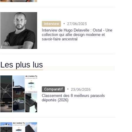
•
27/06/2025
Interview
Interview de Hugo Delavelle : Ostal - Une
collection qui allie design moderne et
savoir-faire ancestral
Les plus lus
•
23/06/2026
Comparatif
Classement des 8 meilleurs parasols
déportés (2026)