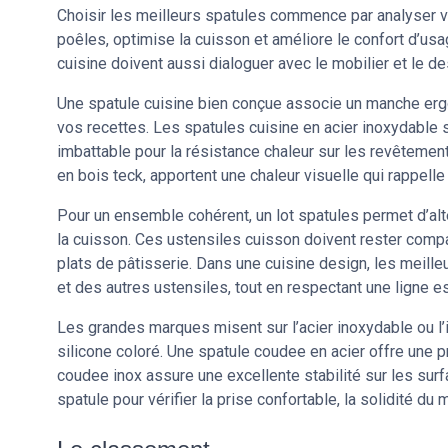
Choisir les meilleurs spatules commence par analyser 
poêles, optimise la cuisson et améliore le confort d’usa
cuisine doivent aussi dialoguer avec le mobilier et le de
Une spatule cuisine bien conçue associe un manche erg
vos recettes. Les spatules cuisine en acier inoxydable s
imbattable pour la résistance chaleur sur les revêtemen
en bois teck, apportent une chaleur visuelle qui rappel
Pour un ensemble cohérent, un lot spatules permet d’alt
la cuisson. Ces ustensiles cuisson doivent rester comp
plats de pâtisserie. Dans une cuisine design, les meill
et des autres ustensiles, tout en respectant une ligne e
Les grandes marques misent sur l’acier inoxydable ou l
silicone coloré. Une spatule coudee en acier offre une pr
coudee inox assure une excellente stabilité sur les sur
spatule pour vérifier la prise confortable, la solidité du m