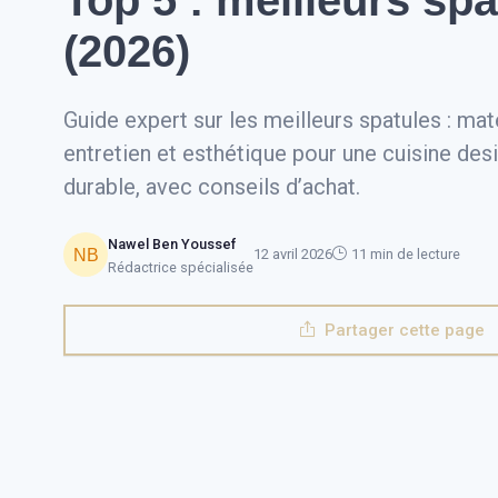
Top 5 : meilleurs spa
(2026)
Guide expert sur les meilleurs spatules : ma
entretien et esthétique pour une cuisine des
durable, avec conseils d’achat.
Nawel Ben Youssef
12 avril 2026
11 min de lecture
Rédactrice spécialisée
Partager cette page