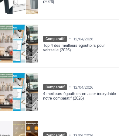
(2026)
•
12/04/2026
Comparatif
Top 4 des meilleurs égouttoirs pour
vaisselle (2026)
•
12/04/2026
Comparatif
4 meilleurs égouttoirs en acier inoxydable :
notre comparatif (2026)
•
13/06/2026
Comparatif