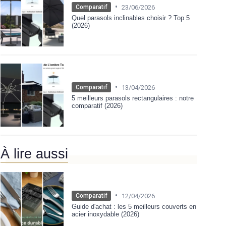
•
23/06/2026
Comparatif
Quel parasols inclinables choisir ? Top 5
(2026)
•
13/04/2026
Comparatif
5 meilleurs parasols rectangulaires : notre
comparatif (2026)
À lire aussi
•
12/04/2026
Comparatif
Guide d'achat : les 5 meilleurs couverts en
acier inoxydable (2026)