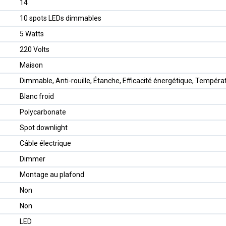
‎14
‎10 spots LEDs dimmables
‎5 Watts
‎220 Volts
‎Maison
‎Dimmable, Anti-rouille, Étanche, Efficacité énergétique, Tempéra
‎Blanc froid
‎Polycarbonate
‎Spot downlight
‎Câble électrique
‎Dimmer
‎Montage au plafond
‎Non
‎Non
‎LED