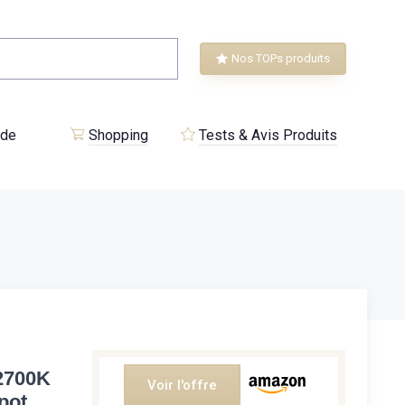
Nos TOPs produits
 de
Shopping
Tests & Avis Produits
2700K
Voir l'offre
pot