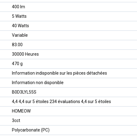
‎400 lm
‎5 Watts
‎40 Watts
‎Variable
‎83.00
‎30000 Heures
‎470 g
‎Information indisponible sur les pièces détachées
‎Information non disponible
B0D3LYL55S
4,4 4,4 sur 5 étoiles 234 évaluations 4,4 sur 5 étoiles
HOMEOW
3cct
Polycarbonate (PC)