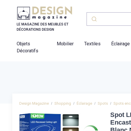
Panneau de gestion des cookies
LE MAGAZINE DES MEUBLES ET
DÉCORATIONS DESIGN
Objets
Mobilier
Textiles
Éclairage
Décoratifs
Design Magazine
Shopping
Éclairage
Spots
Spots enc
Spot L
Encas
Blanc 