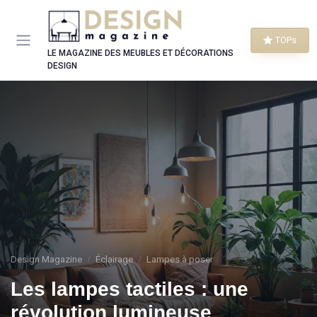
Panneau de gestion des cookies
TOPs
LE MAGAZINE DES MEUBLES ET DÉCORATIONS
DESIGN
Design Magazine
Éclairage
Lampes à poser
Les lampes tactiles : une
révolution lumineuse