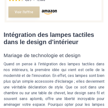
★★★★★
★★★★★
4,4/5
—
72 avis
Voir l'offre
Intégration des lampes tactiles
dans le design d'intérieur
Mariage de technologie et design
Quand on pense à l'intégration des lampes tactiles dans
nos intérieurs, la première idée qui vient est celle de la
modernité et de l'innovation. En effet, ces lampes sont bien
plus qu’un simple accessoire d'éclairage ; elles deviennent
une véritable déclaration de style. Que ce soit dans une
chambre ou sur une table de chevet, leur design sans fil et
souvent sans aplomb, offre une liberté incroyable pour
aménager votre espace. Pourquoi opter pour les lampes