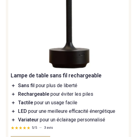
Lampe de table sans fil rechargeable
＋
Sans fil
pour plus de liberté
＋
Rechargeable
pour éviter les piles
＋
Tactile
pour un usage facile
＋
LED
pour une meilleure efficacité énergétique
＋
Variateur
pour un éclairage personnalisé
★★★★★
★★★★★
5/5
—
3 avis