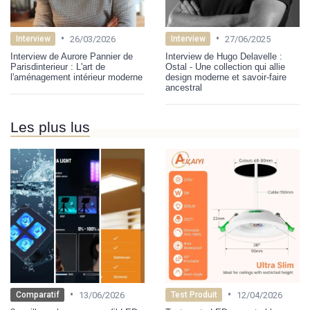
•
•
26/03/2026
27/06/2025
Interview
Interview
Interview de Aurore Pannier de
Interview de Hugo Delavelle :
Parisdinterieur : L'art de
Ostal - Une collection qui allie
l'aménagement intérieur moderne
design moderne et savoir-faire
ancestral
Les plus lus
•
•
13/06/2026
12/04/2026
Comparatif
Test Produit