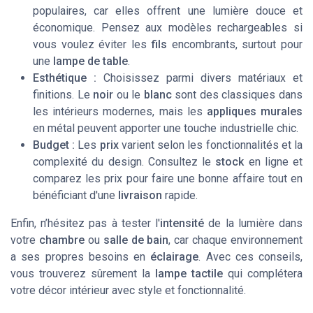
populaires, car elles offrent une lumière douce et
économique. Pensez aux modèles rechargeables si
vous voulez éviter les
fils
encombrants, surtout pour
une
lampe de table
.
Esthétique :
Choisissez parmi divers matériaux et
finitions. Le
noir
ou le
blanc
sont des classiques dans
les intérieurs modernes, mais les
appliques murales
en métal peuvent apporter une touche industrielle chic.
Budget :
Les
prix
varient selon les fonctionnalités et la
complexité du design. Consultez le
stock
en ligne et
comparez les prix pour faire une bonne affaire tout en
bénéficiant d'une
livraison
rapide.
Enfin, n’hésitez pas à tester l'
intensité
de la lumière dans
votre
chambre
ou
salle de bain
, car chaque environnement
a ses propres besoins en
éclairage
. Avec ces conseils,
vous trouverez sûrement la
lampe tactile
qui complétera
votre décor intérieur avec style et fonctionnalité.