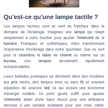
Qu'est-ce qu'une lampe tactile ?
Les lampes tactiles sont un vent de fraîcheur dans le
domaine de l'éclairage. Imaginez une
lampe
qui réagit
simplement à votre toucher pour ajuster l’
intensité
de la
lumière
. Pratiques et esthétiques, elles transforment
l'expérience d'éclairage dans notre quotidien. Que ce soit
pour la
chambre
, la
table
de
chevet
ou même sur un
bureau
, ces
lampes
deviennent rapidement
indispensables.
Leurs ballades poétiques se déclinent dans des modèles
aux
prix
variés, des lampes avec ou sans
fil
, et souvent
équipées de sources
led
, ce qui assure une économie
d'énergie notable. Un petit geste suffit pour ajuster
l'
intensité
, allant d'une lueur douce pour une ambiance
tamisée à une lumière éclatante pour une vraie clarté.