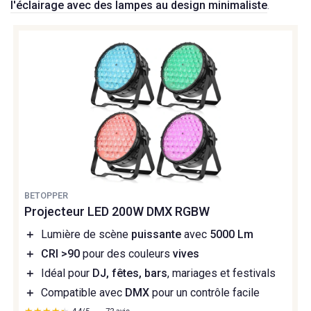
l'éclairage avec des lampes au design minimaliste
.
BETOPPER
Projecteur LED 200W DMX RGBW
＋
Lumière de scène
puissante
avec
5000 Lm
＋
CRI >90
pour des couleurs
vives
＋
Idéal pour
DJ, fêtes, bars
, mariages et festivals
＋
Compatible avec
DMX
pour un contrôle facile