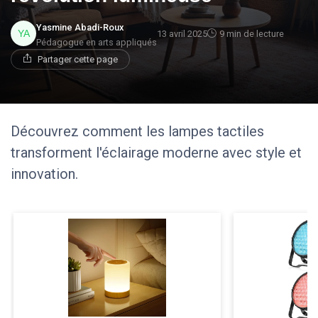
Yasmine Abadi-Roux
13 avril 2025
9 min de lecture
Pédagogue en arts appliqués
Partager cette page
Découvrez comment les lampes tactiles
transforment l'éclairage moderne avec style et
innovation.