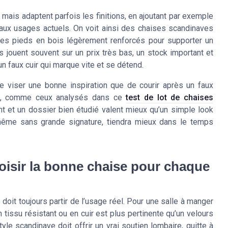
e mais adaptent parfois les finitions, en ajoutant par exemple
aux usages actuels. On voit ainsi des chaises scandinaves
c des pieds en bois légèrement renforcés pour supporter un
es jouent souvent sur un prix très bas, un stock important et
un faux cuir qui marque vite et se détend.
de viser une bonne inspiration que de courir après un faux
ées, comme ceux analysés dans ce
test de lot de chaises
t et un dossier bien étudié valent mieux qu’un simple look
 même sans grande signature, tiendra mieux dans le temps
hoisir la bonne chaise pour chaque
oit toujours partir de l’usage réel. Pour une salle à manger
 tissu résistant ou en cuir est plus pertinente qu’un velours
tyle scandinave doit offrir un vrai soutien lombaire, quitte à