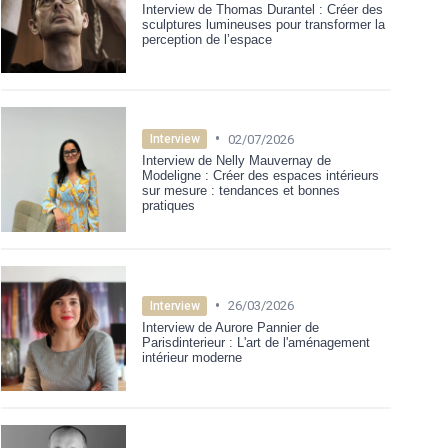
Interview de Thomas Durantel : Créer des
sculptures lumineuses pour transformer la
perception de l’espace
•
02/07/2026
Interview
Interview de Nelly Mauvernay de
Modeligne : Créer des espaces intérieurs
sur mesure : tendances et bonnes
pratiques
•
26/03/2026
Interview
Interview de Aurore Pannier de
Parisdinterieur : L'art de l'aménagement
intérieur moderne