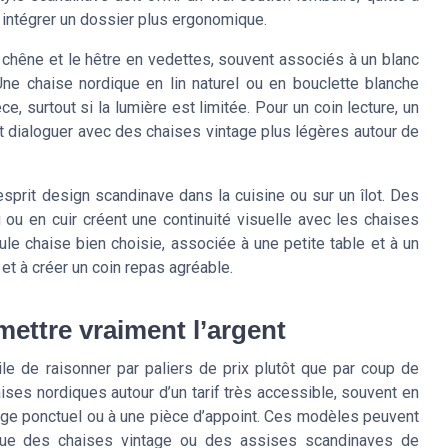
 intégrer un dossier plus ergonomique.
e chêne et le hêtre en vedettes, souvent associés à un blanc
e chaise nordique en lin naturel ou en bouclette blanche
e, surtout si la lumière est limitée. Pour un coin lecture, un
ut dialoguer avec des chaises vintage plus légères autour de
esprit design scandinave dans la cuisine ou sur un îlot. Des
ou en cuir créent une continuité visuelle avec les chaises
le chaise bien choisie, associée à une petite table et à un
e et à créer un coin repas agréable.
ettre vraiment l’argent
le de raisonner par paliers de prix plutôt que par coup de
es nordiques autour d’un tarif très accessible, souvent en
age ponctuel ou à une pièce d’appoint. Ces modèles peuvent
n que des chaises vintage ou des assises scandinaves de