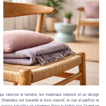
ui valorise la lumière, les matériaux naturels et un design
inlandais ont travaillé le bois massif, le cuir et parfois le
s copies actuelles en plastique léger au faible prix. Quand on