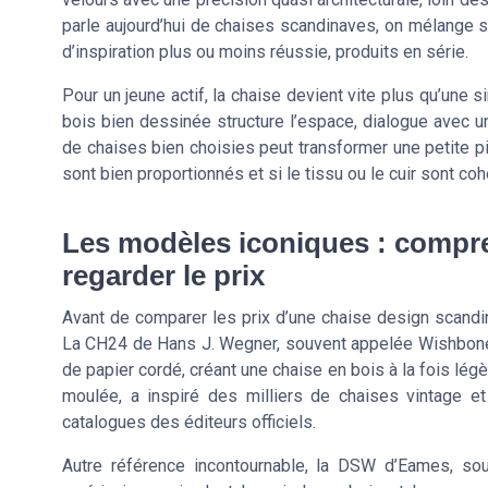
parle aujourd’hui de chaises scandinaves, on mélange
d’inspiration plus ou moins réussie, produits en série.
Pour un jeune actif, la chaise devient vite plus qu’une
bois bien dessinée structure l’espace, dialogue avec un 
de chaises bien choisies peut transformer une petite pi
sont bien proportionnés et si le tissu ou le cuir sont c
Les modèles iconiques : compre
regarder le prix
Avant de comparer les prix d’une chaise design scandina
La CH24 de Hans J. Wegner, souvent appelée Wishbone C
de papier cordé, créant une chaise en bois à la fois lég
moulée, a inspiré des milliers de chaises vintage et
catalogues des éditeurs officiels.
Autre référence incontournable, la DSW d’Eames, sou