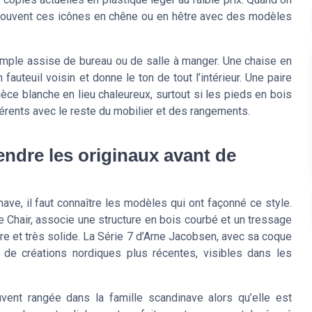
 souvent ces icônes en chêne ou en hêtre avec des modèles
 simple assise de bureau ou de salle à manger. Une chaise en
fauteuil voisin et donne le ton de tout l’intérieur. Une paire
èce blanche en lieu chaleureux, surtout si les pieds en bois
ohérents avec le reste du mobilier et des rangements.
ndre les originaux avant de
ve, il faut connaître les modèles qui ont façonné ce style.
hair, associe une structure en bois courbé et un tressage
ère et très solide. La Série 7 d’Arne Jacobsen, avec sa coque
 de créations nordiques plus récentes, visibles dans les
vent rangée dans la famille scandinave alors qu’elle est