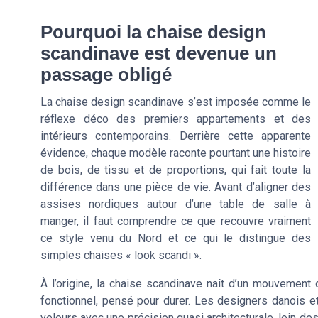
Pourquoi la chaise design
scandinave est devenue un
passage obligé
La chaise design scandinave s’est imposée comme le
réflexe déco des premiers appartements et des
intérieurs contemporains. Derrière cette apparente
évidence, chaque modèle raconte pourtant une histoire
de bois, de tissu et de proportions, qui fait toute la
différence dans une pièce de vie. Avant d’aligner des
assises nordiques autour d’une table de salle à
manger, il faut comprendre ce que recouvre vraiment
ce style venu du Nord et ce qui le distingue des
simples chaises « look scandi ».
À l’origine, la chaise scandinave naît d’un mouvement q
fonctionnel, pensé pour durer. Les designers danois et f
velours avec une précision quasi architecturale, loin de