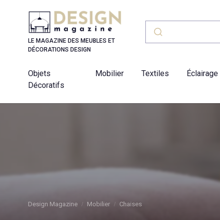
Panneau de gestion des cookies
LE MAGAZINE DES MEUBLES ET
DÉCORATIONS DESIGN
Objets
Mobilier
Textiles
Éclairage
Décoratifs
Design Magazine
Mobilier
Chaises