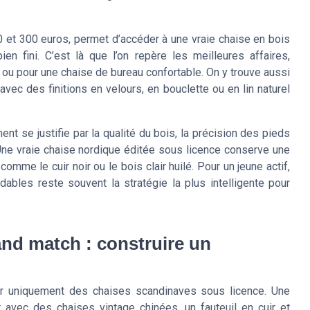
 et 300 euros, permet d’accéder à une vraie chaise en bois
en fini. C’est là que l’on repère les meilleures affaires,
ou pour une chaise de bureau confortable. On y trouve aussi
avec des finitions en velours, en bouclette ou en lin naturel
t se justifie par la qualité du bois, la précision des pieds
 Une vraie chaise nordique éditée sous licence conserve une
comme le cuir noir ou le bois clair huilé. Pour un jeune actif,
bles reste souvent la stratégie la plus intelligente pour
and match : construire un
er uniquement des chaises scandinaves sous licence. Une
 avec des chaises vintage chinées, un fauteuil en cuir et