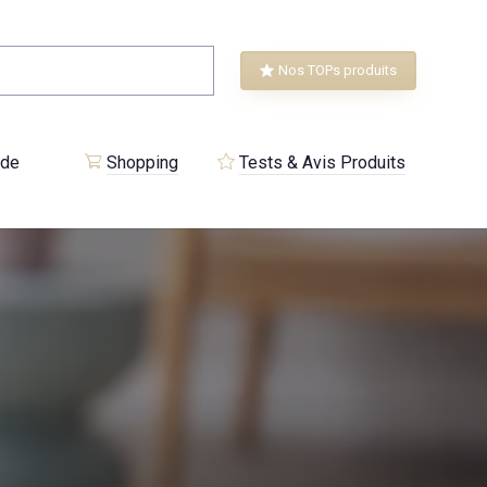
Nos TOPs produits
 de
Shopping
Tests & Avis Produits