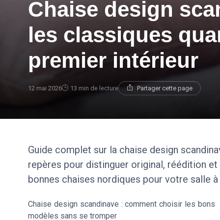
Chaise design scan
les classiques qu
premier intérieur
12 mai 2026
13 min de lecture
Partager cette page
Guide complet sur la chaise design scandina
repères pour distinguer original, réédition et
bonnes chaises nordiques pour votre salle à
Chaise design scandinave : comment choisir les bons
modèles sans se tromper