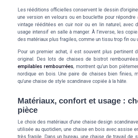
Les rééditions officielles conservent le dessin d’origin
une version en velours ou en bouclette pour répondre 
vintage rééditées en cuir noir ou en lin naturel, ave
usage intensif en salle à manger. À l’inverse, les copi
des matériaux plus fragiles, comme un tissu trop fin ou 
Pour un premier achat, il est souvent plus pertinent 
original. Des lots de chaises de bistrot rembourr
empilables rembourrées
, montrent qu’un bon piètemen
nordique en bois. Une paire de chaises bien finies,
qu’une chaise de style scandinave copiée à la hâte.
Matériaux, confort et usage : c
pièce
Le choix des matériaux d’une chaise design scandinave d
utilisée au quotidien, une chaise en bois avec assise en
très fragile. Dans un bureau, une chaise de travail de s