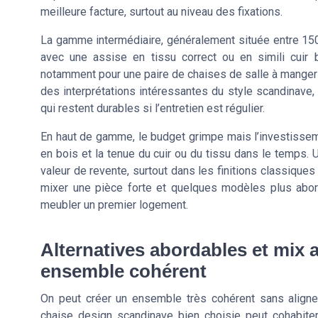
meilleure facture, surtout au niveau des fixations.
La gamme intermédiaire, généralement située entre 150
avec une assise en tissu correct ou en simili cuir bi
notamment pour une paire de chaises de salle à manger 
des interprétations intéressantes du style scandinave, 
qui restent durables si l’entretien est régulier.
En haut de gamme, le budget grimpe mais l’investissemen
en bois et la tenue du cuir ou du tissu dans le temps.
valeur de revente, surtout dans les finitions classiques 
mixer une pièce forte et quelques modèles plus aborda
meubler un premier logement.
Alternatives abordables et mix 
ensemble cohérent
On peut créer un ensemble très cohérent sans align
chaise design scandinave bien choisie peut cohabiter