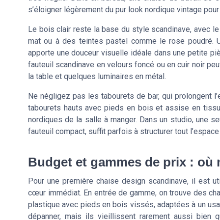
s’éloigner légèrement du pur look nordique vintage pour
Le bois clair reste la base du style scandinave, avec l
mat ou à des teintes pastel comme le rose poudré. Un
apporte une douceur visuelle idéale dans une petite pièc
fauteuil scandinave en velours foncé ou en cuir noir pe
la table et quelques luminaires en métal.
Ne négligez pas les tabourets de bar, qui prolongent l’
tabourets hauts avec pieds en bois et assise en tissu 
nordiques de la salle à manger. Dans un studio, une seu
fauteuil compact, suffit parfois à structurer tout l’espac
Budget et gammes de prix : où m
Pour une première chaise design scandinave, il est uti
cœur immédiat. En entrée de gamme, on trouve des chais
plastique avec pieds en bois vissés, adaptées à un us
dépanner, mais ils vieillissent rarement aussi bie